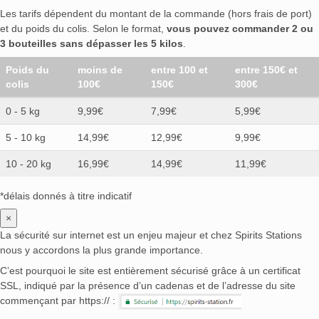
Les tarifs dépendent du montant de la commande (hors frais de port)
et du poids du colis. Selon le format,
vous pouvez commander 2 ou
3 bouteilles sans dépasser les 5 kilos
.
Poids du
moins de
entre 100 et
entre 150€ et
colis
100€
150€
300€
0 - 5 kg
9,99€
7,99€
5,99€
5 - 10 kg
14,99€
12,99€
9,99€
10 - 20 kg
16,99€
14,99€
11,99€
*délais donnés à titre indicatif
×
La sécurité sur internet est un enjeu majeur et chez Spirits Stations
nous y accordons la plus grande importance.
C’est pourquoi le site est entièrement sécurisé grâce à un certificat
SSL, indiqué par la présence d’un cadenas et de l’adresse du site
commençant par https:// :