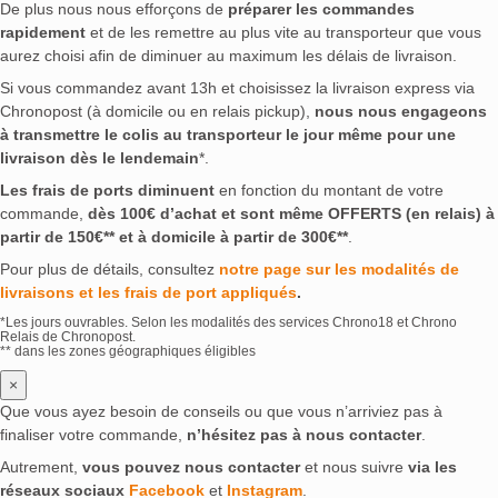
De plus nous nous efforçons de
préparer les commandes
rapidement
et de les remettre au plus vite au transporteur que vous
aurez choisi afin de diminuer au maximum les délais de livraison.
Si vous commandez avant 13h et choisissez la livraison express via
Chronopost (à domicile ou en relais pickup),
nous nous engageons
à transmettre le colis au transporteur le jour même pour une
livraison dès le lendemain
*.
Les frais de ports diminuent
en fonction du montant de votre
commande,
dès 100€ d’achat et sont même OFFERTS (en relais) à
partir de 150€** et à domicile à partir de 300€**
.
Pour plus de détails, consultez
notre page sur les modalités de
livraisons et les frais de port appliqués
.
*Les jours ouvrables. Selon les modalités des services Chrono18 et Chrono
Relais de Chronopost.
** dans les zones géographiques éligibles
×
Que vous ayez besoin de conseils ou que vous n’arriviez pas à
finaliser votre commande,
n’hésitez pas à nous contacter
.
Autrement,
vous pouvez nous contacter
et nous suivre
via les
réseaux sociaux
Facebook
et
Instagram
.