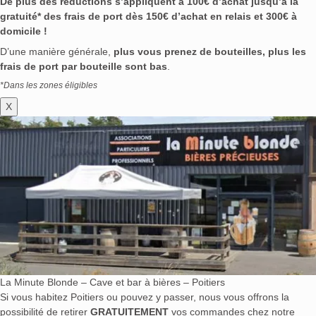
De plus des réductions s’appliquent à 100€ d’achat jusqu’à la
gratuité* des frais de port dès 150€ d’achat en relais et 300€ à
domicile !
D’une manière générale,
plus vous prenez de bouteilles, plus les
frais de port par bouteille sont bas
.
*Dans les zones éligibles
X
La Minute Blonde – Cave et bar à bières – Poitiers
Si vous habitez Poitiers ou pouvez y passer, nous vous offrons la
possibilité de retirer
GRATUITEMENT
vos commandes chez notre