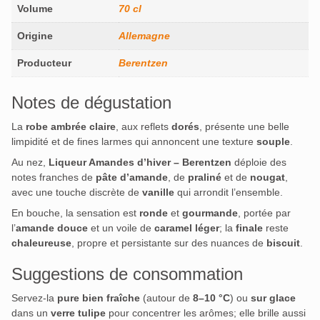
Volume
70 cl
Origine
Allemagne
Producteur
Berentzen
Notes de dégustation
La
robe ambrée claire
, aux reflets
dorés
, présente une belle
limpidité et de fines larmes qui annoncent une texture
souple
.
Au nez,
Liqueur Amandes d’hiver – Berentzen
déploie des
notes franches de
pâte d’amande
, de
praliné
et de
nougat
,
avec une touche discrète de
vanille
qui arrondit l’ensemble.
En bouche, la sensation est
ronde
et
gourmande
, portée par
l’
amande douce
et un voile de
caramel léger
; la
finale
reste
chaleureuse
, propre et persistante sur des nuances de
biscuit
.
Suggestions de consommation
Servez-la
pure bien fraîche
(autour de
8–10 °C
) ou
sur glace
dans un
verre tulipe
pour concentrer les arômes; elle brille aussi