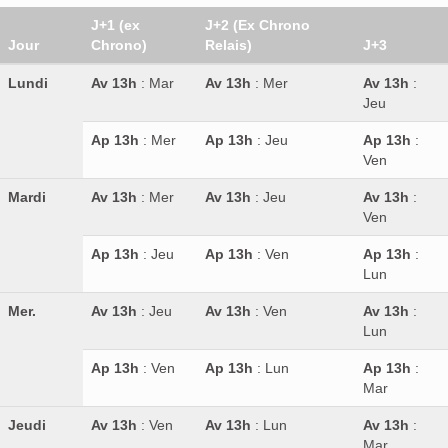
J+1 (ex
J+2 (Ex Chrono
Jour
Chrono)
Relais)
J+3
Lundi
Av 13h
: Mar
Av 13h
: Mer
Av 13h
:
Jeu
Ap 13h
: Mer
Ap 13h
: Jeu
Ap 13h
:
Ven
Mardi
Av 13h
: Mer
Av 13h
: Jeu
Av 13h
:
Ven
Ap 13h
: Jeu
Ap 13h
: Ven
Ap 13h
:
Lun
Mer.
Av 13h
: Jeu
Av 13h
: Ven
Av 13h
:
Lun
Ap 13h
: Ven
Ap 13h
: Lun
Ap 13h
:
Mar
Jeudi
Av 13h
: Ven
Av 13h
: Lun
Av 13h
:
Mar