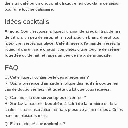
dans un
café
ou un
chocolat chaud
, et en
cocktails
de saison
pour une touche pâtissière.
Idées cocktails
Almond Sour
: secouez la liqueur d’amande avec un trait de
jus
de citron
, un peu de
sirop
et, si souhaité, un
blanc d’œuf
pour
la texture; servez sur glace.
Café d’hiver à l’amande
: versez la
liqueur dans un
café chaud
, complétez d’une touche de
crème
fouettée
ou de
lait
, et râpez un peu de
noix de muscade
.
FAQ
Q: Cette liqueur contient-elle des
allergènes
?
R: Oui, la présence d’
amande
implique des
fruits à coque
; en
cas de doute,
vérifiez l’étiquette
du lot que vous recevez.
Q: Comment la
conserver
après ouverture ?
R: Gardez la bouteille
bouchée
, à l’
abri de la lumière
et de la
chaleur; une conservation au
frais
préserve au mieux les arômes
pendant plusieurs mois.
Q: Est-ce adapté aux
cocktails
?