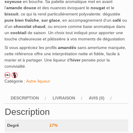
soyeuse
en bouche. Sa palette aromatique met en avant
l’
amande douce
et des nuances évoquant le
nougat
et le
biscuit
, ce qui la rend particulièrement polyvalente: dégustée
pure bien fraîche
,
sur glace
, en accompagnement d’un
café
ou
d’un
chocolat chaud
, ou encore comme base aromatique dans
un
cocktail
de saison. Un choix tout indiqué pour apporter une
touche chaleureuse et pâtissière à vos moments de dégustation.
Si vous appréciez les profils
amandés
sans amertume marquée,
cette référence offre une interprétation nette et fidèle, facile à
marier et à partager. Une liqueur d’
hiver
pensée pour la
convivialité.
Catégorie :
Autre liqueur
DESCRIPTION
LIVRAISON
AVIS (0)
Description
Degré
17%