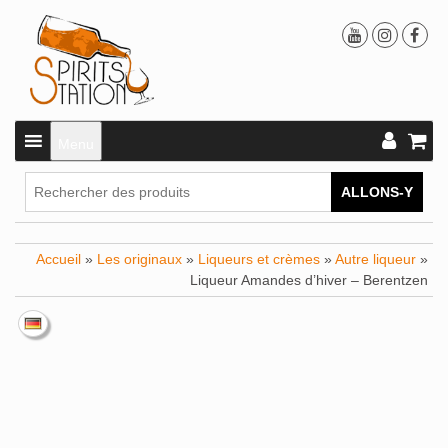
Menu
ALLONS-Y
Accueil
»
Les originaux
»
Liqueurs et crèmes
»
Autre liqueur
»
Liqueur Amandes d’hiver – Berentzen