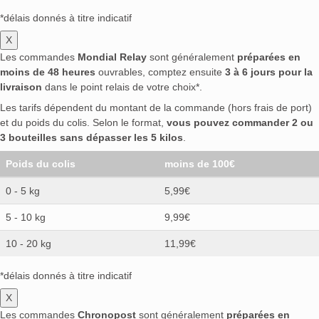
*délais donnés à titre indicatif
X
Les commandes
Mondial Relay
sont généralement
préparées en
moins de 48 heures
ouvrables, comptez ensuite
3 à 6 jours pour la
livraison
dans le point relais de votre choix*.
Les tarifs dépendent du montant de la commande (hors frais de port)
et du poids du colis. Selon le format,
vous pouvez commander 2 ou
3 bouteilles sans dépasser les 5 kilos
.
Poids du colis
moins de 100€
0 - 5 kg
5,99€
5 - 10 kg
9,99€
10 - 20 kg
11,99€
*délais donnés à titre indicatif
X
Les commandes
Chronopost
sont généralement
préparées en