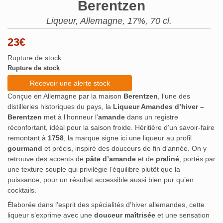
Berentzen
Liqueur, Allemagne, 17%, 70 cl.
23
€
Rupture de stock
Rupture de stock
Recevoir une alerte stock
Conçue en Allemagne par la maison
Berentzen
, l’une des
distilleries historiques du pays, la
Liqueur Amandes d’hiver –
Berentzen
met à l’honneur l’
amande
dans un registre
réconfortant, idéal pour la saison froide. Héritière d’un savoir-faire
remontant à
1758
, la marque signe ici une liqueur au profil
gourmand
et précis, inspiré des douceurs de fin d’année. On y
retrouve des accents de
pâte d’amande
et de
praliné
, portés par
une texture souple qui privilégie l’équilibre plutôt que la
puissance, pour un résultat accessible aussi bien pur qu’en
cocktails.
Élaborée dans l’esprit des spécialités d’hiver allemandes, cette
liqueur s’exprime avec une
douceur maîtrisée
et une sensation