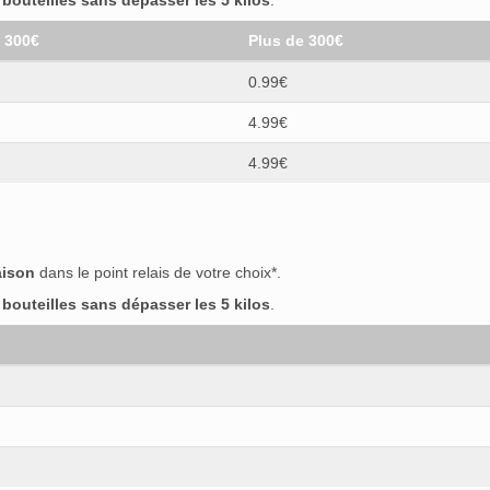
outeilles sans dépasser les 5 kilos
.
t 300€
Plus de 300€
0.99€
4.99€
4.99€
aison
dans le point relais de votre choix*.
outeilles sans dépasser les 5 kilos
.