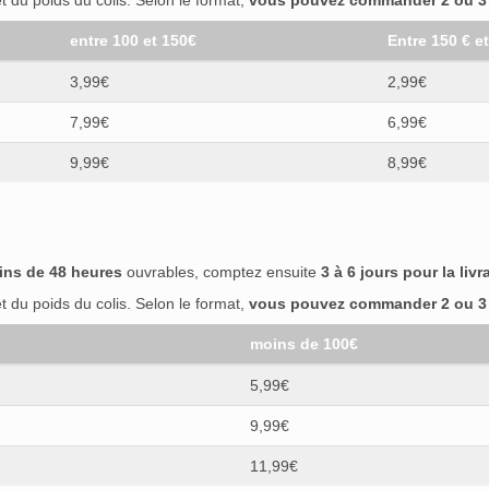
 du poids du colis. Selon le format,
vous pouvez commander 2 ou 3 b
entre 100 et 150€
Entre 150 € e
3,99€
2,99€
7,99€
6,99€
9,99€
8,99€
ins de 48 heures
ouvrables, comptez ensuite
3 à 6 jours pour la livr
 du poids du colis. Selon le format,
vous pouvez commander 2 ou 3 b
moins de 100€
5,99€
9,99€
11,99€