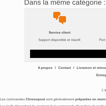
Dans la même catégorie :
Service client
Support disponible et réactif.
Port
A propos
Contact
Livraison et retou
Entre
L'
Les commandes
Chronopost
sont généralement
préparées en moin