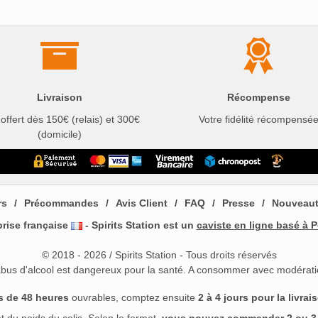
Livraison
Récompense
 offert dès 150€ (relais) et 300€
Votre fidélité récompensé
(domicile)
rs
Précommandes
Avis Client
FAQ
Presse
Nouveau
prise française
- Spirits Station est un
caviste en ligne basé à P
© 2018 - 2026 / Spirits Station - Tous droits réservés
abus d'alcool est dangereux pour la santé. A consommer avec modérati
s de 48 heures
ouvrables, comptez ensuite
2 à 4 jours pour la livrai