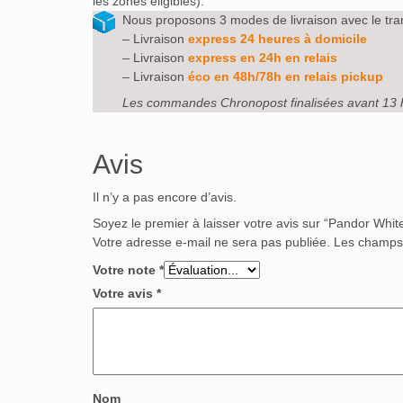
les zones éligibles).
Nous proposons 3 modes de livraison avec le tra
– Livraison
express 24 heures à domicile
– Livraison
express en 24h en relais
– Livraison
éco en 48h/78h en relais pickup
Les commandes Chronopost finalisées avant 13 
Avis
Il n’y a pas encore d’avis.
Soyez le premier à laisser votre avis sur “Pandor Whit
Votre adresse e-mail ne sera pas publiée.
Les champs 
Votre note
*
Votre avis
*
Nom