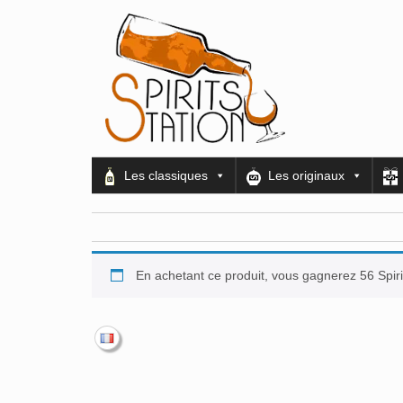
Les classiques
Les originaux
En achetant ce produit, vous gagnerez 56 Spiri