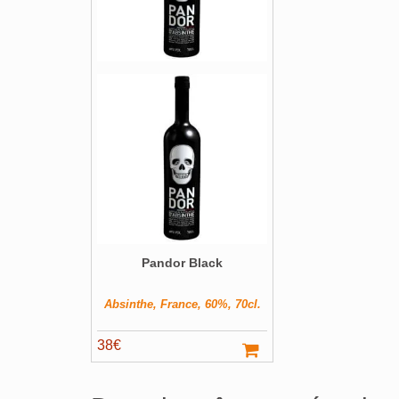
Pandor Black
Absinthe, France, 60%, 70cl.
38
€