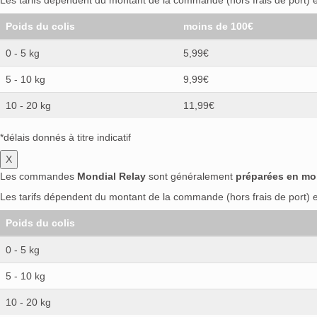
Les tarifs dépendent du montant de la commande (hors frais de port) et
Poids du colis
moins de 100€
0 - 5 kg
5,99€
5 - 10 kg
9,99€
10 - 20 kg
11,99€
*délais donnés à titre indicatif
X
Les commandes
Mondial Relay
sont généralement
préparées en mo
Les tarifs dépendent du montant de la commande (hors frais de port) et
Poids du colis
0 - 5 kg
5 - 10 kg
10 - 20 kg