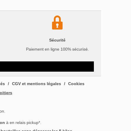
Sécurité
e
Paiement en ligne 100% sécurisé.
tés
CGV et mentions légales
Cookies
oitiers
on.
son
à en relais pickup*.