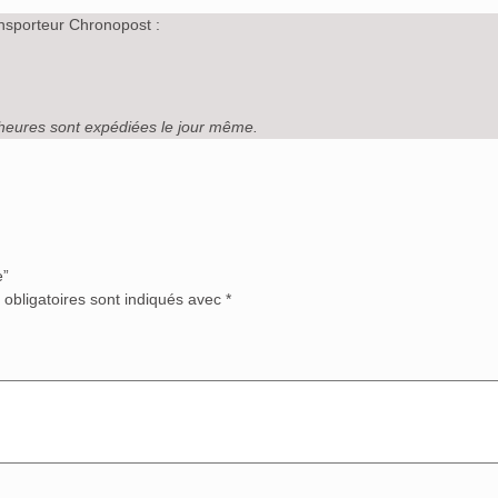
nsporteur Chronopost :
heures sont expédiées le jour même.
e”
obligatoires sont indiqués avec
*