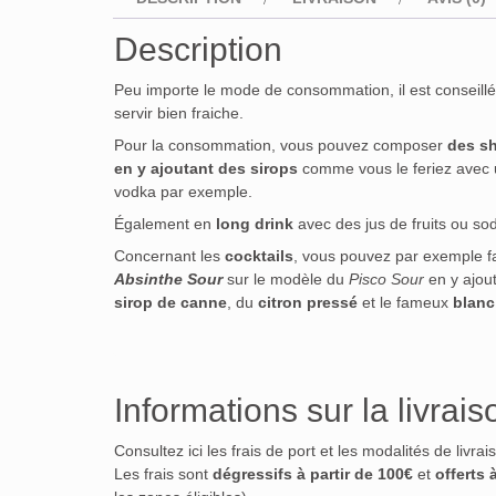
Description
Peu importe le mode de consommation, il est conseillé
servir bien fraiche.
Pour la consommation, vous pouvez composer
des s
en y ajoutant des sirops
comme vous le feriez avec
vodka par exemple.
Également en
long drink
avec des jus de fruits ou so
Concernant les
cocktails
, vous pouvez par exemple f
Absinthe Sour
sur le modèle du
Pisco Sour
en y ajou
sirop de canne
, du
citron pressé
et le fameux
blanc
Informations sur la livrais
Consultez ici les frais de port et les modalités de livra
Les frais sont
dégressifs à partir de 100€
et
offerts 