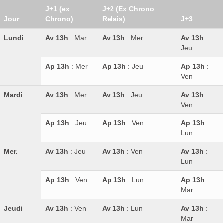
J+1 (ex
J+2 (Ex Chrono
Jour
Chrono)
Relais)
J+3
Lundi
Av 13h
: Mar
Av 13h
: Mer
Av 13h
:
Jeu
Ap 13h
: Mer
Ap 13h
: Jeu
Ap 13h
:
Ven
Mardi
Av 13h
: Mer
Av 13h
: Jeu
Av 13h
:
Ven
Ap 13h
: Jeu
Ap 13h
: Ven
Ap 13h
:
Lun
Mer.
Av 13h
: Jeu
Av 13h
: Ven
Av 13h
:
Lun
Ap 13h
: Ven
Ap 13h
: Lun
Ap 13h
:
Mar
Jeudi
Av 13h
: Ven
Av 13h
: Lun
Av 13h
:
Mar