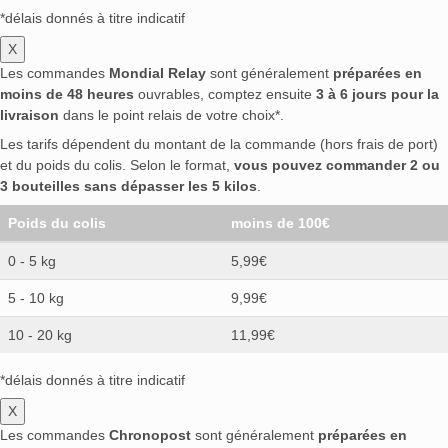
*délais donnés à titre indicatif
X
Les commandes
Mondial Relay
sont généralement
préparées en
moins de 48 heures
ouvrables, comptez ensuite
3 à 6 jours pour la
livraison
dans le point relais de votre choix*.
Les tarifs dépendent du montant de la commande (hors frais de port)
et du poids du colis. Selon le format,
vous pouvez commander 2 ou
3 bouteilles sans dépasser les 5 kilos
.
Poids du colis
moins de 100€
0 - 5 kg
5,99€
5 - 10 kg
9,99€
10 - 20 kg
11,99€
*délais donnés à titre indicatif
X
Les commandes
Chronopost
sont généralement
préparées en