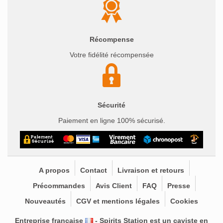
Récompense
Votre fidélité récompensée
Sécurité
Paiement en ligne 100% sécurisé.
A propos
Contact
Livraison et retours
Précommandes
Avis Client
FAQ
Presse
Nouveautés
CGV et mentions légales
Cookies
Entreprise française
- Spirits Station est un
caviste en