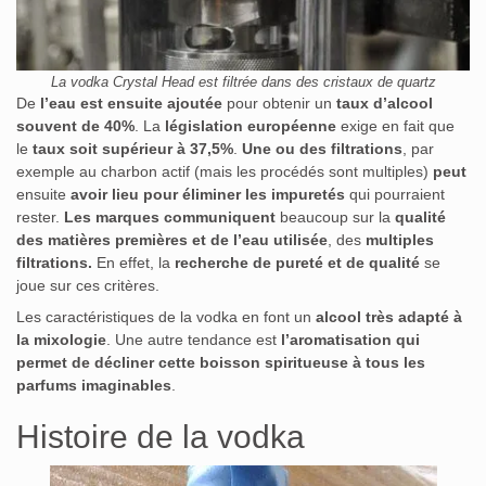
La vodka Crystal Head est filtrée dans des cristaux de quartz
De
l’eau est ensuite ajoutée
pour obtenir un
taux d’alcool
souvent de 40%
. La
législation européenne
exige en fait que
le
taux soit supérieur à 37,5%
.
Une ou des filtrations
, par
exemple au charbon actif (mais les procédés sont multiples)
peut
ensuite
avoir lieu pour éliminer les impuretés
qui pourraient
rester.
Les marques communiquent
beaucoup sur la
qualité
des matières premières et de l’eau utilisée
, des
multiples
filtrations.
En effet, la
recherche de pureté et de qualité
se
joue sur ces critères.
Les caractéristiques de la vodka en font un
alcool très adapté à
la mixologie
. Une autre tendance est
l’aromatisation qui
permet de décliner cette boisson spiritueuse à tous les
parfums imaginables
.
Histoire de la vodka