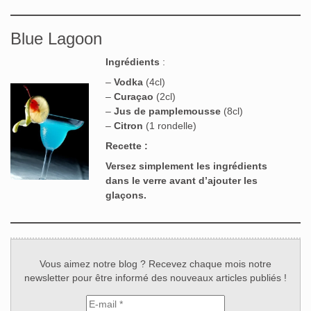
Blue Lagoon
Ingrédients
:
–
Vodka
(4cl)
–
Curaçao
(2cl)
–
Jus de pamplemousse
(8cl)
–
Citron
(1 rondelle)
Recette :
Versez simplement les ingrédients
dans le verre avant d’ajouter les
glaçons.
Vous aimez notre blog ? Recevez chaque mois notre
newsletter pour être informé des nouveaux articles publiés !