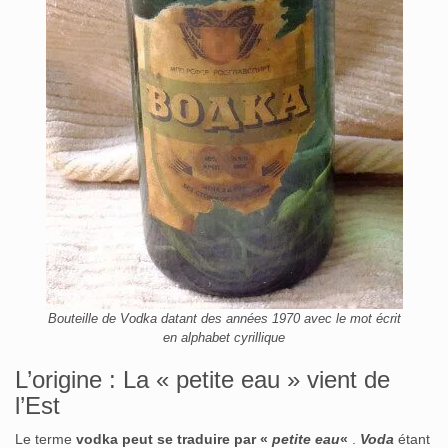
Bouteille de Vodka datant des années 1970 avec le mot écrit
en alphabet cyrillique
L’origine : La « petite eau » vient de
l’Est
Le terme
vodka peut se traduire par «
petite eau
«
.
Voda
étant