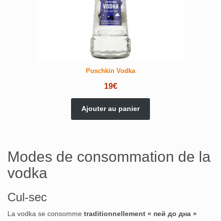
Puschkin Vodka
19
€
Ajouter au panier
Modes de consommation de la
vodka
Cul-sec
La vodka se consomme
traditionnellement « пей до дна »