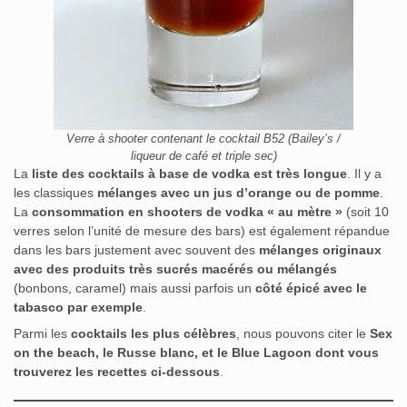
Verre à shooter contenant le cocktail B52 (Bailey’s /
liqueur de café et triple sec)
La
liste des cocktails à base de vodka est très longue
. Il y a
les classiques
mélanges avec un jus d’orange ou de pomme
.
La
consommation en shooters de vodka « au mètre »
(soit 10
verres selon l’unité de mesure des bars) est également répandue
dans les bars justement avec souvent des
mélanges originaux
avec des produits très sucrés macérés ou mélangés
(bonbons, caramel) mais aussi parfois un
côté épicé avec le
tabasco par exemple
.
Parmi les
cocktails les plus célèbres
, nous pouvons citer le
Sex
on the beach, le Russe blanc, et le Blue Lagoon dont vous
trouverez les recettes ci-dessous
.