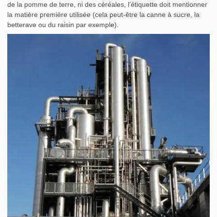
de la pomme de terre, ni des céréales, l’étiquette doit mentionner
la matière première utilisée (cela peut-être la canne à sucre, la
betterave ou du raisin par exemple).