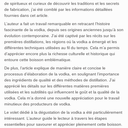
de spiritueux et curieux de découvrir les traditions et les secrets
de fabrication, j’ai été comblé par les informations détaillées
fournies dans cet article.
L’auteur a fait un travail remarquable en retracant l’histoire
fascinante de la vodka, depuis ses origines anciennes jusqu’à son
évolution contemporaine. J’ai été captivé par les récits sur les
premières distillations, les régions où la vodka a émergé et les
différentes techniques utilisées au fil du temps. Cela m’a permis
d’apprécier encore plus la richesse culturelle et historique qui
entoure cette boisson emblématique.
De plus, l’article explique de manière claire et concise le
processus d’élaboration de la vodka, en soulignant l’importance
des ingrédients de qualité et des méthodes de distillation. J’ai
apprécié les détails sur les différentes matières premières
utilisées et les subtilités qui influencent le goût et la qualité de la
vodka. Cela m’a donné une nouvelle appréciation pour le travail
minutieux des producteurs de vodka.
Le volet dédié à la dégustation de la vodka a été particulièrement
intéressant. L’auteur guide le lecteur à travers les étapes
essentielles pour savourer et apprécier pleinement cette boisson.