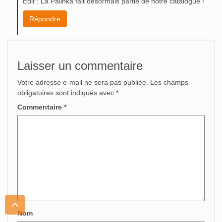
Edit : La Palinka fait désormais partie de notre catalogue !
Répondre
Laisser un commentaire
Votre adresse e-mail ne sera pas publiée.
Les champs
obligatoires sont indiqués avec
*
Commentaire
*
Nom