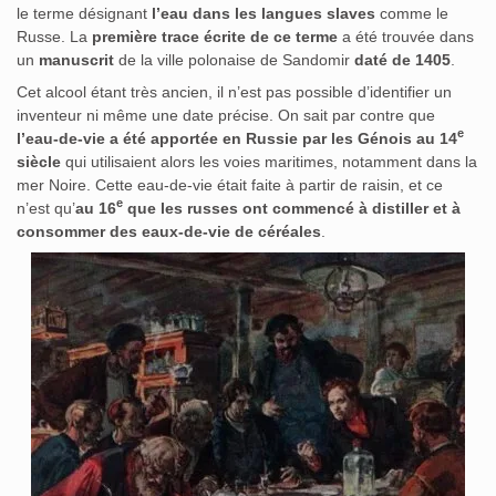
le terme désignant
l’eau dans les langues slaves
comme le
Russe. La
première trace écrite de ce terme
a été trouvée dans
un
manuscrit
de la ville polonaise de Sandomir
daté de 1405
.
Cet alcool étant très ancien, il n’est pas possible d’identifier un
inventeur ni même une date précise. On sait par contre que
e
l’eau-de-vie a été apportée en Russie par les Génois au 14
siècle
qui utilisaient alors les voies maritimes, notamment dans la
mer Noire. Cette eau-de-vie était faite à partir de raisin, et ce
e
n’est qu’
au 16
que les russes ont commencé à distiller et à
consommer des eaux-de-vie de céréales
.