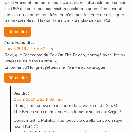
C’est vraiment tout un art les « cocktails » inaliénablement ce sont
les USA qui ont rendu ces mixtures célèbres quand l’on connait
pas cet art comme mon frère on n’est pas à même de distinguer
les impacts des « Happy Hours » sur les plages des USA …
Répondre
Insomniac
dit :
2 avril 2019 à 18 h 52 min
Ravi, que l’anecdote du Sex On The Beach, partagé avec Jez au
Sziget figure dans l’article :-).
En parlant d’Hongrie, j’attends la Palinka au catalogue !
Répondre
Jez
dit :
2 avril 2019 à 22 h 38 min
Et oui, je ne pouvais pas parler de la vodka et du Sex On
The Beach sans mentionner les fameux seaux du Sziget !
Concernant la Palinka, il est possible qu’elle arrive en rayon
avant l’été 🙂