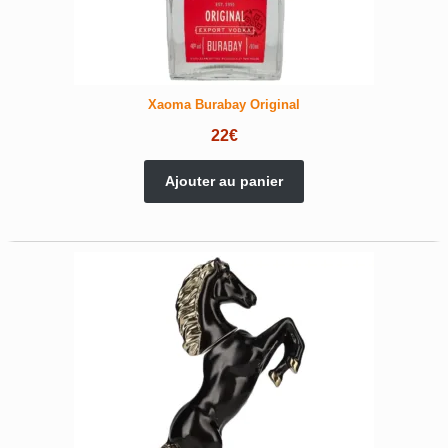
Xaoma Burabay Original
22
€
Ajouter au panier