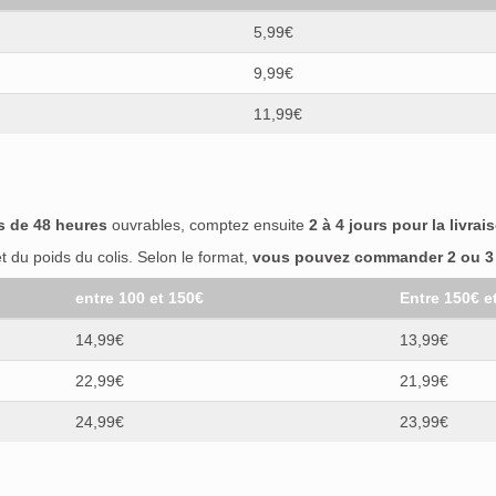
5,99€
9,99€
11,99€
s de 48 heures
ouvrables, comptez ensuite
2 à 4 jours pour la livrai
 du poids du colis. Selon le format,
vous pouvez commander 2 ou 3 b
entre 100 et 150€
Entre 150€ e
14,99€
13,99€
22,99€
21,99€
24,99€
23,99€