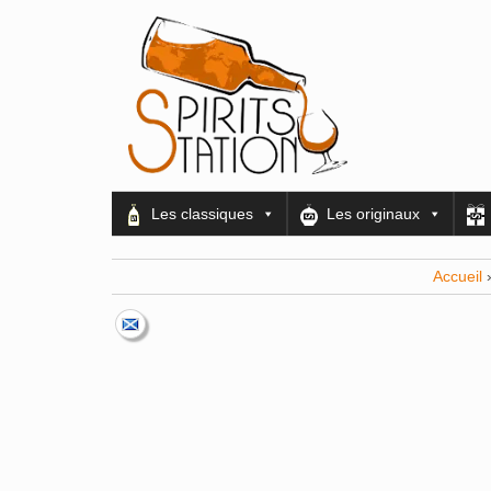
Les classiques
Les originaux
Accueil