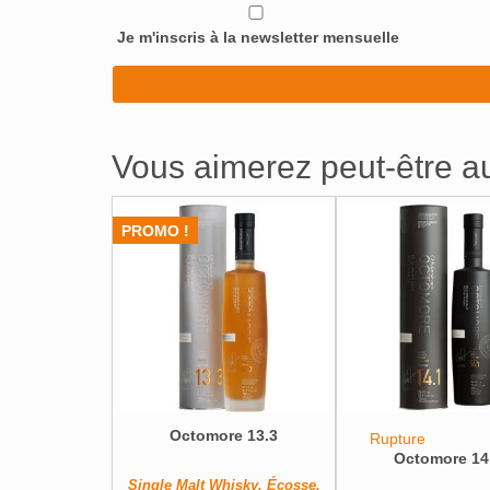
Je m'inscris à la newsletter mensuelle
Vous aimerez peut-être 
PROMO !
Octomore 13.3
Rupture
Octomore 14
Single Malt Whisky, Écosse,