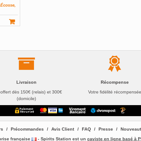
 Écosse,
Livraison
Récompense
 offert dès 150€ (relais) et 300€
Votre fidélité récompensé
(domicile)
rs
Précommandes
Avis Client
FAQ
Presse
Nouveau
prise française
- Spirits Station est un
caviste en ligne basé à P