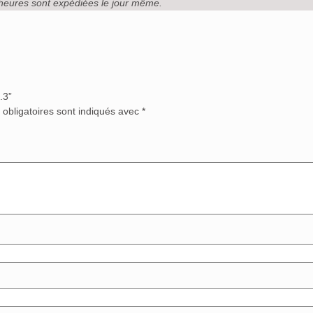
heures sont expédiées le jour même.
.3”
obligatoires sont indiqués avec
*