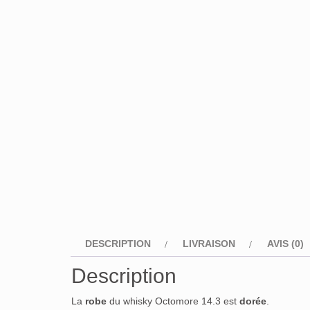
DESCRIPTION
LIVRAISON
AVIS (0)
Description
La
robe
du whisky Octomore 14.3 est
dorée
.