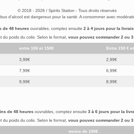
© 2018 - 2026 / Spirits Station - Tous droits réservés
abus d'alcool est dangereux pour la santé. A consommer avec modérati
s de 48 heures
ouvrables, comptez ensuite
2 à 4 jours pour la livrai
 du poids du colis. Selon le format,
vous pouvez commander 2 ou 3 b
entre 100 et 150€
Entre 150 € e
3,99€
2,99€
7,99€
6,99€
9,99€
8,99€
ins de 48 heures
ouvrables, comptez ensuite
3 à 6 jours pour la livr
 du poids du colis. Selon le format,
vous pouvez commander 2 ou 3 b
moins de 100€