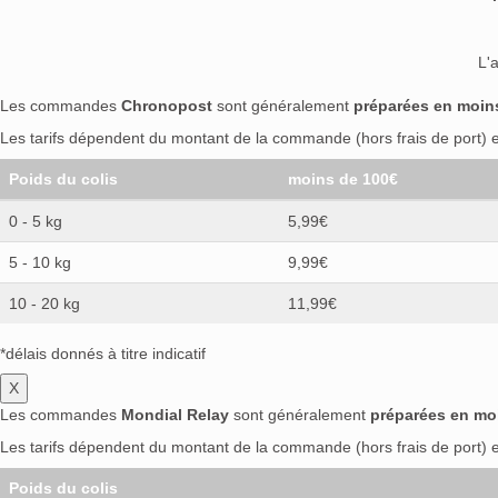
L'
Les commandes
Chronopost
sont généralement
préparées en moin
Les tarifs dépendent du montant de la commande (hors frais de port) et
Poids du colis
moins de 100€
0 - 5 kg
5,99€
5 - 10 kg
9,99€
10 - 20 kg
11,99€
*délais donnés à titre indicatif
X
Les commandes
Mondial Relay
sont généralement
préparées en mo
Les tarifs dépendent du montant de la commande (hors frais de port) et
Poids du colis