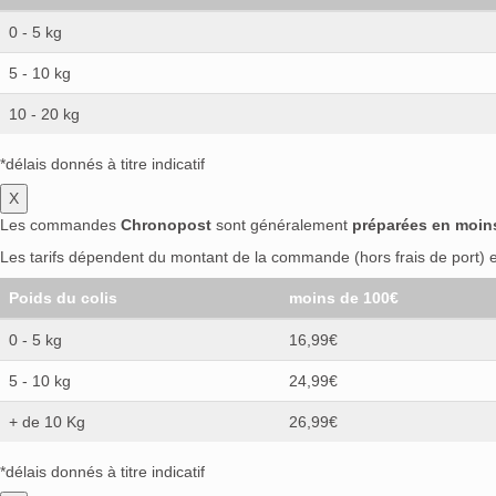
0 - 5 kg
5 - 10 kg
10 - 20 kg
*délais donnés à titre indicatif
X
Les commandes
Chronopost
sont généralement
préparées en moin
Les tarifs dépendent du montant de la commande (hors frais de port) et
Poids du colis
moins de 100€
0 - 5 kg
16,99€
5 - 10 kg
24,99€
+ de 10 Kg
26,99€
*délais donnés à titre indicatif