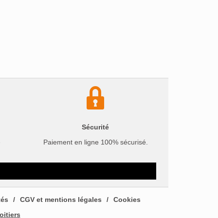
Sécurité
e
Paiement en ligne 100% sécurisé.
tés
CGV et mentions légales
Cookies
oitiers