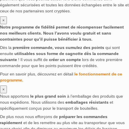
également sécurisées et toutes les données échangées entre le site et
ceux de nos partenaires sont cryptées.
×
Notre programme de fidélité permet de récompenser facilement
nos meilleurs clients. Nous l’avons voulu gratuit et sans
contraintes pour qu’il puisse bénéficier à tous.
Dès la
première commande, vous cumulez des points
qui sont
ensuite
utilisables sous forme de cagnotte dès la commande
suivante
! Il vous suffit de
créer un compte
lors de votre première
commande pour que les points puissent être crédités.
Pour en savoir plus, découvrez en détail
le fonctionnement de ce
programme.
×
Nous apportons
le plus grand soin
à l’emballage des produits que
nous expédions. Nous utilisons des
emballages résistants
et
spécifiquement conçus pour le transport de bouteilles.
De plus nous nous efforçons de
préparer les commandes
rapidement
et de les remettre au plus vite au transporteur que vous
aurez choisi afin de diminuer au maximum les délais de livraison.