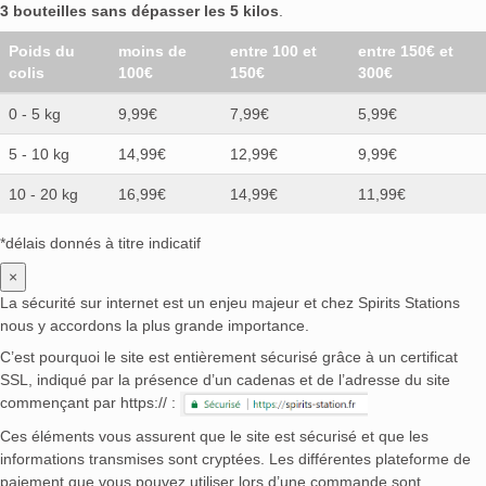
3 bouteilles sans dépasser les 5 kilos
.
Poids du
moins de
entre 100 et
entre 150€ et
colis
100€
150€
300€
0 - 5 kg
9,99€
7,99€
5,99€
5 - 10 kg
14,99€
12,99€
9,99€
10 - 20 kg
16,99€
14,99€
11,99€
*délais donnés à titre indicatif
×
La sécurité sur internet est un enjeu majeur et chez Spirits Stations
nous y accordons la plus grande importance.
C’est pourquoi le site est entièrement sécurisé grâce à un certificat
SSL, indiqué par la présence d’un cadenas et de l’adresse du site
commençant par https:// :
Ces éléments vous assurent que le site est sécurisé et que les
informations transmises sont cryptées. Les différentes plateforme de
paiement que vous pouvez utiliser lors d’une commande sont