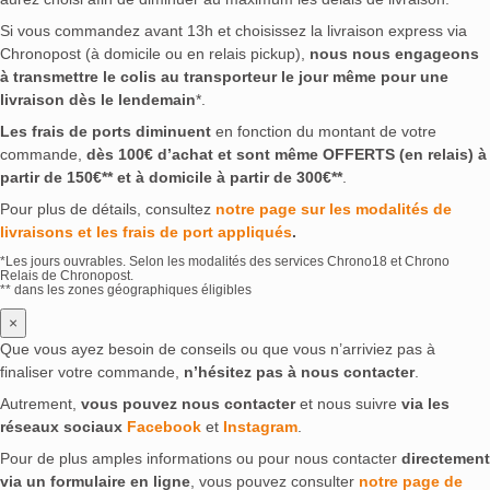
Si vous commandez avant 13h et choisissez la livraison express via
Chronopost (à domicile ou en relais pickup),
nous nous engageons
à transmettre le colis au transporteur le jour même pour une
livraison dès le lendemain
*.
Les frais de ports diminuent
en fonction du montant de votre
commande,
dès 100€ d’achat et sont même OFFERTS (en relais) à
partir de 150€** et à domicile à partir de 300€**
.
Pour plus de détails, consultez
notre page sur les modalités de
livraisons et les frais de port appliqués
.
*Les jours ouvrables. Selon les modalités des services Chrono18 et Chrono
Relais de Chronopost.
** dans les zones géographiques éligibles
×
Que vous ayez besoin de conseils ou que vous n’arriviez pas à
finaliser votre commande,
n’hésitez pas à nous contacter
.
Autrement,
vous pouvez nous contacter
et nous suivre
via les
réseaux sociaux
Facebook
et
Instagram
.
Pour de plus amples informations ou pour nous contacter
directement
via un formulaire en ligne
, vous pouvez consulter
notre page de