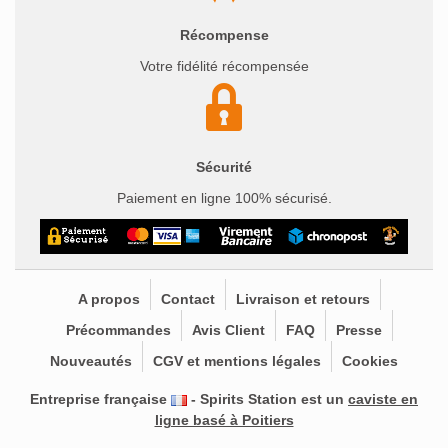
Récompense
Votre fidélité récompensée
Sécurité
Paiement en ligne 100% sécurisé.
A propos
Contact
Livraison et retours
Précommandes
Avis Client
FAQ
Presse
Nouveautés
CGV et mentions légales
Cookies
Entreprise française
- Spirits Station est un
caviste en
ligne basé à Poitiers