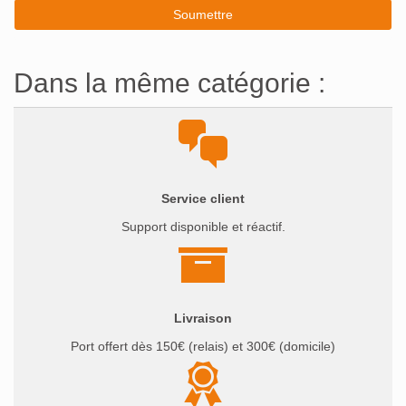
Dans la même catégorie :
Service client
Support disponible et réactif.
Livraison
Port offert dès 150€ (relais) et 300€ (domicile)