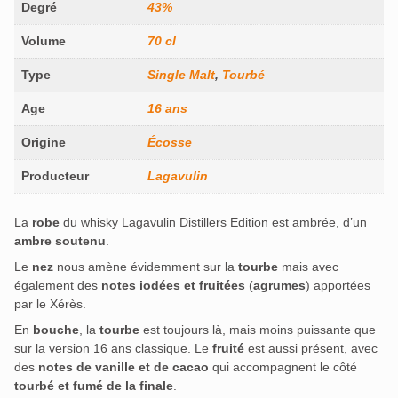
Degré
43%
Volume
70 cl
Type
Single Malt
,
Tourbé
Age
16 ans
Origine
Écosse
Producteur
Lagavulin
La
robe
du whisky Lagavulin Distillers Edition est ambrée, d’un
ambre soutenu
.
Le
nez
nous amène évidemment sur la
tourbe
mais avec
également des
notes iodées et fruitées
(
agrumes
) apportées
par le Xérès.
En
bouche
, la
tourbe
est toujours là, mais moins puissante que
sur la version 16 ans classique. Le
fruité
est aussi présent, avec
des
notes de vanille et de cacao
qui accompagnent le côté
tourbé et fumé de la finale
.