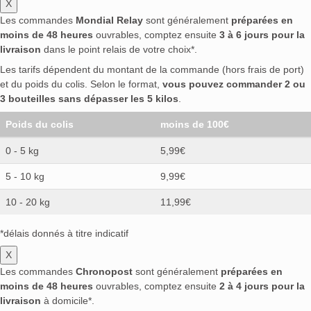
X
Les commandes
Mondial Relay
sont généralement
préparées en
moins de 48 heures
ouvrables, comptez ensuite
3 à 6 jours pour la
livraison
dans le point relais de votre choix*.
Les tarifs dépendent du montant de la commande (hors frais de port)
et du poids du colis. Selon le format,
vous pouvez commander 2 ou
3 bouteilles sans dépasser les 5 kilos
.
Poids du colis
moins de 100€
0 - 5 kg
5,99€
5 - 10 kg
9,99€
10 - 20 kg
11,99€
*délais donnés à titre indicatif
X
Les commandes
Chronopost
sont généralement
préparées en
moins de 48 heures
ouvrables, comptez ensuite
2 à 4 jours pour la
livraison
à domicile*.