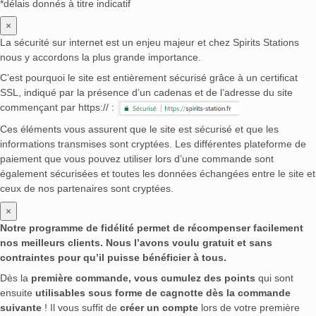
*délais donnés à titre indicatif
×
La sécurité sur internet est un enjeu majeur et chez Spirits Stations
nous y accordons la plus grande importance.
C’est pourquoi le site est entièrement sécurisé grâce à un certificat
SSL, indiqué par la présence d’un cadenas et de l’adresse du site
commençant par https:// :
Ces éléments vous assurent que le site est sécurisé et que les
informations transmises sont cryptées. Les différentes plateforme de
paiement que vous pouvez utiliser lors d’une commande sont
également sécurisées et toutes les données échangées entre le site et
ceux de nos partenaires sont cryptées.
×
Notre programme de fidélité permet de récompenser facilement
nos meilleurs clients. Nous l’avons voulu gratuit et sans
contraintes pour qu’il puisse bénéficier à tous.
Dès la
première commande, vous cumulez des points
qui sont
ensuite
utilisables sous forme de cagnotte dès la commande
suivante
! Il vous suffit de
créer un compte
lors de votre première