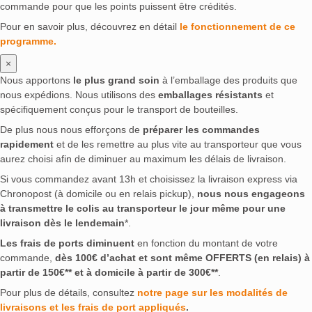
commande pour que les points puissent être crédités.
Pour en savoir plus, découvrez en détail
le fonctionnement de ce
programme.
×
Nous apportons
le plus grand soin
à l’emballage des produits que
nous expédions. Nous utilisons des
emballages résistants
et
spécifiquement conçus pour le transport de bouteilles.
De plus nous nous efforçons de
préparer les commandes
rapidement
et de les remettre au plus vite au transporteur que vous
aurez choisi afin de diminuer au maximum les délais de livraison.
Si vous commandez avant 13h et choisissez la livraison express via
Chronopost (à domicile ou en relais pickup),
nous nous engageons
à transmettre le colis au transporteur le jour même pour une
livraison dès le lendemain
*.
Les frais de ports diminuent
en fonction du montant de votre
commande,
dès 100€ d’achat et sont même OFFERTS (en relais) à
partir de 150€** et à domicile à partir de 300€**
.
Pour plus de détails, consultez
notre page sur les modalités de
livraisons et les frais de port appliqués
.