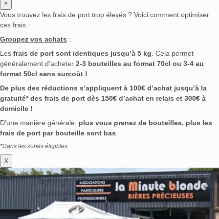
×
Vous trouvez les frais de port trop élevés ? Voici comment optimiser
ces frais :
Groupez vos achats
:
Les
frais de port sont identiques jusqu’à 5 kg
. Cela permet
généralement d’acheter
2-3 bouteilles au format 70cl ou 3-4 au
format 50cl sans surcoût !
De plus des réductions s’appliquent à 100€ d’achat jusqu’à la
gratuité* des frais de port dès 150€ d’achat en relais et 300€ à
domicile !
D’une manière générale,
plus vous prenez de bouteilles, plus les
frais de port par bouteille sont bas
.
*Dans les zones éligibles
X