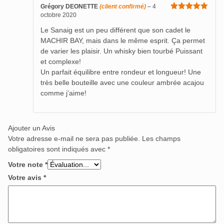
Grégory DEONETTE
(client confirmé)
–
4
octobre 2020
Note
5
sur
5
Le Sanaig est un peu différent que son cadet le
MACHIR BAY, mais dans le même esprit. Ça permet
de varier les plaisir. Un whisky bien tourbé Puissant
et complexe!
Un parfait équilibre entre rondeur et longueur! Une
très belle bouteille avec une couleur ambrée acajou
comme j’aime!
Ajouter un Avis
Votre adresse e-mail ne sera pas publiée.
Les champs
obligatoires sont indiqués avec
*
Votre note
*
Votre avis
*