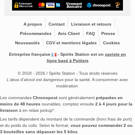
A propos
Contact
Livraison et retours
Précommandes
Avis Client
FAQ
Presse
Nouveautés
CGV et mentions légales
Cookies
Entreprise française
- Spirits Station est un
caviste en
ligne basé à Poitiers
© 2018 - 2026 / Spirits Station - Tous droits réservés
L'abus d'alcool est dangereux pour la santé. A consommer avec
modération.
Les commandes
Chronopost
sont généralement
préparées en
moins de 48 heures
ouvrables, comptez ensuite
2 à 4 jours pour la
livraison
à en relais pickup*.
Les tarifs dépendent du montant de la commande (hors frais de port)
et du poids du colis. Selon le format,
vous pouvez commander 2 ou
3 bouteilles sans dépasser les 5 kilos
.