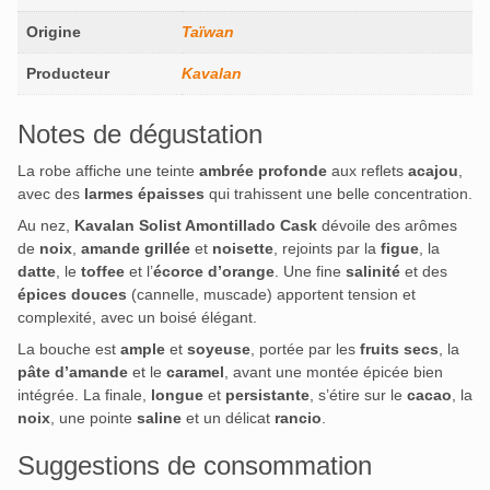
Origine
Taïwan
Producteur
Kavalan
Notes de dégustation
La robe affiche une teinte
ambrée profonde
aux reflets
acajou
,
avec des
larmes épaisses
qui trahissent une belle concentration.
Au nez,
Kavalan Solist Amontillado Cask
dévoile des arômes
de
noix
,
amande grillée
et
noisette
, rejoints par la
figue
, la
datte
, le
toffee
et l’
écorce d’orange
. Une fine
salinité
et des
épices douces
(cannelle, muscade) apportent tension et
complexité, avec un boisé élégant.
La bouche est
ample
et
soyeuse
, portée par les
fruits secs
, la
pâte d’amande
et le
caramel
, avant une montée épicée bien
intégrée. La finale,
longue
et
persistante
, s’étire sur le
cacao
, la
noix
, une pointe
saline
et un délicat
rancio
.
Suggestions de consommation