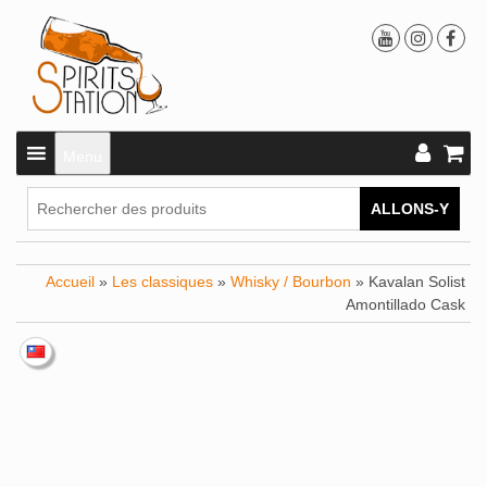
Menu
ALLONS-Y
Accueil
»
Les classiques
»
Whisky / Bourbon
» Kavalan Solist
Amontillado Cask