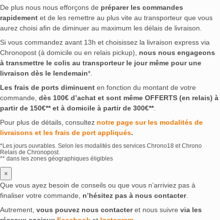
De plus nous nous efforçons de
préparer les commandes
rapidement
et de les remettre au plus vite au transporteur que vous
aurez choisi afin de diminuer au maximum les délais de livraison.
Si vous commandez avant 13h et choisissez la livraison express via
Chronopost (à domicile ou en relais pickup),
nous nous engageons
à transmettre le colis au transporteur le jour même pour une
livraison dès le lendemain
*.
Les frais de ports diminuent
en fonction du montant de votre
commande,
dès 100€ d’achat et sont même OFFERTS (en relais) à
partir de 150€** et à domicile à partir de 300€**
.
Pour plus de détails, consultez
notre page sur les modalités de
livraisons et les frais de port appliqués
.
*Les jours ouvrables. Selon les modalités des services Chrono18 et Chrono
Relais de Chronopost.
** dans les zones géographiques éligibles
×
Que vous ayez besoin de conseils ou que vous n’arriviez pas à
finaliser votre commande,
n’hésitez pas à nous contacter
.
Autrement,
vous pouvez nous contacter
et nous suivre
via les