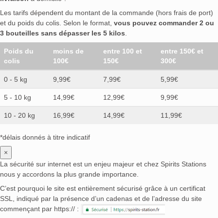
Les tarifs dépendent du montant de la commande (hors frais de port)
et du poids du colis. Selon le format,
vous pouvez commander 2 ou
3 bouteilles sans dépasser les 5 kilos
.
Poids du
moins de
entre 100 et
entre 150€ et
colis
100€
150€
300€
0 - 5 kg
9,99€
7,99€
5,99€
5 - 10 kg
14,99€
12,99€
9,99€
10 - 20 kg
16,99€
14,99€
11,99€
*délais donnés à titre indicatif
×
La sécurité sur internet est un enjeu majeur et chez Spirits Stations
nous y accordons la plus grande importance.
C’est pourquoi le site est entièrement sécurisé grâce à un certificat
SSL, indiqué par la présence d’un cadenas et de l’adresse du site
commençant par https:// :