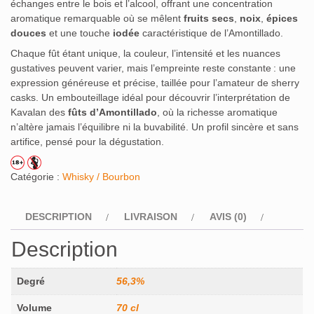
échanges entre le bois et l’alcool, offrant une concentration
aromatique remarquable où se mêlent
fruits secs
,
noix
,
épices
douces
et une touche
iodée
caractéristique de l’Amontillado.
Chaque fût étant unique, la couleur, l’intensité et les nuances
gustatives peuvent varier, mais l’empreinte reste constante : une
expression généreuse et précise, taillée pour l’amateur de sherry
casks. Un embouteillage idéal pour découvrir l’interprétation de
Kavalan des
fûts d’Amontillado
, où la richesse aromatique
n’altère jamais l’équilibre ni la buvabilité. Un profil sincère et sans
artifice, pensé pour la dégustation.
Catégorie :
Whisky / Bourbon
DESCRIPTION
LIVRAISON
AVIS (0)
Description
Degré
56,3%
Volume
70 cl