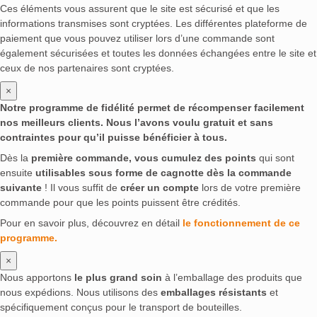
Ces éléments vous assurent que le site est sécurisé et que les
informations transmises sont cryptées. Les différentes plateforme de
paiement que vous pouvez utiliser lors d’une commande sont
également sécurisées et toutes les données échangées entre le site et
ceux de nos partenaires sont cryptées.
×
Notre programme de fidélité permet de récompenser facilement
nos meilleurs clients. Nous l’avons voulu gratuit et sans
contraintes pour qu’il puisse bénéficier à tous.
Dès la
première commande, vous cumulez des points
qui sont
ensuite
utilisables sous forme de cagnotte dès la commande
suivante
! Il vous suffit de
créer un compte
lors de votre première
commande pour que les points puissent être crédités.
Pour en savoir plus, découvrez en détail
le fonctionnement de ce
programme.
×
Nous apportons
le plus grand soin
à l’emballage des produits que
nous expédions. Nous utilisons des
emballages résistants
et
spécifiquement conçus pour le transport de bouteilles.