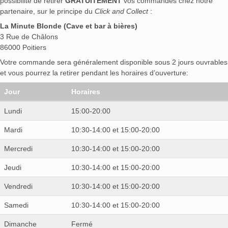
possibilité de retirer
GRATUITEMENT
vos commandes chez notre
partenaire, sur le principe du
Click and Collect
:
La Minute Blonde (Cave et bar à bières)
3 Rue de Châlons
86000 Poitiers
Votre commande sera généralement disponible sous 2 jours ouvrables
et vous pourrez la retirer pendant les horaires d’ouverture:
Jour
Horaires
Lundi
15:00-20:00
Mardi
10:30-14:00 et 15:00-20:00
Mercredi
10:30-14:00 et 15:00-20:00
Jeudi
10:30-14:00 et 15:00-20:00
Vendredi
10:30-14:00 et 15:00-20:00
Samedi
10:30-14:00 et 15:00-20:00
Dimanche
Fermé