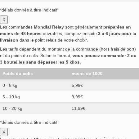
*délais donnés à titre indicatif
X
Les commandes
Mondial Relay
sont généralement
préparées en
moins de 48 heures
ouvrables, comptez ensuite
3 à 6 jours pour la
livraison
dans le point relais de votre choix*.
Les tarifs dépendent du montant de la commande (hors frais de port)
et du poids du colis. Selon le format,
vous pouvez commander 2 ou
3 bouteilles sans dépasser les 5 kilos
.
Poids du colis
moins de 100€
0 - 5 kg
5,99€
5 - 10 kg
9,99€
10 - 20 kg
11,99€
*délais donnés à titre indicatif
X