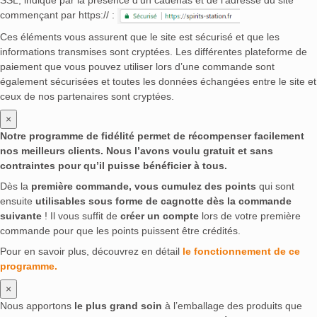
SSL, indiqué par la présence d’un cadenas et de l’adresse du site
commençant par https:// :
Ces éléments vous assurent que le site est sécurisé et que les
informations transmises sont cryptées. Les différentes plateforme de
paiement que vous pouvez utiliser lors d’une commande sont
également sécurisées et toutes les données échangées entre le site et
ceux de nos partenaires sont cryptées.
×
Notre programme de fidélité permet de récompenser facilement
nos meilleurs clients. Nous l’avons voulu gratuit et sans
contraintes pour qu’il puisse bénéficier à tous.
Dès la
première commande, vous cumulez des points
qui sont
ensuite
utilisables sous forme de cagnotte dès la commande
suivante
! Il vous suffit de
créer un compte
lors de votre première
commande pour que les points puissent être crédités.
Pour en savoir plus, découvrez en détail
le fonctionnement de ce
programme.
×
Nous apportons
le plus grand soin
à l’emballage des produits que