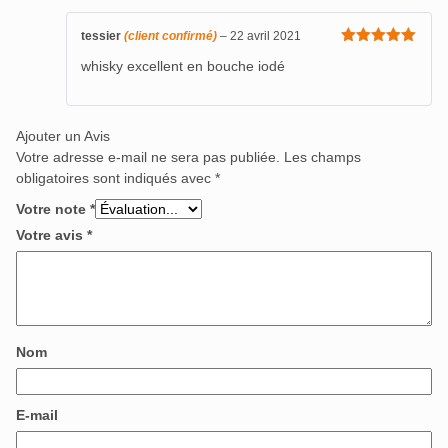
tessier
(client confirmé)
–
22 avril 2021
Note
5
sur
whisky excellent en bouche iodé
5
Ajouter un Avis
Votre adresse e-mail ne sera pas publiée.
Les champs
obligatoires sont indiqués avec
*
Votre note
*
Votre avis
*
Nom
E-mail