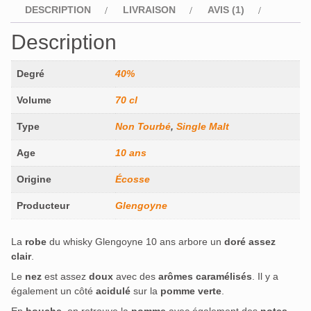
DESCRIPTION
LIVRAISON
AVIS (1)
Description
Degré
40%
Volume
70 cl
Type
Non Tourbé
,
Single Malt
Age
10 ans
Origine
Écosse
Producteur
Glengoyne
La
robe
du whisky Glengoyne 10 ans arbore un
doré assez
clair
.
Le
nez
est assez
doux
avec des
arômes caramélisés
. Il y a
également un côté
acidulé
sur la
pomme verte
.