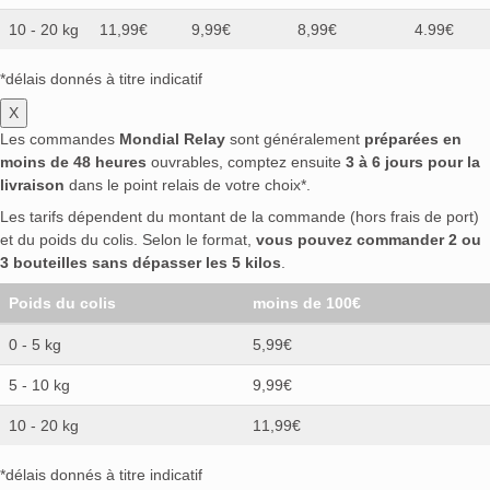
10 - 20 kg
11,99€
9,99€
8,99€
4.99€
*délais donnés à titre indicatif
X
Les commandes
Mondial Relay
sont généralement
préparées en
moins de 48 heures
ouvrables, comptez ensuite
3 à 6 jours pour la
livraison
dans le point relais de votre choix*.
Les tarifs dépendent du montant de la commande (hors frais de port)
et du poids du colis. Selon le format,
vous pouvez commander 2 ou
3 bouteilles sans dépasser les 5 kilos
.
Poids du colis
moins de 100€
0 - 5 kg
5,99€
5 - 10 kg
9,99€
10 - 20 kg
11,99€
*délais donnés à titre indicatif