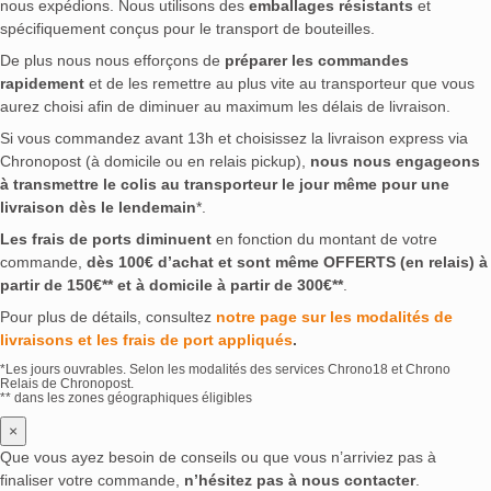
nous expédions. Nous utilisons des
emballages résistants
et
spécifiquement conçus pour le transport de bouteilles.
De plus nous nous efforçons de
préparer les commandes
rapidement
et de les remettre au plus vite au transporteur que vous
aurez choisi afin de diminuer au maximum les délais de livraison.
Si vous commandez avant 13h et choisissez la livraison express via
Chronopost (à domicile ou en relais pickup),
nous nous engageons
à transmettre le colis au transporteur le jour même pour une
livraison dès le lendemain
*.
Les frais de ports diminuent
en fonction du montant de votre
commande,
dès 100€ d’achat et sont même OFFERTS (en relais) à
partir de 150€** et à domicile à partir de 300€**
.
Pour plus de détails, consultez
notre page sur les modalités de
livraisons et les frais de port appliqués
.
*Les jours ouvrables. Selon les modalités des services Chrono18 et Chrono
Relais de Chronopost.
** dans les zones géographiques éligibles
×
Que vous ayez besoin de conseils ou que vous n’arriviez pas à
finaliser votre commande,
n’hésitez pas à nous contacter
.