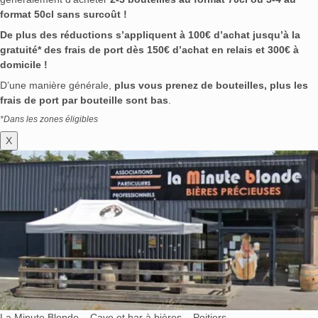
format 50cl sans surcoût !
De plus des réductions s’appliquent à 100€ d’achat jusqu’à la
gratuité* des frais de port dès 150€ d’achat en relais et 300€ à
domicile !
D’une manière générale,
plus vous prenez de bouteilles, plus les
frais de port par bouteille sont bas
.
*Dans les zones éligibles
X
La Minute Blonde – Cave et bar à bières – Poitiers