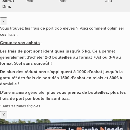
Sam. /
Mar
Mer
Jeu
Dim.
×
Vous trouvez les frais de port trop élevés ? Voici comment optimiser
ces frais :
Groupez vos achats
:
Les
frais de port sont identiques jusqu’à 5 kg
. Cela permet
généralement d’acheter
2-3 bouteilles au format 70cl ou 3-4 au
format 50cl sans surcoût !
De plus des réductions s’appliquent à 100€ d’achat jusqu’à la
gratuité* des frais de port dès 150€ d’achat en relais et 300€ à
domicile !
D’une manière générale,
plus vous prenez de bouteilles, plus les
frais de port par bouteille sont bas
.
*Dans les zones éligibles
X