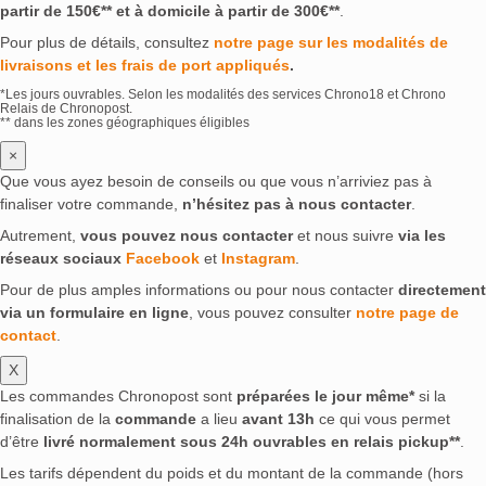
partir de 150€** et à domicile à partir de 300€**
.
Pour plus de détails, consultez
notre page sur les modalités de
livraisons et les frais de port appliqués
.
*Les jours ouvrables. Selon les modalités des services Chrono18 et Chrono
Relais de Chronopost.
** dans les zones géographiques éligibles
×
Que vous ayez besoin de conseils ou que vous n’arriviez pas à
finaliser votre commande,
n’hésitez pas à nous contacter
.
Autrement,
vous pouvez nous contacter
et nous suivre
via les
réseaux sociaux
Facebook
et
Instagram
.
Pour de plus amples informations ou pour nous contacter
directement
via un formulaire en ligne
, vous pouvez consulter
notre page de
contact
.
X
Les commandes Chronopost sont
préparées le jour même*
si la
finalisation de la
commande
a lieu
avant 13h
ce qui vous permet
d’être
livré normalement sous 24h ouvrables en relais pickup**
.
Les tarifs dépendent du poids et du montant de la commande (hors