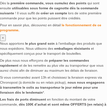
Dès la
première commande, vous cumulez des points
qui sont
ensuite
utilisables sous forme de cagnotte dès la commande
suivante
! Il vous suffit de
créer un compte
lors de votre première
commande pour que les points puissent être crédités.
Pour en savoir plus, découvrez en détail
le fonctionnement de ce
programme.
×
Nous apportons
le plus grand soin
à l’emballage des produits que
nous expédions. Nous utilisons des
emballages résistants
et
spécifiquement conçus pour le transport de bouteilles.
De plus nous nous efforçons de
préparer les commandes
rapidement
et de les remettre au plus vite au transporteur que vous
aurez choisi afin de diminuer au maximum les délais de livraison.
Si vous commandez avant 13h et choisissez la livraison express via
Chronopost (à domicile ou en relais pickup),
nous nous engageons
à transmettre le colis au transporteur le jour même pour une
livraison dès le lendemain
*.
Les frais de ports diminuent
en fonction du montant de votre
commande,
dès 100€ d’achat et sont même OFFERTS (en relais) à