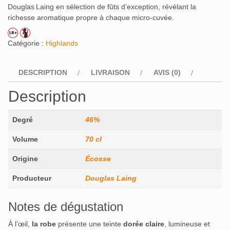
Douglas Laing en sélection de fûts d’exception, révélant la
richesse aromatique propre à chaque micro-cuvée.
Catégorie :
Highlands
DESCRIPTION
LIVRAISON
AVIS (0)
Description
Degré
46%
Volume
70 cl
Origine
Écosse
Producteur
Douglas Laing
Notes de dégustation
À l’œil,
la robe
présente une teinte
dorée claire
, lumineuse et