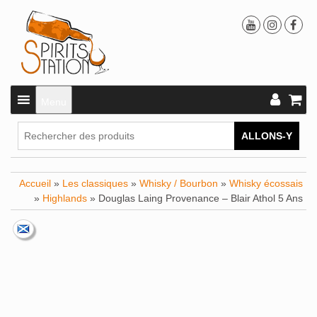
Menu
ALLONS-Y
Accueil
»
Les classiques
»
Whisky / Bourbon
»
Whisky écossais
»
Highlands
» Douglas Laing Provenance – Blair Athol 5 Ans