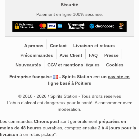
Sécurité
Paiement en ligne 100% sécurisé.
A propos
Contact
Livraison et retours
Précommandes
Avis Client
FAQ
Presse
Nouveautés
CGV et mentions légales
Cookies
Entreprise française
- Spirits Station est un
caviste en
ligne basé à Poitiers
© 2018 - 2026 / Spirits Station - Tous droits réservés
L'abus d'alcool est dangereux pour la santé. A consommer avec
modération.
Les commandes
Chronopost
sont généralement
préparées en
moins de 48 heures
ouvrables, comptez ensuite
2 à 4 jours pour la
livraison
à en relais pickup*.