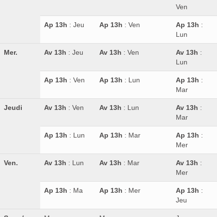
Ven
Ap 13h
: Jeu
Ap 13h
: Ven
Ap 13h
:
Lun
Mer.
Av 13h
: Jeu
Av 13h
: Ven
Av 13h
:
Lun
Ap 13h
: Ven
Ap 13h
: Lun
Ap 13h
:
Mar
Jeudi
Av 13h
: Ven
Av 13h
: Lun
Av 13h
:
Mar
Ap 13h
: Lun
Ap 13h
: Mar
Ap 13h
:
Mer
Ven.
Av 13h
: Lun
Av 13h
: Mar
Av 13h
:
Mer
Ap 13h
: Ma
Ap 13h
: Mer
Ap 13h
:
Jeu