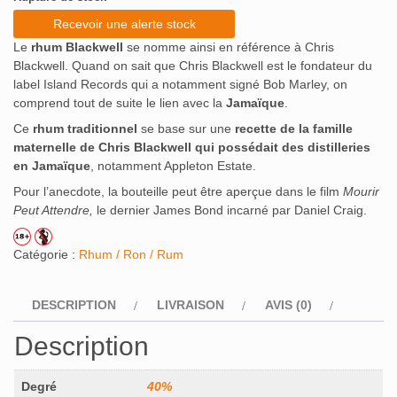
Recevoir une alerte stock
Le
rhum Blackwell
se nomme ainsi en référence à Chris
Blackwell. Quand on sait que Chris Blackwell est le fondateur du
label Island Records qui a notamment signé Bob Marley, on
comprend tout de suite le lien avec la
Jamaïque
.
Ce
rhum traditionnel
se base sur une
recette de la famille
maternelle de Chris Blackwell qui possédait des distilleries
en Jamaïque
, notamment Appleton Estate.
Pour l’anecdote, la bouteille peut être aperçue dans le film
Mourir
Peut Attendre,
le dernier James Bond incarné par Daniel Craig.
Catégorie :
Rhum / Ron / Rum
DESCRIPTION
LIVRAISON
AVIS (0)
Description
Degré
40%