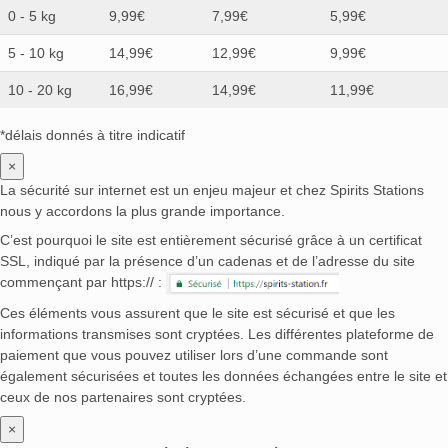
0 - 5 kg
9,99€
7,99€
5,99€
5 - 10 kg
14,99€
12,99€
9,99€
10 - 20 kg
16,99€
14,99€
11,99€
*délais donnés à titre indicatif
×
La sécurité sur internet est un enjeu majeur et chez Spirits Stations
nous y accordons la plus grande importance.
C’est pourquoi le site est entièrement sécurisé grâce à un certificat
SSL, indiqué par la présence d’un cadenas et de l’adresse du site
commençant par https:// :
Ces éléments vous assurent que le site est sécurisé et que les
informations transmises sont cryptées. Les différentes plateforme de
paiement que vous pouvez utiliser lors d’une commande sont
également sécurisées et toutes les données échangées entre le site et
ceux de nos partenaires sont cryptées.
×