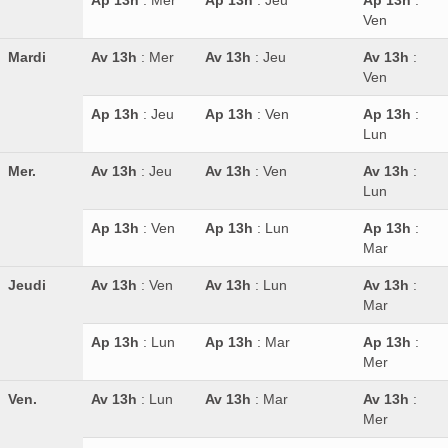
Ven
Mardi
Av 13h
: Mer
Av 13h
: Jeu
Av 13h
:
Ven
Ap 13h
: Jeu
Ap 13h
: Ven
Ap 13h
:
Lun
Mer.
Av 13h
: Jeu
Av 13h
: Ven
Av 13h
:
Lun
Ap 13h
: Ven
Ap 13h
: Lun
Ap 13h
:
Mar
Jeudi
Av 13h
: Ven
Av 13h
: Lun
Av 13h
:
Mar
Ap 13h
: Lun
Ap 13h
: Mar
Ap 13h
:
Mer
Ven.
Av 13h
: Lun
Av 13h
: Mar
Av 13h
:
Mer