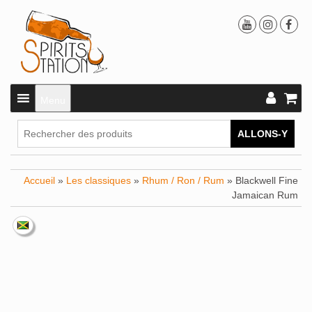
Menu
ALLONS-Y
Accueil
»
Les classiques
»
Rhum / Ron / Rum
» Blackwell Fine
Jamaican Rum