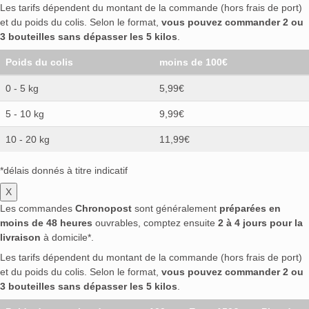
Les tarifs dépendent du montant de la commande (hors frais de port)
et du poids du colis. Selon le format,
vous pouvez commander 2 ou
3 bouteilles sans dépasser les 5 kilos
.
Poids du colis
moins de 100€
0 - 5 kg
5,99€
5 - 10 kg
9,99€
10 - 20 kg
11,99€
*délais donnés à titre indicatif
X
Les commandes
Chronopost
sont généralement
préparées en
moins de 48 heures
ouvrables, comptez ensuite
2 à 4 jours pour la
livraison
à domicile*.
Les tarifs dépendent du montant de la commande (hors frais de port)
et du poids du colis. Selon le format,
vous pouvez commander 2 ou
3 bouteilles sans dépasser les 5 kilos
.