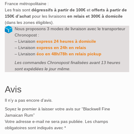
France métropolitaine :
Les frais sont
dégressifs à partir de 100€
et
offerts à partir de
150€ d’achat
pour les livraisons
en relais et 300€ à domicile
(dans les zones éligibles).
Nous proposons 3 modes de livraison avec le transporteur
Chronopost :
– Livraison
express 24 heures à domicile
– Livraison
express en 24h en relais
– Livraison
éco en 48h/78h en relais pickup
Les commandes Chronopost finalisées avant 13 heures
sont expédiées le jour même.
Avis
Il n’y a pas encore d’avis.
Soyez le premier à laisser votre avis sur “Blackwell Fine
Jamaican Rum”
Votre adresse e-mail ne sera pas publiée.
Les champs
obligatoires sont indiqués avec
*