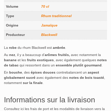
Volume
70 cl
Type
Rhum traditionnel
Origine
Jamaïque
Producteur
Blackwell
La
robe
du rhum Blackwell est
ambrée
.
Au
nez
, il y a beaucoup d’
arômes fruités,
avec notamment la
banane
et les
fruits exotiques
, avec également quelques
notes
de tabac
qui ressortent dans un
ensemble plutôt gourmand
.
En
bouche
, des
épices douces
contrebalancent un
aspect
globalement sucré
avec également des
notes de bois toasté
,
notamment
sur la finale
.
Informations sur la livraison
Consultez ici les frais de port et les modalités de livraison vers la