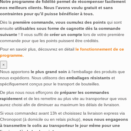
Notre programme de fidélité permet de récompenser facilement
nos meilleurs clients. Nous l’avons voulu gratuit et sans
contraintes pour qu’il puisse bénéficier à tous.
Dès la
première commande, vous cumulez des points
qui sont
ensuite
utilisables sous forme de cagnotte dès la commande
suivante
! Il vous suffit de
créer un compte
lors de votre première
commande pour que les points puissent être crédités.
Pour en savoir plus, découvrez en détail
le fonctionnement de ce
programme.
×
Nous apportons
le plus grand soin
à l’emballage des produits que
nous expédions. Nous utilisons des
emballages résistants
et
spécifiquement conçus pour le transport de bouteilles.
De plus nous nous efforçons de
préparer les commandes
rapidement
et de les remettre au plus vite au transporteur que vous
aurez choisi afin de diminuer au maximum les délais de livraison.
Si vous commandez avant 13h et choisissez la livraison express via
Chronopost (à domicile ou en relais pickup),
nous nous engageons
à transmettre le colis au transporteur le jour même pour une