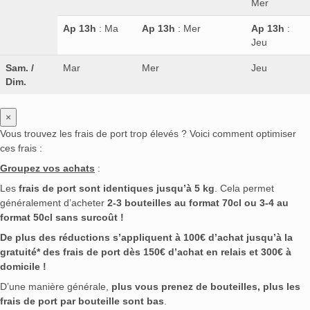
Mer
Ap 13h
: Ma
Ap 13h
: Mer
Ap 13h
:
Jeu
Sam. /
Mar
Mer
Jeu
Dim.
×
Vous trouvez les frais de port trop élevés ? Voici comment optimiser
ces frais :
Groupez vos achats
:
Les
frais de port sont identiques jusqu’à 5 kg
. Cela permet
généralement d’acheter
2-3 bouteilles au format 70cl ou 3-4 au
format 50cl sans surcoût !
De plus des réductions s’appliquent à 100€ d’achat jusqu’à la
gratuité* des frais de port dès 150€ d’achat en relais et 300€ à
domicile !
D’une manière générale,
plus vous prenez de bouteilles, plus les
frais de port par bouteille sont bas
.