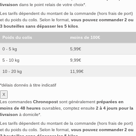
livraison
dans le point relais de votre choix*.
Les tarifs dépendent du montant de la commande (hors frais de port)
et du poids du colis. Selon le format,
vous pouvez commander 2 ou
3 bouteilles sans dépasser les 5 kilos
.
Poids du colis
moins de 100€
0 - 5 kg
5,99€
5 - 10 kg
9,99€
10 - 20 kg
11,99€
*délais donnés à titre indicatif
X
Les commandes
Chronopost
sont généralement
préparées en
moins de 48 heures
ouvrables, comptez ensuite
2 à 4 jours pour la
livraison
à domicile*.
Les tarifs dépendent du montant de la commande (hors frais de port)
et du poids du colis. Selon le format,
vous pouvez commander 2 ou
3 bouteilles sans dépasser les 5 kilos
.