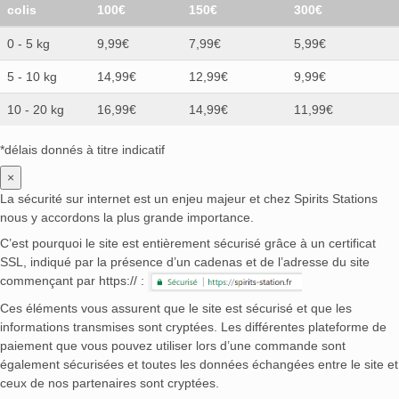
colis
100€
150€
300€
0 - 5 kg
9,99€
7,99€
5,99€
5 - 10 kg
14,99€
12,99€
9,99€
10 - 20 kg
16,99€
14,99€
11,99€
*délais donnés à titre indicatif
×
La sécurité sur internet est un enjeu majeur et chez Spirits Stations
nous y accordons la plus grande importance.
C’est pourquoi le site est entièrement sécurisé grâce à un certificat
SSL, indiqué par la présence d’un cadenas et de l’adresse du site
commençant par https:// :
Ces éléments vous assurent que le site est sécurisé et que les
informations transmises sont cryptées. Les différentes plateforme de
paiement que vous pouvez utiliser lors d’une commande sont
également sécurisées et toutes les données échangées entre le site et
ceux de nos partenaires sont cryptées.