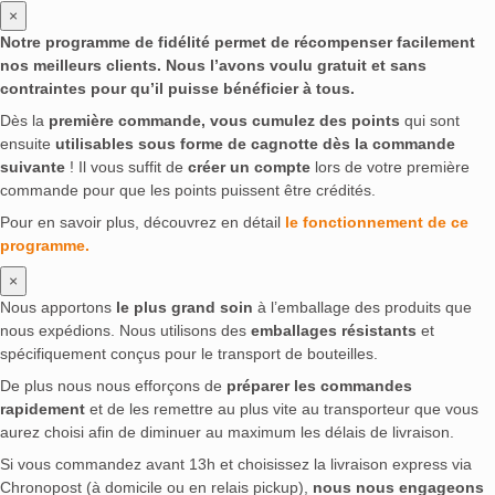
×
Notre programme de fidélité permet de récompenser facilement
nos meilleurs clients. Nous l’avons voulu gratuit et sans
contraintes pour qu’il puisse bénéficier à tous.
Dès la
première commande, vous cumulez des points
qui sont
ensuite
utilisables sous forme de cagnotte dès la commande
suivante
! Il vous suffit de
créer un compte
lors de votre première
commande pour que les points puissent être crédités.
Pour en savoir plus, découvrez en détail
le fonctionnement de ce
programme.
×
Nous apportons
le plus grand soin
à l’emballage des produits que
nous expédions. Nous utilisons des
emballages résistants
et
spécifiquement conçus pour le transport de bouteilles.
De plus nous nous efforçons de
préparer les commandes
rapidement
et de les remettre au plus vite au transporteur que vous
aurez choisi afin de diminuer au maximum les délais de livraison.
Si vous commandez avant 13h et choisissez la livraison express via
Chronopost (à domicile ou en relais pickup),
nous nous engageons