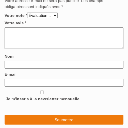
Votre adresse e-mail ne sera pas publiée.
Les champs
obligatoires sont indiqués avec
*
Votre note
*
Votre avis
*
Nom
E-mail
Je m'inscris à la newsletter mensuelle