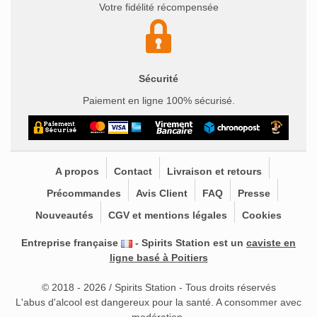
Votre fidélité récompensée
Sécurité
Paiement en ligne 100% sécurisé.
A propos
Contact
Livraison et retours
Précommandes
Avis Client
FAQ
Presse
Nouveautés
CGV et mentions légales
Cookies
Entreprise française
- Spirits Station est un
caviste en
ligne basé à Poitiers
© 2018 - 2026 / Spirits Station - Tous droits réservés
L'abus d'alcool est dangereux pour la santé. A consommer avec
modération.