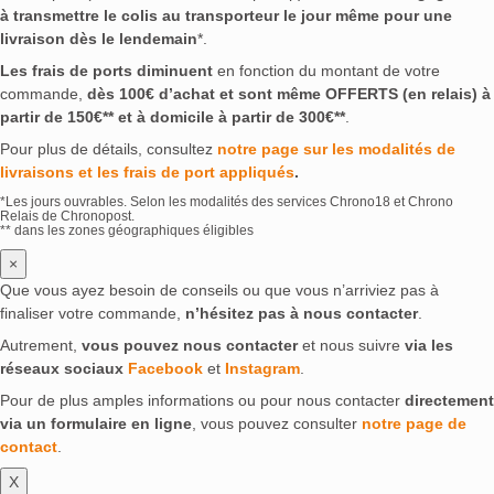
à transmettre le colis au transporteur le jour même pour une
livraison dès le lendemain
*.
Les frais de ports diminuent
en fonction du montant de votre
commande,
dès 100€ d’achat et sont même OFFERTS (en relais) à
partir de 150€** et à domicile à partir de 300€**
.
Pour plus de détails, consultez
notre page sur les modalités de
livraisons et les frais de port appliqués
.
*Les jours ouvrables. Selon les modalités des services Chrono18 et Chrono
Relais de Chronopost.
** dans les zones géographiques éligibles
×
Que vous ayez besoin de conseils ou que vous n’arriviez pas à
finaliser votre commande,
n’hésitez pas à nous contacter
.
Autrement,
vous pouvez nous contacter
et nous suivre
via les
réseaux sociaux
Facebook
et
Instagram
.
Pour de plus amples informations ou pour nous contacter
directement
via un formulaire en ligne
, vous pouvez consulter
notre page de
contact
.
X