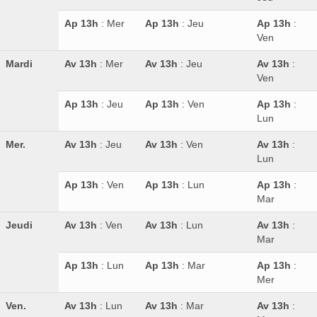
Ap 13h
: Mer
Ap 13h
: Jeu
Ap 13h
:
Ven
Mardi
Av 13h
: Mer
Av 13h
: Jeu
Av 13h
:
Ven
Ap 13h
: Jeu
Ap 13h
: Ven
Ap 13h
:
Lun
Mer.
Av 13h
: Jeu
Av 13h
: Ven
Av 13h
:
Lun
Ap 13h
: Ven
Ap 13h
: Lun
Ap 13h
:
Mar
Jeudi
Av 13h
: Ven
Av 13h
: Lun
Av 13h
:
Mar
Ap 13h
: Lun
Ap 13h
: Mar
Ap 13h
:
Mer
Ven.
Av 13h
: Lun
Av 13h
: Mar
Av 13h
: