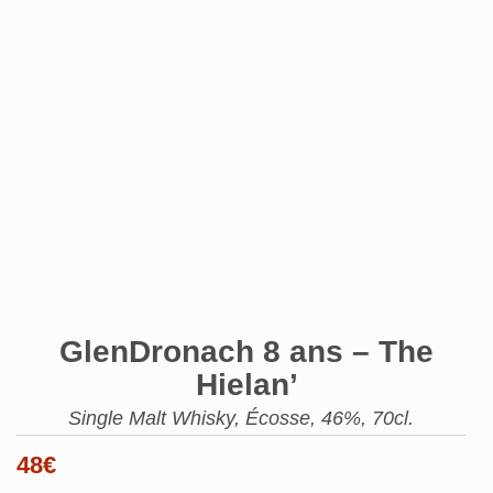
GlenDronach 8 ans – The
Hielan’
Single Malt Whisky, Écosse, 46%, 70cl.
48
€