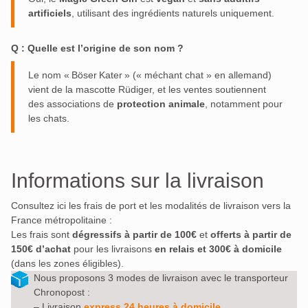
artificiels
, utilisant des ingrédients naturels uniquement
.
Q : Quelle est l’origine de son nom ?
Le nom « Böser Kater » (« méchant chat » en allemand)
vient de la mascotte Rüdiger, et les ventes soutiennent
des associations de
protection animale
, notamment pour
les chats
.
Informations sur la livraison
Consultez ici les frais de port et les modalités de livraison vers la
France métropolitaine :
Les frais sont
dégressifs à partir de 100€
et
offerts à partir de
150€ d’achat
pour les livraisons
en relais et 300€ à domicile
(dans les zones éligibles).
Nous proposons 3 modes de livraison avec le transporteur
Chronopost :
– Livraison
express 24 heures à domicile