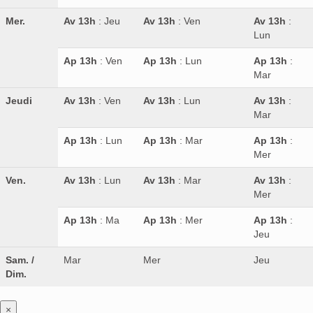
Mer.
Av 13h
: Jeu
Av 13h
: Ven
Av 13h
:
Lun
Ap 13h
: Ven
Ap 13h
: Lun
Ap 13h
:
Mar
Jeudi
Av 13h
: Ven
Av 13h
: Lun
Av 13h
:
Mar
Ap 13h
: Lun
Ap 13h
: Mar
Ap 13h
:
Mer
Ven.
Av 13h
: Lun
Av 13h
: Mar
Av 13h
:
Mer
Ap 13h
: Ma
Ap 13h
: Mer
Ap 13h
:
Jeu
Sam. /
Mar
Mer
Jeu
Dim.
×