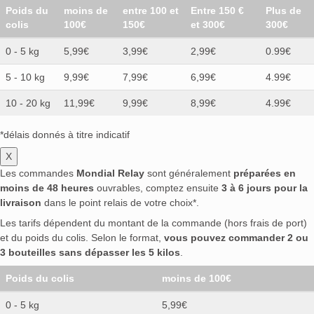
Poids du
moins de
entre 100 et
Entre 150 €
Plus de
colis
100€
150€
et 300€
300€
0 - 5 kg
5,99€
3,99€
2,99€
0.99€
5 - 10 kg
9,99€
7,99€
6,99€
4.99€
10 - 20 kg
11,99€
9,99€
8,99€
4.99€
*délais donnés à titre indicatif
X
Les commandes
Mondial Relay
sont généralement
préparées en
moins de 48 heures
ouvrables, comptez ensuite
3 à 6 jours pour la
livraison
dans le point relais de votre choix*.
Les tarifs dépendent du montant de la commande (hors frais de port)
et du poids du colis. Selon le format,
vous pouvez commander 2 ou
3 bouteilles sans dépasser les 5 kilos
.
Poids du colis
moins de 100€
0 - 5 kg
5,99€