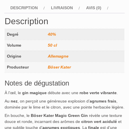
DESCRIPTION
LIVRAISON
AVIS (0)
Description
Degré
40%
Volume
50 cl
Origine
Allemagne
Producteur
Böser Kater
Notes de dégustation
À l’œil, le
gin magique
débute avec une
robe verte vibrante
.
Au
nez
, on perçoit une généreuse explosion d’
agrumes frais
,
dominée par le lime et le citron, avec une pointe herbacée légère.
En bouche, le
Böser Kater Magic Green Gin
révèle une texture
douce et ronde, incarnant des arômes de
citron vert acidulé
et
une subtile touche d’
agrumes exotiques
. La
finale
est d’une