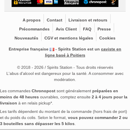
A propos
Contact
Livraison et retours
Précommandes
Avis Client
FAQ
Presse
Nouveautés
CGV et mentions légales
Cookies
Entreprise française
- Spirits Station est un
caviste en
ligne basé à Poitiers
© 2018 - 2026 / Spirits Station - Tous droits réservés
L'abus d'alcool est dangereux pour la santé. A consommer avec
modération.
Les commandes
Chronopost
sont généralement
préparées en
moins de 48 heures
ouvrables, comptez ensuite
2 à 4 jours pour la
livraison
à en relais pickup*.
Les tarifs dépendent du montant de la commande (hors frais de port)
et du poids du colis. Selon le format,
vous pouvez commander 2 ou
3 bouteilles sans dépasser les 5 kilos
.