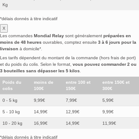
Kg
*délais donnés à titre indicatif
X
Les commandes
Mondial Relay
sont généralement
préparées en
moins de 48 heures
ouvrables, comptez ensuite
3 à 6 jours pour la
livraison
à domicile*.
Les tarifs dépendent du montant de la commande (hors frais de port)
et du poids du colis. Selon le format,
vous pouvez commander 2 ou
3 bouteilles sans dépasser les 5 kilos
.
Poids du
moins de
entre 100 et
entre 150€ et
colis
100€
150€
300€
0 - 5 kg
9,99€
7,99€
5,99€
5 - 10 kg
14,99€
12,99€
9,99€
10 - 20 kg
16,99€
14,99€
11,99€
*délais donnés à titre indicatif