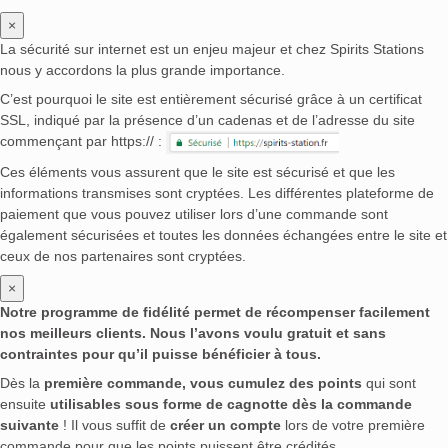
×
La sécurité sur internet est un enjeu majeur et chez Spirits Stations
nous y accordons la plus grande importance.
C’est pourquoi le site est entièrement sécurisé grâce à un certificat
SSL, indiqué par la présence d’un cadenas et de l’adresse du site
commençant par https:// :
Ces éléments vous assurent que le site est sécurisé et que les
informations transmises sont cryptées. Les différentes plateforme de
paiement que vous pouvez utiliser lors d’une commande sont
également sécurisées et toutes les données échangées entre le site et
ceux de nos partenaires sont cryptées.
×
Notre programme de fidélité permet de récompenser facilement
nos meilleurs clients. Nous l’avons voulu gratuit et sans
contraintes pour qu’il puisse bénéficier à tous.
Dès la
première commande, vous cumulez des points
qui sont
ensuite
utilisables sous forme de cagnotte dès la commande
suivante
! Il vous suffit de
créer un compte
lors de votre première
commande pour que les points puissent être crédités.