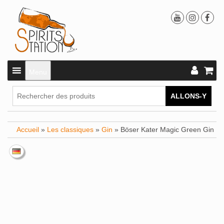
Menu
ALLONS-Y
Accueil
»
Les classiques
»
Gin
» Böser Kater Magic Green Gin