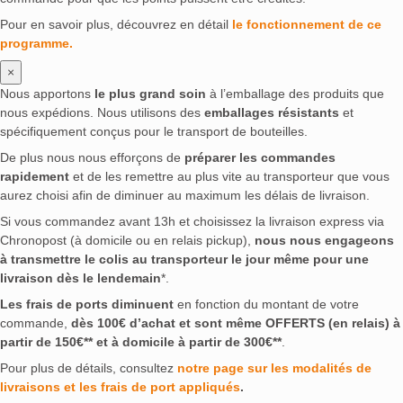
Pour en savoir plus, découvrez en détail
le fonctionnement de ce
programme.
×
Nous apportons
le plus grand soin
à l’emballage des produits que
nous expédions. Nous utilisons des
emballages résistants
et
spécifiquement conçus pour le transport de bouteilles.
De plus nous nous efforçons de
préparer les commandes
rapidement
et de les remettre au plus vite au transporteur que vous
aurez choisi afin de diminuer au maximum les délais de livraison.
Si vous commandez avant 13h et choisissez la livraison express via
Chronopost (à domicile ou en relais pickup),
nous nous engageons
à transmettre le colis au transporteur le jour même pour une
livraison dès le lendemain
*.
Les frais de ports diminuent
en fonction du montant de votre
commande,
dès 100€ d’achat et sont même OFFERTS (en relais) à
partir de 150€** et à domicile à partir de 300€**
.
Pour plus de détails, consultez
notre page sur les modalités de
livraisons et les frais de port appliqués
.