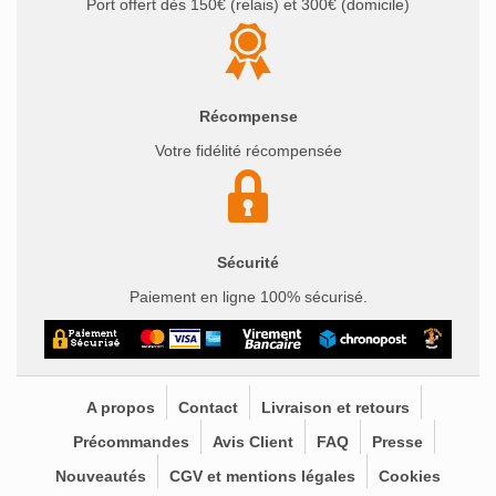
Port offert dès 150€ (relais) et 300€ (domicile)
Récompense
Votre fidélité récompensée
Sécurité
Paiement en ligne 100% sécurisé.
A propos
Contact
Livraison et retours
Précommandes
Avis Client
FAQ
Presse
Nouveautés
CGV et mentions légales
Cookies