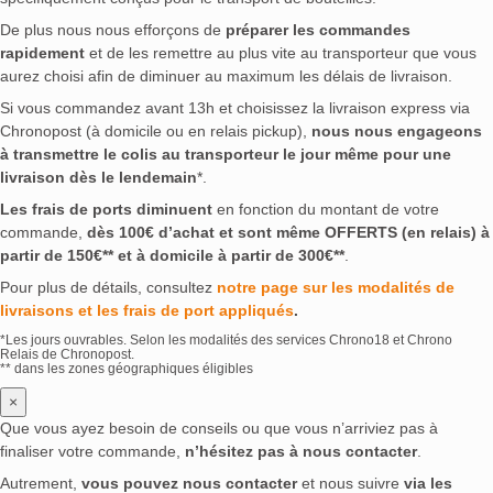
De plus nous nous efforçons de
préparer les commandes
rapidement
et de les remettre au plus vite au transporteur que vous
aurez choisi afin de diminuer au maximum les délais de livraison.
Si vous commandez avant 13h et choisissez la livraison express via
Chronopost (à domicile ou en relais pickup),
nous nous engageons
à transmettre le colis au transporteur le jour même pour une
livraison dès le lendemain
*.
Les frais de ports diminuent
en fonction du montant de votre
commande,
dès 100€ d’achat et sont même OFFERTS (en relais) à
partir de 150€** et à domicile à partir de 300€**
.
Pour plus de détails, consultez
notre page sur les modalités de
livraisons et les frais de port appliqués
.
*Les jours ouvrables. Selon les modalités des services Chrono18 et Chrono
Relais de Chronopost.
** dans les zones géographiques éligibles
×
Que vous ayez besoin de conseils ou que vous n’arriviez pas à
finaliser votre commande,
n’hésitez pas à nous contacter
.
Autrement,
vous pouvez nous contacter
et nous suivre
via les