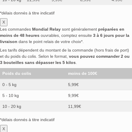
*délais donnés à titre indicatif
X
Les commandes
Mondial Relay
sont généralement
préparées en
moins de 48 heures
ouvrables, comptez ensuite
3 à 6 jours pour la
livraison
dans le point relais de votre choix*.
Les tarifs dépendent du montant de la commande (hors frais de port)
et du poids du colis. Selon le format,
vous pouvez commander 2 ou
3 bouteilles sans dépasser les 5 kilos
.
Poids du colis
moins de 100€
0 - 5 kg
5,99€
5 - 10 kg
9,99€
10 - 20 kg
11,99€
*délais donnés à titre indicatif
X