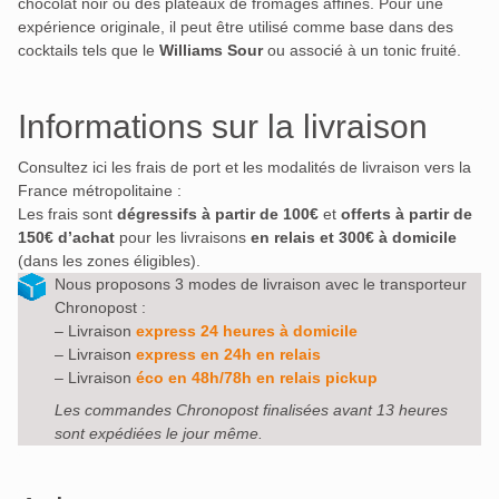
chocolat noir ou des plateaux de fromages affinés.
Pour une
expérience originale, il peut être utilisé comme base dans des
cocktails tels que le
Williams Sour
ou associé à un tonic fruité.
Informations sur la livraison
Consultez ici les frais de port et les modalités de livraison vers la
France métropolitaine :
Les frais sont
dégressifs à partir de 100€
et
offerts à partir de
150€ d’achat
pour les livraisons
en relais et 300€ à domicile
(dans les zones éligibles).
Nous proposons 3 modes de livraison avec le transporteur
Chronopost :
– Livraison
express 24 heures à domicile
– Livraison
express en 24h en relais
– Livraison
éco en 48h/78h en relais pickup
Les commandes Chronopost finalisées avant 13 heures
sont expédiées le jour même.