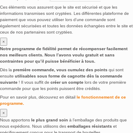
Ces éléments vous assurent que le site est sécurisé et que les
informations transmises sont cryptées. Les différentes plateforme de
paiement que vous pouvez utiliser lors d’une commande sont
également sécurisées et toutes les données échangées entre le site et
ceux de nos partenaires sont cryptées.
×
Notre programme de fidélité permet de récompenser facilement
nos meilleurs clients. Nous l’avons voulu gratuit et sans
contraintes pour qu’il puisse bénéficier à tous.
Dès la
première commande, vous cumulez des points
qui sont
ensuite
utilisables sous forme de cagnotte dès la commande
suivante
! Il vous suffit de
créer un compte
lors de votre première
commande pour que les points puissent être crédités.
Pour en savoir plus, découvrez en détail
le fonctionnement de ce
programme.
×
Nous apportons
le plus grand soin
à l’emballage des produits que
nous expédions. Nous utilisons des
emballages résistants
et
spécifiquement conçus pour le transport de bouteilles.