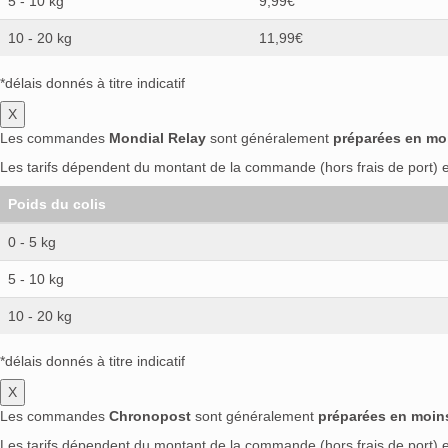
5 - 10 kg
9,99€
10 - 20 kg
11,99€
*délais donnés à titre indicatif
X
Les commandes
Mondial Relay
sont généralement
préparées en mo
Les tarifs dépendent du montant de la commande (hors frais de port) et
Poids du colis
0 - 5 kg
5 - 10 kg
10 - 20 kg
*délais donnés à titre indicatif
X
Les commandes
Chronopost
sont généralement
préparées en moin
Les tarifs dépendent du montant de la commande (hors frais de port) et