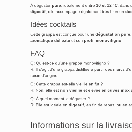
À déguster
pure
, idéalement entre
10 et 12 °C
, dans 
digestif
, elle accompagne également très bien un
des
Idées cocktails
Cette grappa est conçue pour une
dégustation pure
aromatique délicate
et son
profil monovitigno
.
FAQ
Q: Qu’est-ce qu’une grappa monovitigno ?
R: Il s’agit d’une grappa distillée à partir des marcs d’
raisin d’origine.
Q: Cette grappa est-elle vieillie en fût ?
R: Non, elle est
non vieillie
et élevée en
cuves inox
a
Q: À quel moment la déguster ?
R: Elle est idéale en
digestif
, en fin de repas, ou e
Informations sur la livrais