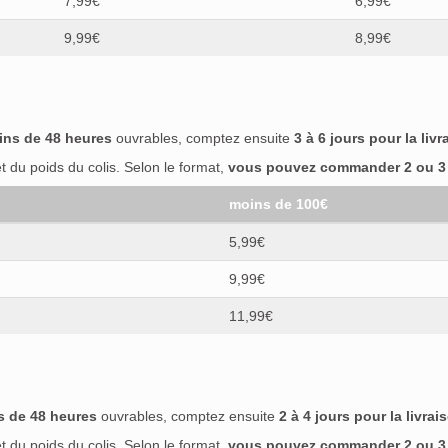
7,99€
6,99€
9,99€
8,99€
ins de 48 heures
ouvrables, comptez ensuite
3 à 6 jours pour la livr
 du poids du colis. Selon le format,
vous pouvez commander 2 ou 3 b
moins de 100€
5,99€
9,99€
11,99€
s de 48 heures
ouvrables, comptez ensuite
2 à 4 jours pour la livrai
 du poids du colis. Selon le format,
vous pouvez commander 2 ou 3 b