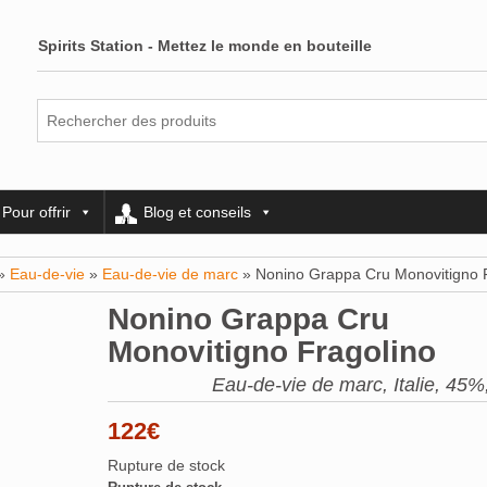
Spirits Station - Mettez le monde en bouteille
Pour offrir
Blog et conseils
»
Eau-de-vie
»
Eau-de-vie de marc
» Nonino Grappa Cru Monovitigno 
Nonino Grappa Cru
Monovitigno Fragolino
Eau-de-vie de marc, Italie, 45%,
122
€
Rupture de stock