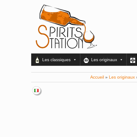
Les classiques
Les originaux
Accueil
»
Les originaux