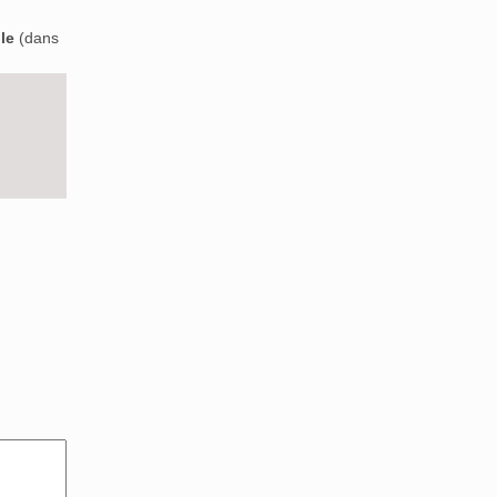
le
(dans