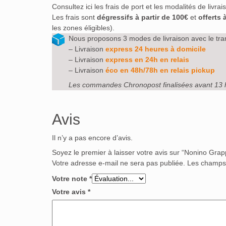
Consultez ici les frais de port et les modalités de livra
Les frais sont
dégressifs à partir de 100€
et
offerts 
les zones éligibles).
Nous proposons 3 modes de livraison avec le tra
– Livraison
express 24 heures à domicile
– Livraison
express en 24h en relais
– Livraison
éco en 48h/78h en relais pickup
Les commandes Chronopost finalisées avant 13 
Avis
Il n’y a pas encore d’avis.
Soyez le premier à laisser votre avis sur “Nonino Gra
Votre adresse e-mail ne sera pas publiée.
Les champs 
Votre note
*
Votre avis
*