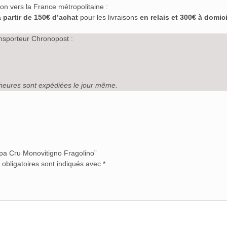
ison vers la France métropolitaine :
à partir de 150€ d’achat
pour les livraisons
en relais et 300€ à domici
nsporteur Chronopost :
heures sont expédiées le jour même.
ppa Cru Monovitigno Fragolino”
obligatoires sont indiqués avec
*