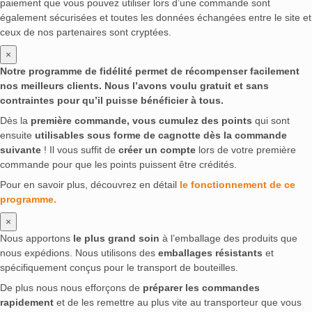
paiement que vous pouvez utiliser lors d’une commande sont
également sécurisées et toutes les données échangées entre le site et
ceux de nos partenaires sont cryptées.
×
Notre programme de fidélité permet de récompenser facilement
nos meilleurs clients. Nous l’avons voulu gratuit et sans
contraintes pour qu’il puisse bénéficier à tous.
Dès la
première commande, vous cumulez des points
qui sont
ensuite
utilisables sous forme de cagnotte dès la commande
suivante
! Il vous suffit de
créer un compte
lors de votre première
commande pour que les points puissent être crédités.
Pour en savoir plus, découvrez en détail
le fonctionnement de ce
programme.
×
Nous apportons
le plus grand soin
à l’emballage des produits que
nous expédions. Nous utilisons des
emballages résistants
et
spécifiquement conçus pour le transport de bouteilles.
De plus nous nous efforçons de
préparer les commandes
rapidement
et de les remettre au plus vite au transporteur que vous