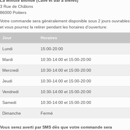
La Minute Blonde (Cave et bar à bières)
3 Rue de Châlons
86000 Poitiers
Votre commande sera généralement disponible sous 2 jours ouvrables
et vous pourrez la retirer pendant les horaires d’ouverture:
Jour
Horaires
Lundi
15:00-20:00
Mardi
10:30-14:00 et 15:00-20:00
Mercredi
10:30-14:00 et 15:00-20:00
Jeudi
10:30-14:00 et 15:00-20:00
Vendredi
10:30-14:00 et 15:00-20:00
Samedi
10:30-14:00 et 15:00-20:00
Dimanche
Fermé
Vous serez averti par SMS dès que votre commande sera