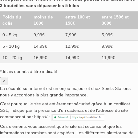
3 bouteilles sans dépasser les 5 kilos
.
Poids du
moins de
entre 100 et
entre 150€ et
colis
100€
150€
300€
0 - 5 kg
9,99€
7,99€
5,99€
5 - 10 kg
14,99€
12,99€
9,99€
10 - 20 kg
16,99€
14,99€
11,99€
*délais donnés à titre indicatif
×
La sécurité sur internet est un enjeu majeur et chez Spirits Stations
nous y accordons la plus grande importance.
C’est pourquoi le site est entièrement sécurisé grâce à un certificat
SSL, indiqué par la présence d’un cadenas et de l’adresse du site
commençant par https:// :
Ces éléments vous assurent que le site est sécurisé et que les
informations transmises sont cryptées. Les différentes plateforme de