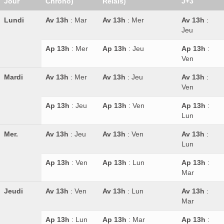
Jour
Chrono)
Relais)
J+3
Lundi
Av 13h
: Mar
Av 13h
: Mer
Av 13h
:
Jeu
Ap 13h
: Mer
Ap 13h
: Jeu
Ap 13h
:
Ven
Mardi
Av 13h
: Mer
Av 13h
: Jeu
Av 13h
:
Ven
Ap 13h
: Jeu
Ap 13h
: Ven
Ap 13h
:
Lun
Mer.
Av 13h
: Jeu
Av 13h
: Ven
Av 13h
:
Lun
Ap 13h
: Ven
Ap 13h
: Lun
Ap 13h
:
Mar
Jeudi
Av 13h
: Ven
Av 13h
: Lun
Av 13h
:
Mar
Ap 13h
: Lun
Ap 13h
: Mar
Ap 13h
: