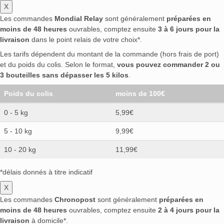
X
Les commandes
Mondial Relay
sont généralement
préparées en
moins de 48 heures
ouvrables, comptez ensuite
3 à 6 jours pour la
livraison
dans le point relais de votre choix*.
Les tarifs dépendent du montant de la commande (hors frais de port)
et du poids du colis. Selon le format,
vous pouvez commander 2 ou
3 bouteilles sans dépasser les 5 kilos
.
Poids du colis
moins de 100€
0 - 5 kg
5,99€
5 - 10 kg
9,99€
10 - 20 kg
11,99€
*délais donnés à titre indicatif
X
Les commandes
Chronopost
sont généralement
préparées en
moins de 48 heures
ouvrables, comptez ensuite
2 à 4 jours pour la
livraison
à domicile*.