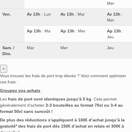
Mer
Ven.
Av 13h
: Lun
Av 13h
: Mar
Av 13h
:
Mer
Ap 13h
: Ma
Ap 13h
: Mer
Ap 13h
:
Jeu
Sam. /
Mar
Mer
Jeu
Dim.
×
Vous trouvez les frais de port trop élevés ? Voici comment optimiser
ces frais :
Groupez vos achats
:
Les
frais de port sont identiques jusqu’à 5 kg
. Cela permet
généralement d’acheter
2-3 bouteilles au format 70cl ou 3-4 au
format 50cl sans surcoût !
De plus des réductions s’appliquent à 100€ d’achat jusqu’à la
gratuité* des frais de port dès 150€ d’achat en relais et 300€ à