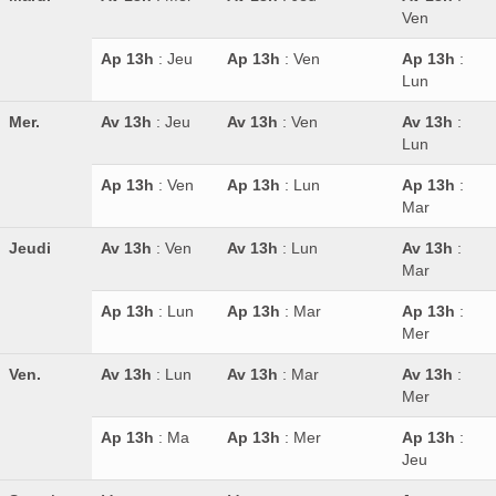
Ven
Ap 13h
: Jeu
Ap 13h
: Ven
Ap 13h
:
Lun
Mer.
Av 13h
: Jeu
Av 13h
: Ven
Av 13h
:
Lun
Ap 13h
: Ven
Ap 13h
: Lun
Ap 13h
:
Mar
Jeudi
Av 13h
: Ven
Av 13h
: Lun
Av 13h
:
Mar
Ap 13h
: Lun
Ap 13h
: Mar
Ap 13h
:
Mer
Ven.
Av 13h
: Lun
Av 13h
: Mar
Av 13h
:
Mer
Ap 13h
: Ma
Ap 13h
: Mer
Ap 13h
:
Jeu