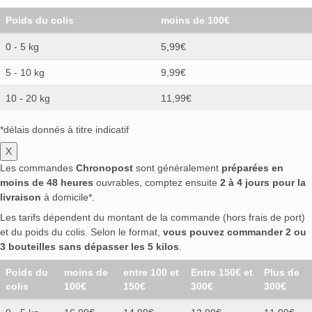
Poids du colis
moins de 100€
0 - 5 kg
5,99€
5 - 10 kg
9,99€
10 - 20 kg
11,99€
*délais donnés à titre indicatif
X
Les commandes
Chronopost
sont généralement
préparées en
moins de 48 heures
ouvrables, comptez ensuite
2 à 4 jours pour la
livraison
à domicile*.
Les tarifs dépendent du montant de la commande (hors frais de port)
et du poids du colis. Selon le format,
vous pouvez commander 2 ou
3 bouteilles sans dépasser les 5 kilos
.
Poids du
moins de
entre 100 et
Entre 150€ et
Plus de
colis
100€
150€
300€
300€