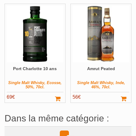
Port Charlotte 10 ans
Amrut Peated
Single Malt Whisky, Ecosse,
Single Malt Whisky, Inde,
50%, 70cl.
46%, 70cl.
69
€
56
€
Dans la même catégorie :