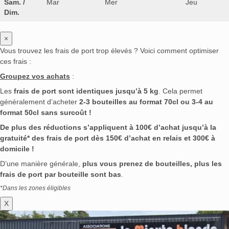
Sam. /
Mar
Mer
Jeu
Dim.
×
Vous trouvez les frais de port trop élevés ? Voici comment optimiser
ces frais :
Groupez vos achats
:
Les
frais de port sont identiques jusqu’à 5 kg
. Cela permet
généralement d’acheter
2-3 bouteilles au format 70cl ou 3-4 au
format 50cl sans surcoût !
De plus des réductions s’appliquent à 100€ d’achat jusqu’à la
gratuité* des frais de port dès 150€ d’achat en relais et 300€ à
domicile !
D’une manière générale,
plus vous prenez de bouteilles, plus les
frais de port par bouteille sont bas
.
*Dans les zones éligibles
X