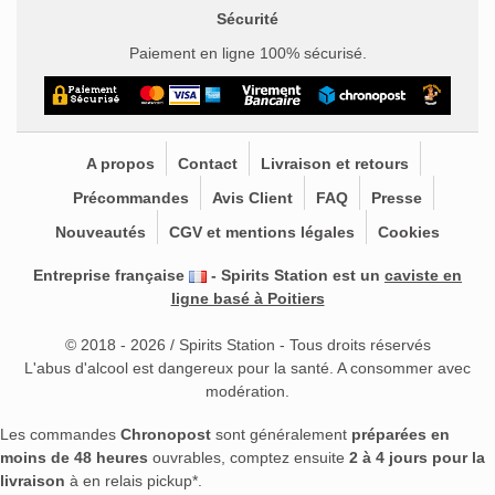
Sécurité
Paiement en ligne 100% sécurisé.
A propos
Contact
Livraison et retours
Précommandes
Avis Client
FAQ
Presse
Nouveautés
CGV et mentions légales
Cookies
Entreprise française
- Spirits Station est un
caviste en
ligne basé à Poitiers
© 2018 - 2026 / Spirits Station - Tous droits réservés
L'abus d'alcool est dangereux pour la santé. A consommer avec
modération.
Les commandes
Chronopost
sont généralement
préparées en
moins de 48 heures
ouvrables, comptez ensuite
2 à 4 jours pour la
livraison
à en relais pickup*.