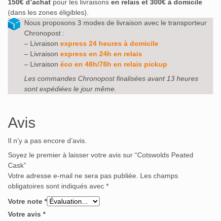
150€ d’achat
pour les livraisons
en relais et 300€ à domicile
(dans les zones éligibles).
Nous proposons 3 modes de livraison avec le transporteur
Chronopost :
– Livraison
express 24 heures à domicile
– Livraison
express en 24h en relais
– Livraison
éco en 48h/78h en relais pickup
Les commandes Chronopost finalisées avant 13 heures
sont expédiées le jour même.
Avis
Il n’y a pas encore d’avis.
Soyez le premier à laisser votre avis sur “Cotswolds Peated
Cask”
Votre adresse e-mail ne sera pas publiée.
Les champs
obligatoires sont indiqués avec
*
Votre note
*
Votre avis
*