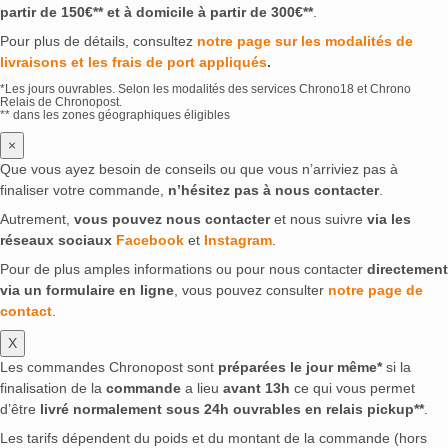
partir de 150€** et à domicile à partir de 300€**
.
Pour plus de détails, consultez
notre page sur les modalités de
livraisons et les frais de port appliqués
.
*Les jours ouvrables. Selon les modalités des services Chrono18 et Chrono
Relais de Chronopost.
** dans les zones géographiques éligibles
×
Que vous ayez besoin de conseils ou que vous n’arriviez pas à
finaliser votre commande,
n’hésitez pas à nous contacter
.
Autrement,
vous pouvez nous contacter
et nous suivre
via les
réseaux sociaux
Facebook
et
Instagram
.
Pour de plus amples informations ou pour nous contacter
directement
via un formulaire en ligne
, vous pouvez consulter
notre page de
contact
.
X
Les commandes Chronopost sont
préparées le jour même*
si la
finalisation de la
commande
a lieu
avant 13h
ce qui vous permet
d’être
livré normalement sous 24h ouvrables en relais pickup**
.
Les tarifs dépendent du poids et du montant de la commande (hors