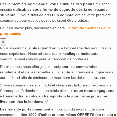
Dès la
première commande, vous cumulez des points
qui sont
ensuite
utilisables sous forme de cagnotte dès la commande
suivante
! Il vous suffit de
créer un compte
lors de votre première
commande pour que les points puissent être crédités.
Pour en savoir plus, découvrez en détail
le fonctionnement de ce
programme.
×
Nous apportons
le plus grand soin
à l’emballage des produits que
nous expédions. Nous utilisons des
emballages résistants
et
spécifiquement conçus pour le transport de bouteilles.
De plus nous nous efforçons de
préparer les commandes
rapidement
et de les remettre au plus vite au transporteur que vous
aurez choisi afin de diminuer au maximum les délais de livraison.
Si vous commandez avant 13h et choisissez la livraison express via
Chronopost (à domicile ou en relais pickup),
nous nous engageons
à transmettre le colis au transporteur le jour même pour une
livraison dès le lendemain
*.
Les frais de ports diminuent
en fonction du montant de votre
commande,
dès 100€ d’achat et sont même OFFERTS (en relais) à