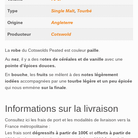
Type
Single Malt
,
Tourbé
Origine
Angleterre
Producteur
Cotswold
La
robe
du Cotswolds Peated est couleur
paille
.
Au
nez
, il y a des n
otes de céréales et de vanille
avec une
pointe d’épices douces.
En
bouche
, les
fruits
se mêlent à des
notes légèrement
iodées
accompagnées par une
tourbe légère et un peu épicée
qui nous emmène
sur la finale
.
Informations sur la livraison
Consultez ici les frais de port et les modalités de livraison vers la
France métropolitaine :
Les frais sont
dégressifs à partir de 100€
et
offerts à partir de