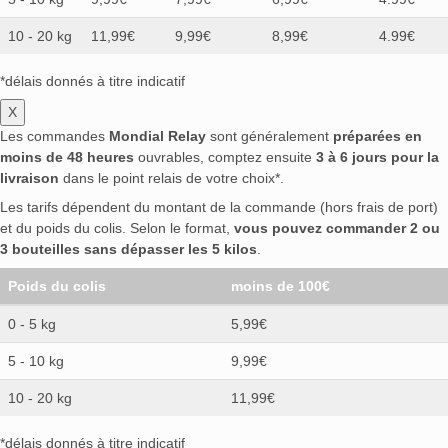
10 - 20 kg
11,99€
9,99€
8,99€
4.99€
*délais donnés à titre indicatif
X
Les commandes
Mondial Relay
sont généralement
préparées en
moins de 48 heures
ouvrables, comptez ensuite
3 à 6 jours pour la
livraison
dans le point relais de votre choix*.
Les tarifs dépendent du montant de la commande (hors frais de port)
et du poids du colis. Selon le format,
vous pouvez commander 2 ou
3 bouteilles sans dépasser les 5 kilos
.
Poids du colis
moins de 100€
0 - 5 kg
5,99€
5 - 10 kg
9,99€
10 - 20 kg
11,99€
*délais donnés à titre indicatif