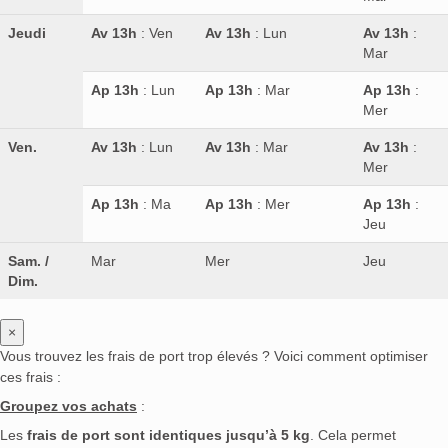
Jeudi
Av 13h
: Ven
Av 13h
: Lun
Av 13h
:
Mar
Ap 13h
: Lun
Ap 13h
: Mar
Ap 13h
:
Mer
Ven.
Av 13h
: Lun
Av 13h
: Mar
Av 13h
:
Mer
Ap 13h
: Ma
Ap 13h
: Mer
Ap 13h
:
Jeu
Sam. /
Mar
Mer
Jeu
Dim.
×
Vous trouvez les frais de port trop élevés ? Voici comment optimiser
ces frais :
Groupez vos achats
:
Les
frais de port sont identiques jusqu’à 5 kg
. Cela permet