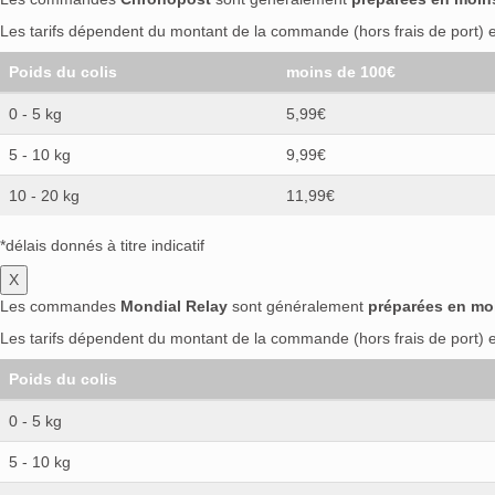
Les tarifs dépendent du montant de la commande (hors frais de port) et
Poids du colis
moins de 100€
0 - 5 kg
5,99€
5 - 10 kg
9,99€
10 - 20 kg
11,99€
*délais donnés à titre indicatif
X
Les commandes
Mondial Relay
sont généralement
préparées en mo
Les tarifs dépendent du montant de la commande (hors frais de port) et
Poids du colis
0 - 5 kg
5 - 10 kg