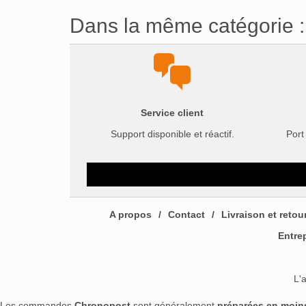
Dans la même catégorie :
Service client
Support disponible et réactif.
Port
A propos
Contact
Livraison et retou
Entre
L'
Les commandes
Chronopost
sont généralement
préparées en moin