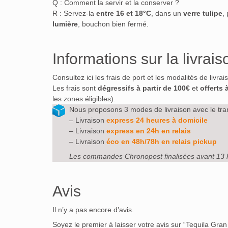
Q : Comment la servir et la conserver ?
R : Servez-la
entre 16 et 18°C
, dans un
verre tulipe
,
lumière
, bouchon bien fermé.
Informations sur la livrais
Consultez ici les frais de port et les modalités de livra
Les frais sont
dégressifs à partir de 100€
et
offerts 
les zones éligibles).
Nous proposons 3 modes de livraison avec le tra
– Livraison
express 24 heures à domicile
– Livraison
express en 24h en relais
– Livraison
éco en 48h/78h en relais pickup
Les commandes Chronopost finalisées avant 13 
Avis
Il n’y a pas encore d’avis.
Soyez le premier à laisser votre avis sur “Tequila Gran