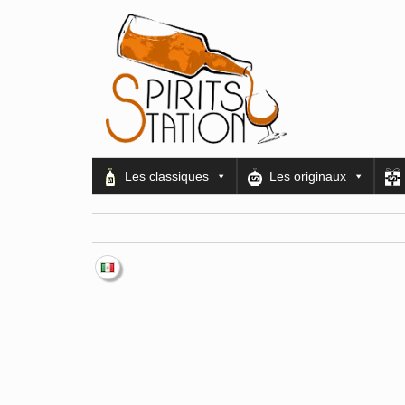
Les classiques
Les originaux