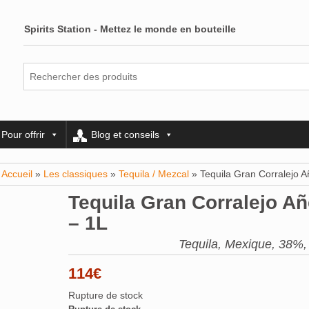
Spirits Station - Mettez le monde en bouteille
Pour offrir
Blog et conseils
Accueil
»
Les classiques
»
Tequila / Mezcal
» Tequila Gran Corralejo A
Tequila Gran Corralejo Añ
– 1L
Tequila, Mexique, 38%, 1
114
€
Rupture de stock