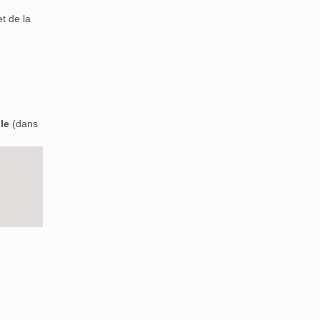
t de la
le
(dans