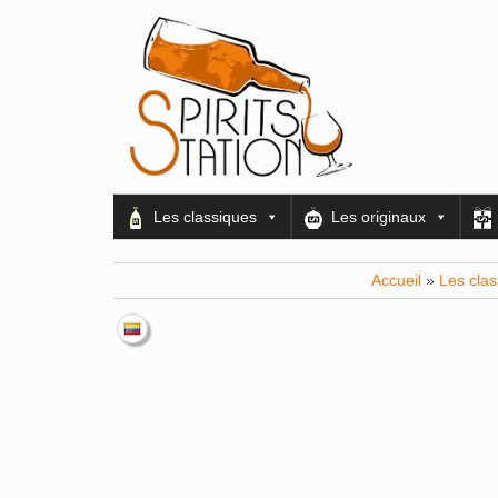
Les classiques
Les originaux
Accueil
»
Les cla