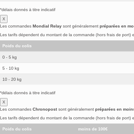
*délais donnés à titre indicatif
X
Les commandes
Mondial Relay
sont généralement
préparées en mo
Les tarifs dépendent du montant de la commande (hors frais de port) et
Poids du colis
0 - 5 kg
5 - 10 kg
10 - 20 kg
*délais donnés à titre indicatif
X
Les commandes
Chronopost
sont généralement
préparées en moin
Les tarifs dépendent du montant de la commande (hors frais de port) et
Poids du colis
moins de 100€