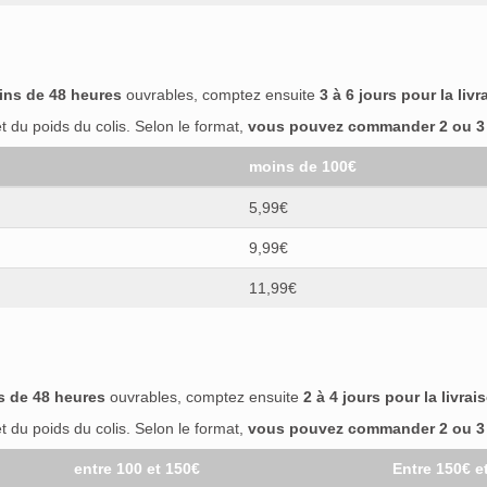
ins de 48 heures
ouvrables, comptez ensuite
3 à 6 jours pour la livr
 du poids du colis. Selon le format,
vous pouvez commander 2 ou 3 b
moins de 100€
5,99€
9,99€
11,99€
s de 48 heures
ouvrables, comptez ensuite
2 à 4 jours pour la livrai
 du poids du colis. Selon le format,
vous pouvez commander 2 ou 3 b
entre 100 et 150€
Entre 150€ e