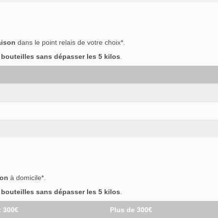
aison
dans le point relais de votre choix*.
outeilles sans dépasser les 5 kilos
.
son
à domicile*.
outeilles sans dépasser les 5 kilos
.
t 300€
Plus de 300€