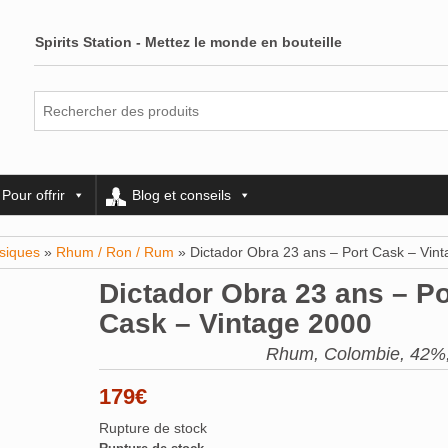
Spirits Station - Mettez le monde en bouteille
Pour offrir
Blog et conseils
ssiques
»
Rhum / Ron / Rum
» Dictador Obra 23 ans – Port Cask – Vin
Dictador Obra 23 ans – Po
Cask – Vintage 2000
Rhum, Colombie, 42%, 
179
€
Rupture de stock