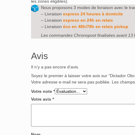
les zones éligibles).
Nous proposons 3 modes de livraison avec le tra
– Livraison
express 24 heures à domicile
– Livraison
express en 24h en relais
– Livraison
éco en 48h/78h en relais pickup
Les commandes Chronopost finalisées avant 13 
Avis
Il n’y a pas encore d’avis.
Soyez le premier à laisser votre avis sur “Dictador Ob
Votre adresse e-mail ne sera pas publiée.
Les champs 
Votre note
*
Votre avis
*
Nom