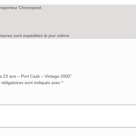
nsporteur Chronopost :
heures sont expédiées le jour même.
ra 23 ans – Port Cask – Vintage 2000”
obligatoires sont indiqués avec
*