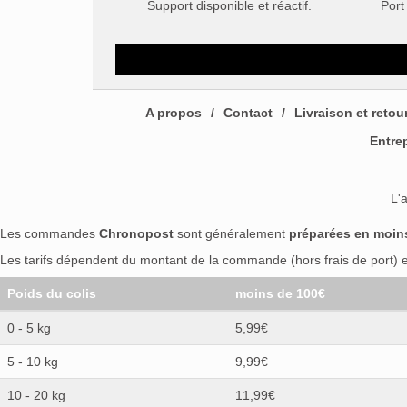
Support disponible et réactif.
Port
A propos
Contact
Livraison et retou
Entre
L'
Les commandes
Chronopost
sont généralement
préparées en moin
Les tarifs dépendent du montant de la commande (hors frais de port) et
Poids du colis
moins de 100€
0 - 5 kg
5,99€
5 - 10 kg
9,99€
10 - 20 kg
11,99€