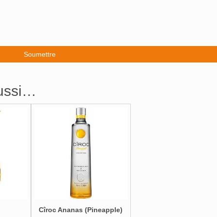
aussi…
Cîroc Ananas (Pineapple)