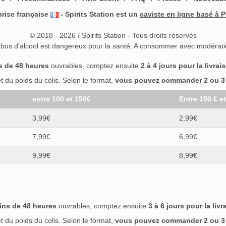
prise française
- Spirits Station est un
caviste en ligne basé à P
© 2018 - 2026 / Spirits Station - Tous droits réservés
abus d'alcool est dangereux pour la santé. A consommer avec modérati
s de 48 heures
ouvrables, comptez ensuite
2 à 4 jours pour la livrai
 du poids du colis. Selon le format,
vous pouvez commander 2 ou 3 b
entre 100 et 150€
Entre 150 € e
3,99€
2,99€
7,99€
6,99€
9,99€
8,99€
ins de 48 heures
ouvrables, comptez ensuite
3 à 6 jours pour la livr
 du poids du colis. Selon le format,
vous pouvez commander 2 ou 3 b