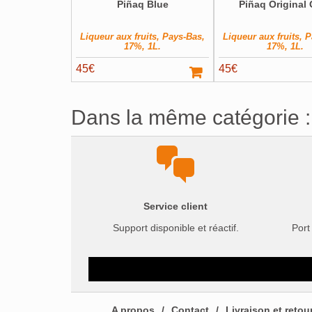
Piñaq Blue
Piñaq Original
Liqueur aux fruits, Pays-Bas,
Liqueur aux fruits, 
17%, 1L.
17%, 1L.
45
€
45
€
Dans la même catégorie :
Service client
Support disponible et réactif.
Port
A propos
Contact
Livraison et retou