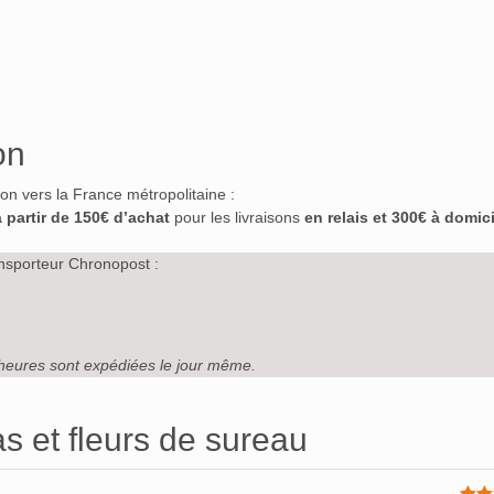
on
ison vers la France métropolitaine :
à partir de 150€ d’achat
pour les livraisons
en relais et 300€ à domici
nsporteur Chronopost :
heures sont expédiées le jour même.
s et fleurs de sureau