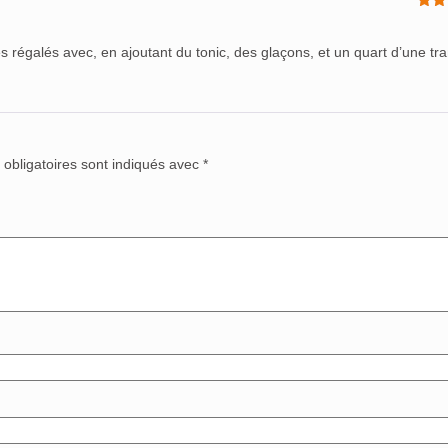
Not
5
régalés avec, en ajoutant du tonic, des glaçons, et un quart d’une tr
obligatoires sont indiqués avec
*