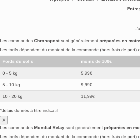
Entre
L'
Les commandes
Chronopost
sont généralement
préparées en moin
Les tarifs dépendent du montant de la commande (hors frais de port) et
Poids du colis
moins de 100€
0 - 5 kg
5,99€
5 - 10 kg
9,99€
10 - 20 kg
11,99€
*délais donnés à titre indicatif
X
Les commandes
Mondial Relay
sont généralement
préparées en mo
Les tarifs dépendent du montant de la commande (hors frais de port) et