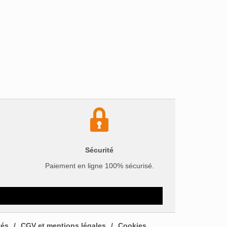
Sécurité
e
Paiement en ligne 100% sécurisé.
tés
CGV et mentions légales
Cookies