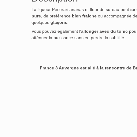
La liqueur Pecorari ananas et fleur de sureau peut
se
pure
, de préférence
bien fraiche
ou accompagnée d
quelques
glaçons
.
Vous pouvez également l’
allonger avec du tonic
pou
atténuer la puissance sans en perdre la subtilité.
France 3 Auvergne est allé à la rencontre de B