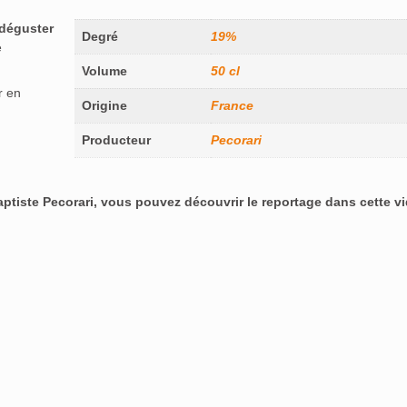
 déguster
Degré
19%
e
Volume
50 cl
r en
Origine
France
Producteur
Pecorari
aptiste Pecorari, vous pouvez découvrir le reportage dans cette vi