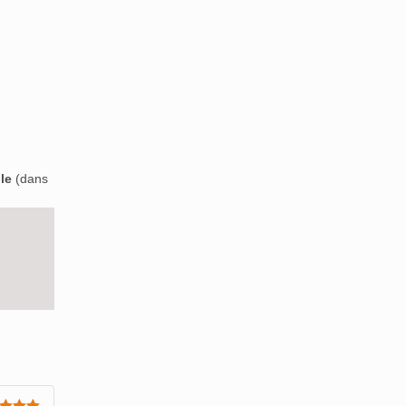
le
(dans