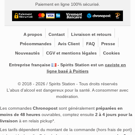
Paiement en ligne 100% sécurisé.
A propos
Contact
Livraison et retours
Précommandes
Avis Client
FAQ
Presse
Nouveautés
CGV et mentions légales
Cookies
Entreprise française
- Spirits Station est un
caviste en
ligne basé à Poitiers
© 2018 - 2026 / Spirits Station - Tous droits réservés
L'abus d'alcool est dangereux pour la santé. A consommer avec
modération.
Les commandes
Chronopost
sont généralement
préparées en
moins de 48 heures
ouvrables, comptez ensuite
2 à 4 jours pour la
livraison
à en relais pickup*.
Les tarifs dépendent du montant de la commande (hors frais de port)