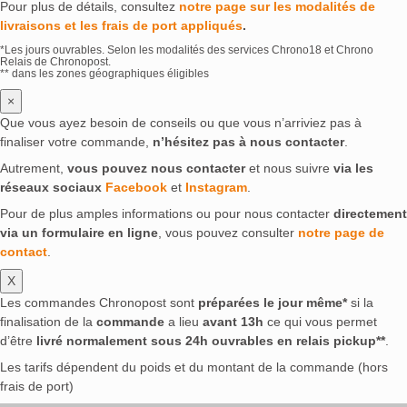
Pour plus de détails, consultez
notre page sur les modalités de
livraisons et les frais de port appliqués
.
*Les jours ouvrables. Selon les modalités des services Chrono18 et Chrono
Relais de Chronopost.
** dans les zones géographiques éligibles
×
Que vous ayez besoin de conseils ou que vous n’arriviez pas à
finaliser votre commande,
n’hésitez pas à nous contacter
.
Autrement,
vous pouvez nous contacter
et nous suivre
via les
réseaux sociaux
Facebook
et
Instagram
.
Pour de plus amples informations ou pour nous contacter
directement
via un formulaire en ligne
, vous pouvez consulter
notre page de
contact
.
X
Les commandes Chronopost sont
préparées le jour même*
si la
finalisation de la
commande
a lieu
avant 13h
ce qui vous permet
d’être
livré normalement sous 24h ouvrables en relais pickup**
.
Les tarifs dépendent du poids et du montant de la commande (hors
frais de port)