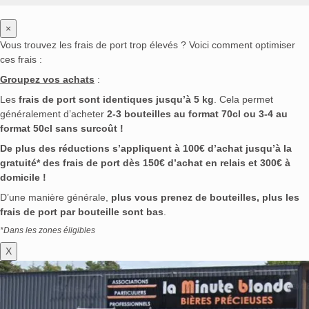
×
Vous trouvez les frais de port trop élevés ? Voici comment optimiser
ces frais :
Groupez vos achats
:
Les
frais de port sont identiques jusqu’à 5 kg
. Cela permet
généralement d’acheter
2-3 bouteilles au format 70cl ou 3-4 au
format 50cl sans surcoût !
De plus des réductions s’appliquent à 100€ d’achat jusqu’à la
gratuité* des frais de port dès 150€ d’achat en relais et 300€ à
domicile !
D’une manière générale,
plus vous prenez de bouteilles, plus les
frais de port par bouteille sont bas
.
*Dans les zones éligibles
X