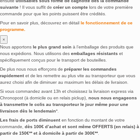
ensuite
utilisables sous forme de cagnotte dès la commande
suivante
! Il vous suffit de
créer un compte
lors de votre première
commande pour que les points puissent être crédités.
Pour en savoir plus, découvrez en détail
le fonctionnement de ce
programme.
×
Nous apportons
le plus grand soin
à l’emballage des produits que
nous expédions. Nous utilisons des
emballages résistants
et
spécifiquement conçus pour le transport de bouteilles.
De plus nous nous efforçons de
préparer les commandes
rapidement
et de les remettre au plus vite au transporteur que vous
aurez choisi afin de diminuer au maximum les délais de livraison.
Si vous commandez avant 13h et choisissez la livraison express via
Chronopost (à domicile ou en relais pickup),
nous nous engageons
à transmettre le colis au transporteur le jour même pour une
livraison dès le lendemain
*.
Les frais de ports diminuent
en fonction du montant de votre
commande,
dès 100€ d’achat et sont même OFFERTS (en relais) à
partir de 150€** et à domicile à partir de 300€**
.