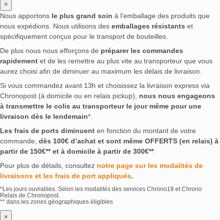
×
Nous apportons
le plus grand soin
à l’emballage des produits que
nous expédions. Nous utilisons des
emballages résistants
et
spécifiquement conçus pour le transport de bouteilles.
De plus nous nous efforçons de
préparer les commandes
rapidement
et de les remettre au plus vite au transporteur que vous
aurez choisi afin de diminuer au maximum les délais de livraison.
Si vous commandez avant 13h et choisissez la livraison express via
Chronopost (à domicile ou en relais pickup),
nous nous engageons
à transmettre le colis au transporteur le jour même pour une
livraison dès le lendemain
*.
Les frais de ports diminuent
en fonction du montant de votre
commande,
dès 100€ d’achat et sont même OFFERTS (en relais) à
partir de 150€** et à domicile à partir de 300€**
.
Pour plus de détails, consultez
notre page sur les modalités de
livraisons et les frais de port appliqués
.
*Les jours ouvrables. Selon les modalités des services Chrono18 et Chrono
Relais de Chronopost.
** dans les zones géographiques éligibles
×