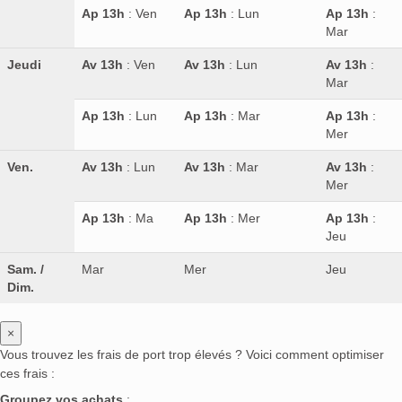
Ap 13h
: Ven
Ap 13h
: Lun
Ap 13h
:
Mar
Jeudi
Av 13h
: Ven
Av 13h
: Lun
Av 13h
:
Mar
Ap 13h
: Lun
Ap 13h
: Mar
Ap 13h
:
Mer
Ven.
Av 13h
: Lun
Av 13h
: Mar
Av 13h
:
Mer
Ap 13h
: Ma
Ap 13h
: Mer
Ap 13h
:
Jeu
Sam. /
Mar
Mer
Jeu
Dim.
×
Vous trouvez les frais de port trop élevés ? Voici comment optimiser
ces frais :
Groupez vos achats
: