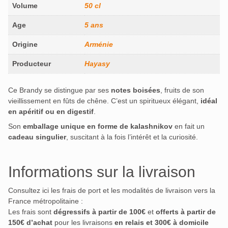
Volume
50 cl
Age
5 ans
Origine
Arménie
Producteur
Hayasy
Ce Brandy se distingue par ses
notes boisées
, fruits de son
vieillissement en fûts de chêne. C’est un spiritueux élégant,
idéal
en apéritif ou en digestif
.
Son
emballage unique en forme de kalashnikov
en fait un
cadeau singulier
, suscitant à la fois l’intérêt et la curiosité.
Informations sur la livraison
Consultez ici les frais de port et les modalités de livraison vers la
France métropolitaine :
Les frais sont
dégressifs à partir de 100€
et
offerts à partir de
150€ d’achat
pour les livraisons
en relais et 300€ à domicile