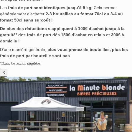
Les
frais de port sont identiques jusqu’à 5 kg
. Cela permet
généralement d’acheter
2-3 bouteilles au format 70cl ou 3-4 au
format 50cl sans surcoût !
De plus des réductions s’appliquent à 100€ d’achat jusqu’à la
gratuité* des frais de port dès 150€ d’achat en relais et 300€ à
domicile !
D’une manière générale,
plus vous prenez de bouteilles, plus les
frais de port par bouteille sont bas
.
*Dans les zones éligibles
X