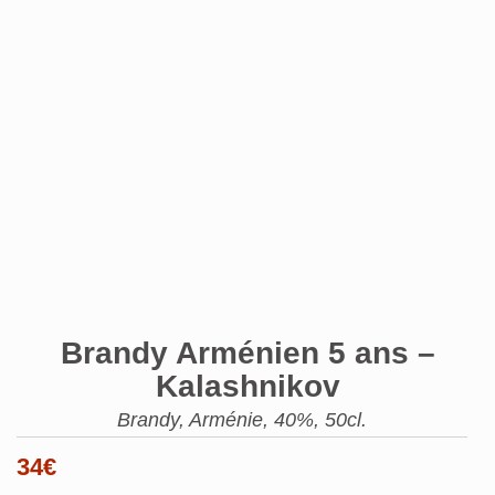
Brandy Arménien 5 ans –
Kalashnikov
Brandy, Arménie, 40%, 50cl.
34
€