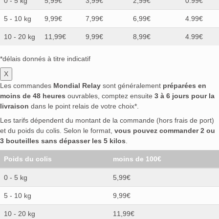
0 - 5 kg
5,99€
3,99€
2,99€
0.99€
5 - 10 kg
9,99€
7,99€
6,99€
4.99€
10 - 20 kg
11,99€
9,99€
8,99€
4.99€
*délais donnés à titre indicatif
X
Les commandes
Mondial Relay
sont généralement
préparées en
moins de 48 heures
ouvrables, comptez ensuite
3 à 6 jours pour la
livraison
dans le point relais de votre choix*.
Les tarifs dépendent du montant de la commande (hors frais de port)
et du poids du colis. Selon le format,
vous pouvez commander 2 ou
3 bouteilles sans dépasser les 5 kilos
.
Poids du colis
moins de 100€
0 - 5 kg
5,99€
5 - 10 kg
9,99€
10 - 20 kg
11,99€