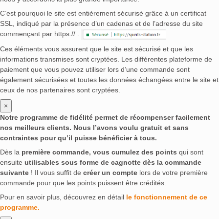
C’est pourquoi le site est entièrement sécurisé grâce à un certificat
SSL, indiqué par la présence d’un cadenas et de l’adresse du site
commençant par https:// :
Ces éléments vous assurent que le site est sécurisé et que les
informations transmises sont cryptées. Les différentes plateforme de
paiement que vous pouvez utiliser lors d’une commande sont
également sécurisées et toutes les données échangées entre le site et
ceux de nos partenaires sont cryptées.
×
Notre programme de fidélité permet de récompenser facilement
nos meilleurs clients. Nous l’avons voulu gratuit et sans
contraintes pour qu’il puisse bénéficier à tous.
Dès la
première commande, vous cumulez des points
qui sont
ensuite
utilisables sous forme de cagnotte dès la commande
suivante
! Il vous suffit de
créer un compte
lors de votre première
commande pour que les points puissent être crédités.
Pour en savoir plus, découvrez en détail
le fonctionnement de ce
programme.