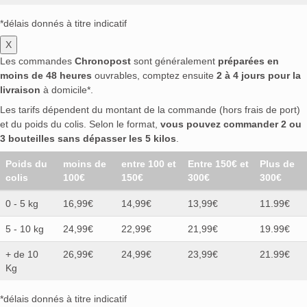
*délais donnés à titre indicatif
X
Les commandes
Chronopost
sont généralement
préparées en
moins de 48 heures
ouvrables, comptez ensuite
2 à 4 jours pour la
livraison
à domicile*.
Les tarifs dépendent du montant de la commande (hors frais de port)
et du poids du colis. Selon le format,
vous pouvez commander 2 ou
3 bouteilles sans dépasser les 5 kilos
.
Poids du
moins de
entre 100 et
Entre 150€ et
Plus de
colis
100€
150€
300€
300€
0 - 5 kg
16,99€
14,99€
13,99€
11.99€
5 - 10 kg
24,99€
22,99€
21,99€
19.99€
+ de 10
26,99€
24,99€
23,99€
21.99€
Kg
*délais donnés à titre indicatif