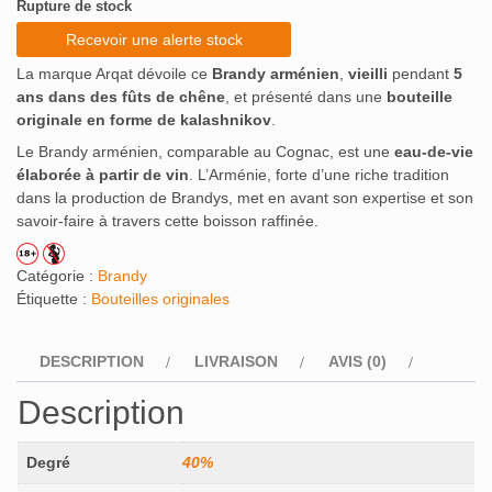
Rupture de stock
Recevoir une alerte stock
La marque Arqat dévoile ce
Brandy arménien
,
vieilli
pendant
5
ans dans des fûts de chêne
, et présenté dans une
bouteille
originale en forme de kalashnikov
.
Le Brandy arménien, comparable au Cognac, est une
eau-de-vie
élaborée à partir de vin
. L’Arménie, forte d’une riche tradition
dans la production de Brandys, met en avant son expertise et son
savoir-faire à travers cette boisson raffinée.
Catégorie :
Brandy
Étiquette :
Bouteilles originales
DESCRIPTION
LIVRAISON
AVIS (0)
Description
Degré
40%