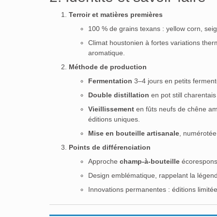
Terroir et matières premières
100 % de grains texans : yellow corn, seigl
Climat houstonien à fortes variations ther
aromatique.
Méthode de production
Fermentation
3–4 jours en petits ferment
Double distillation
en pot still charentais
Vieillissement
en fûts neufs de chêne amér
éditions uniques.
Mise en bouteille artisanale
, numérotée 
Points de différenciation
Approche
champ-à-bouteille
écoresponsa
Design emblématique, rappelant la légend
Innovations permanentes : éditions limitée