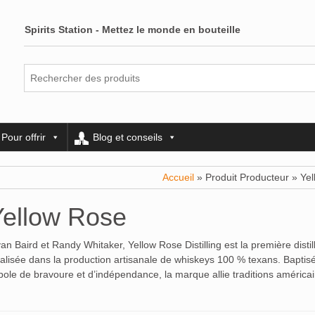
Spirits Station - Mettez le monde en bouteille
Pour offrir
Blog et conseils
Accueil
» Produit Producteur » Ye
Yellow Rose
Baird et Randy Whitaker, Yellow Rose Distilling est la première distill
ialisée dans la production artisanale de whiskeys 100 % texans. Baptisé
bole de bravoure et d’indépendance, la marque allie traditions américai