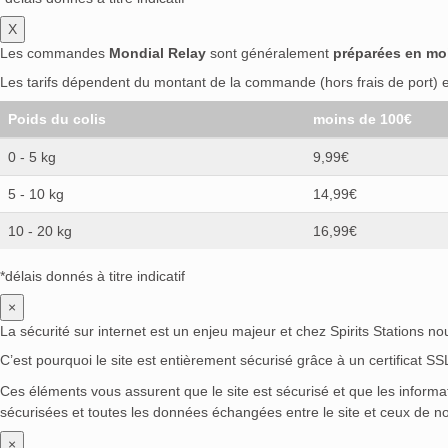
X
Les commandes
Mondial Relay
sont généralement
préparées en mo
Les tarifs dépendent du montant de la commande (hors frais de port) et
Poids du colis
moins de 100€
0 - 5 kg
9,99€
5 - 10 kg
14,99€
10 - 20 kg
16,99€
*délais donnés à titre indicatif
×
La sécurité sur internet est un enjeu majeur et chez Spirits Stations n
C’est pourquoi le site est entièrement sécurisé grâce à un certificat S
Ces éléments vous assurent que le site est sécurisé et que les inform
sécurisées et toutes les données échangées entre le site et ceux de no
×