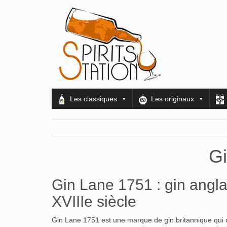
Les classiques
Les originaux
Gi
Gin Lane 1751 : gin angla
XVIIIe siècle
Gin Lane 1751 est une marque de gin britannique qui re