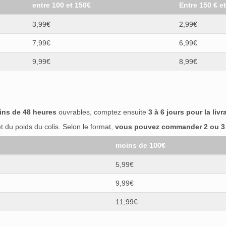
entre 100 et 150€
Entre 150 € e
3,99€
2,99€
7,99€
6,99€
9,99€
8,99€
ins de 48 heures
ouvrables, comptez ensuite
3 à 6 jours pour la livr
 du poids du colis. Selon le format,
vous pouvez commander 2 ou 3 b
moins de 100€
5,99€
9,99€
11,99€