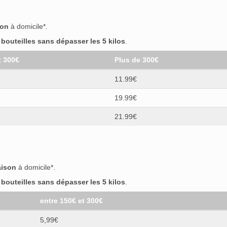
son
à domicile*.
outeilles sans dépasser les 5 kilos
.
t 300€
Plus de 300€
11.99€
19.99€
21.99€
aison
à domicile*.
outeilles sans dépasser les 5 kilos
.
entre 150€ et 300€
5,99€