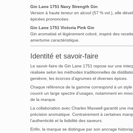
Gin Lane 1751 Navy Strength Gin
Version à haute teneur en alcool (57 % vol.), elle dév
épicées prononcées.
Gin Lane 1751 Victoria Pink Gin
Gin aromatisé et légèrement coloré, inspiré des recette
amertume caractéristique.
Identité et savoir-faire
Le savoir-faire de Gin Lane 1751 repose sur une interp
réalisée selon les méthodes traditionnelles de distilla
genièvre, les écorces d’agrumes et diverses épices.
Chaque référence de la gamme correspond à un style h
couvrir un large spectre d’usages, notamment en mixol
de la marque.
La collaboration avec Charles Maxwell garantit une maî
précision aromatique. Contrairement à certaines marqu
l’authenticité et la lisibilité des saveurs.
Enfin, la marque se distingue par son ancrage historiqu