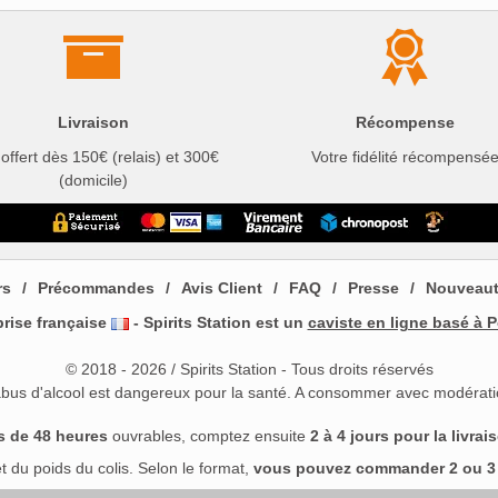
Livraison
Récompense
 offert dès 150€ (relais) et 300€
Votre fidélité récompensé
(domicile)
rs
Précommandes
Avis Client
FAQ
Presse
Nouveau
prise française
- Spirits Station est un
caviste en ligne basé à P
© 2018 - 2026 / Spirits Station - Tous droits réservés
abus d'alcool est dangereux pour la santé. A consommer avec modérati
s de 48 heures
ouvrables, comptez ensuite
2 à 4 jours pour la livrai
 du poids du colis. Selon le format,
vous pouvez commander 2 ou 3 b