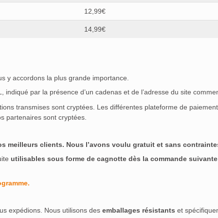
12,99€
14,99€
ous y accordons la plus grande importance.
SL, indiqué par la présence d’un cadenas et de l’adresse du site commen
ations transmises sont cryptées. Les différentes plateforme de paieme
s partenaires sont cryptées.
meilleurs clients. Nous l’avons voulu gratuit et sans contraintes
uite
utilisables sous forme de cagnotte dès la commande suivante
rogramme.
us expédions. Nous utilisons des
emballages résistants
et spécifique