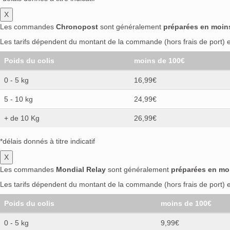
X
Les commandes
Chronopost
sont généralement
préparées en moin
Les tarifs dépendent du montant de la commande (hors frais de port) et
Poids du colis
moins de 100€
0 - 5 kg
16,99€
5 - 10 kg
24,99€
+ de 10 Kg
26,99€
*délais donnés à titre indicatif
X
Les commandes
Mondial Relay
sont généralement
préparées en mo
Les tarifs dépendent du montant de la commande (hors frais de port) et
Poids du colis
moins de 100€
0 - 5 kg
9,99€