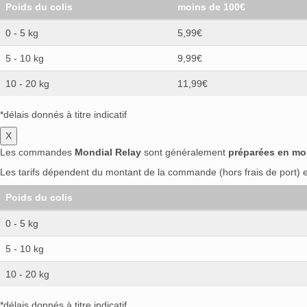
Poids du colis
moins de 100€
0 - 5 kg
5,99€
5 - 10 kg
9,99€
10 - 20 kg
11,99€
*délais donnés à titre indicatif
X
Les commandes
Mondial Relay
sont généralement
préparées en mo
Les tarifs dépendent du montant de la commande (hors frais de port) et
Poids du colis
0 - 5 kg
5 - 10 kg
10 - 20 kg
*délais donnés à titre indicatif