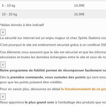
5 - 10 kg
14,99€
10 - 20 kg
16,99€
*délais donnés à titre indicatif
×
La sécurité sur internet est un enjeu majeur et chez Spirits Stations n
C’est pourquoi le site est entièrement sécurisé grâce à un certificat S
Ces éléments vous assurent que le site est sécurisé et que les inform
sécurisées et toutes les données échangées entre le site et ceux de no
×
Notre programme de fidélité permet de récompenser facilement nos 
Dès la
première commande, vous cumulez des points
qui sont ens
pour que les points puissent être crédités.
Pour en savoir plus, découvrez en détail
le fonctionnement de ce p
×
Nous apportons
le plus grand soin
à l’emballage des produits que no