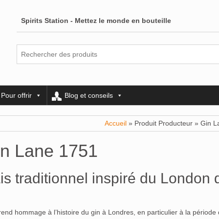
Spirits Station - Mettez le monde en bouteille
Pour offrir
Blog et conseils
Accueil
» Produit Producteur » Gin 
n Lane 1751
is traditionnel inspiré du London 
nd hommage à l’histoire du gin à Londres, en particulier à la période 