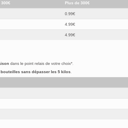
t 300€
Plus de 300€
0.99€
4.99€
4.99€
aison
dans le point relais de votre choix*.
outeilles sans dépasser les 5 kilos
.