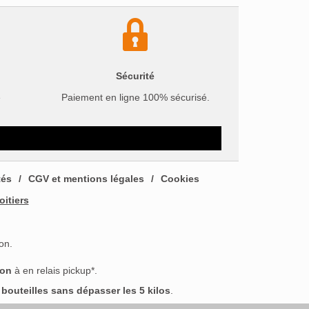
Sécurité
e
Paiement en ligne 100% sécurisé.
tés
CGV et mentions légales
Cookies
oitiers
on.
son
à en relais pickup*.
outeilles sans dépasser les 5 kilos
.