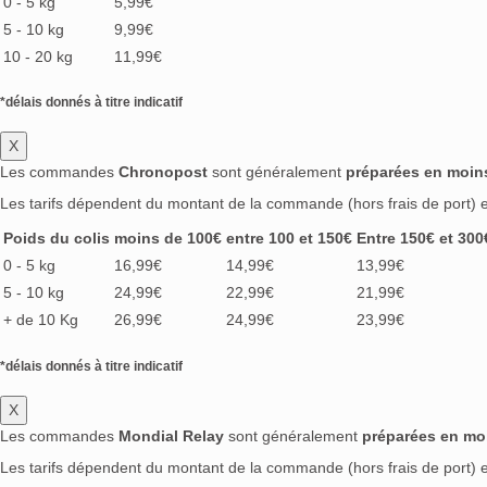
0 - 5 kg
5,99€
5 - 10 kg
9,99€
10 - 20 kg
11,99€
*délais donnés à titre indicatif
X
Les commandes
Chronopost
sont généralement
préparées en moin
Les tarifs dépendent du montant de la commande (hors frais de port) et
Poids du colis
moins de 100€
entre 100 et 150€
Entre 150€ et 300
0 - 5 kg
16,99€
14,99€
13,99€
5 - 10 kg
24,99€
22,99€
21,99€
+ de 10 Kg
26,99€
24,99€
23,99€
*délais donnés à titre indicatif
X
Les commandes
Mondial Relay
sont généralement
préparées en mo
Les tarifs dépendent du montant de la commande (hors frais de port) et