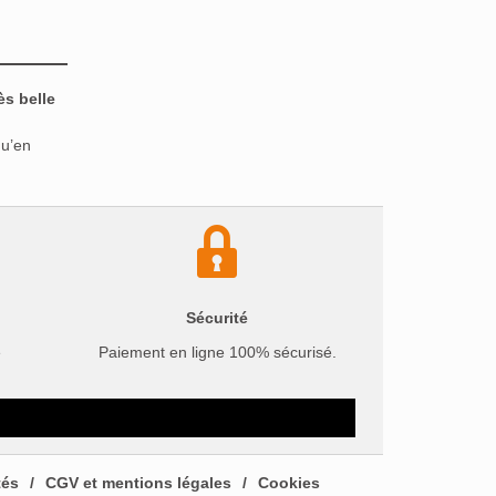
ès belle
qu’en
Sécurité
e
Paiement en ligne 100% sécurisé.
tés
CGV et mentions légales
Cookies