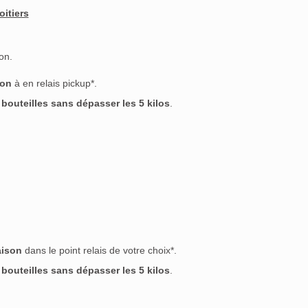
oitiers
on.
son
à en relais pickup*.
outeilles sans dépasser les 5 kilos
.
aison
dans le point relais de votre choix*.
outeilles sans dépasser les 5 kilos
.