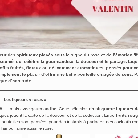
neur des
spiritueux placés sous le signe du rose et de l’émotion
💗
 assumé
, qui célèbre la gourmandise, la douceur et le partage. Liqu
ofils
fruités, floraux ou délicatement aromatiques
, pensés pour cr
mplement le plaisir d’offrir une belle bouteille chargée de sens. 
que d’habitude.
Les liqueurs « roses »
 — mais avec gourmandise. Cette sélection réunit
quatre liqueurs d
tiques jouent la carte de la douceur et de la séduction. Entre
fruits rou
s bouteilles sont pensées pour des instants à partager, des cocktails r
 l’amour aime aussi le rose.