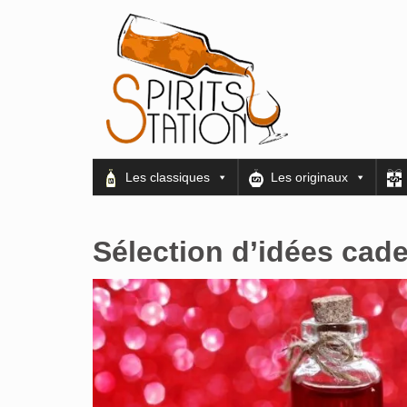
Les classiques
Les originaux
Sélection d’idées cade