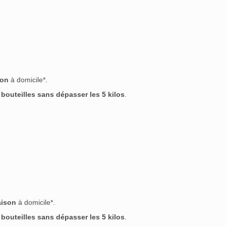
son
à domicile*.
outeilles sans dépasser les 5 kilos
.
aison
à domicile*.
outeilles sans dépasser les 5 kilos
.