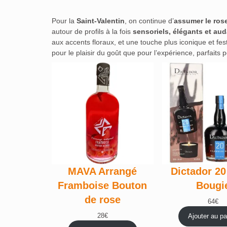
Pour la
Saint-Valentin
, on continue d’
assumer le ros
autour de profils à la fois
sensoriels, élégants et au
aux accents floraux, et une touche plus iconique et fe
pour le plaisir du goût que pour l’expérience, parfaits 
MAVA Arrangé
Dictador 20
Framboise Bouton
Bougi
de rose
64
€
28
€
Ajouter au pa