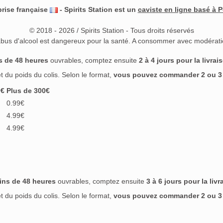
prise française
- Spirits Station est un
caviste en ligne basé à P
© 2018 - 2026 / Spirits Station - Tous droits réservés
abus d'alcool est dangereux pour la santé. A consommer avec modérati
s de 48 heures
ouvrables, comptez ensuite
2 à 4 jours pour la livrai
 du poids du colis. Selon le format,
vous pouvez commander 2 ou 3 b
0€
Plus de 300€
0.99€
4.99€
4.99€
ins de 48 heures
ouvrables, comptez ensuite
3 à 6 jours pour la livr
 du poids du colis. Selon le format,
vous pouvez commander 2 ou 3 b