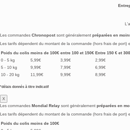
Entre
L'
Les commandes
Chronopost
sont généralement
préparées en moin
Les tarifs dépendent du montant de la commande (hors frais de port) et
Poids du colis
moins de 100€
entre 100 et 150€
Entre 150 € et 30
0 - 5 kg
5,99€
3,99€
2,99€
5 - 10 kg
9,99€
7,99€
6,99€
10 - 20 kg
11,99€
9,99€
8,99€
*délais donnés à titre indicatif
X
Les commandes
Mondial Relay
sont généralement
préparées en mo
Les tarifs dépendent du montant de la commande (hors frais de port) et
Poids du colis
moins de 100€