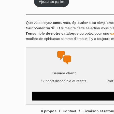
Ajouter au panier
Que vous soyez
amoureux, épicuriens ou simplemen
Saint-Valentin
💖. Et si malgré cette sélection vous n
l’ensemble de notre catalogue
ou optez pour une
ca
matière de spiritueux comme d’amour, il y a toujours mi
Service client
Support disponible et réactif.
Port
A propos
Contact
Livraison et retou