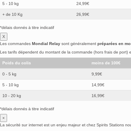
5 - 10 kg
24,99€
+ de 10 Kg
26,99€
*délais donnés à titre indicatif
X
Les commandes
Mondial Relay
sont généralement
préparées en mo
Les tarifs dépendent du montant de la commande (hors frais de port) et
Poids du colis
moins de 100€
0 - 5 kg
9,99€
5 - 10 kg
14,99€
10 - 20 kg
16,99€
*délais donnés à titre indicatif
×
La sécurité sur internet est un enjeu majeur et chez Spirits Stations n