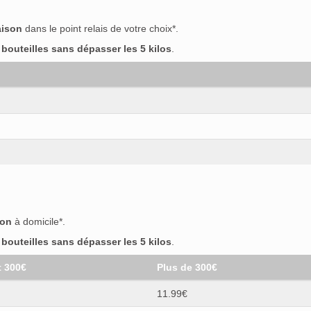
aison
dans le point relais de votre choix*.
outeilles sans dépasser les 5 kilos
.
son
à domicile*.
outeilles sans dépasser les 5 kilos
.
t 300€
Plus de 300€
11.99€