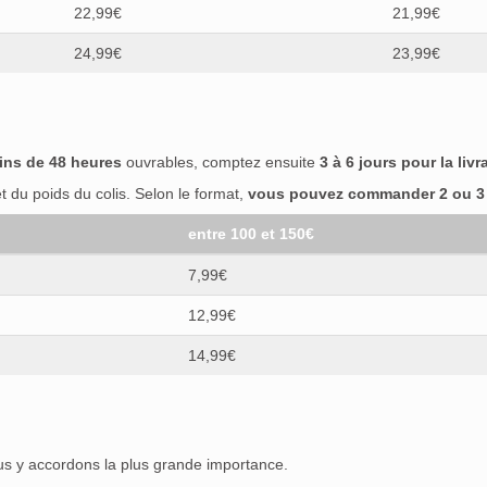
22,99€
21,99€
24,99€
23,99€
ins de 48 heures
ouvrables, comptez ensuite
3 à 6 jours pour la livr
 du poids du colis. Selon le format,
vous pouvez commander 2 ou 3 b
entre 100 et 150€
7,99€
12,99€
14,99€
ous y accordons la plus grande importance.