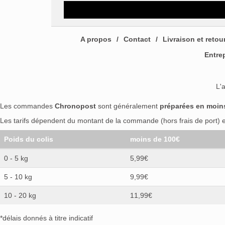
A propos
Contact
Livraison et retou
Entre
L'
Les commandes
Chronopost
sont généralement
préparées en moin
Les tarifs dépendent du montant de la commande (hors frais de port) et
Poids du colis
moins de 100€
0 - 5 kg
5,99€
5 - 10 kg
9,99€
10 - 20 kg
11,99€
*délais donnés à titre indicatif