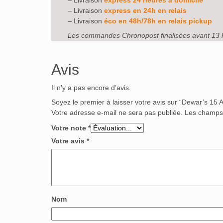
– Livraison
express 24 heures à domicile
– Livraison
express en 24h en relais
– Livraison
éco en 48h/78h en relais pickup
Les commandes Chronopost finalisées avant 13 
Avis
Il n’y a pas encore d’avis.
Soyez le premier à laisser votre avis sur “Dewar’s 15
Votre adresse e-mail ne sera pas publiée.
Les champs 
Votre note
*
Votre avis
*
Nom