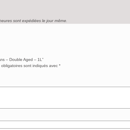
heures sont expédiées le jour même.
 Ans – Double Aged – 1L”
obligatoires sont indiqués avec
*