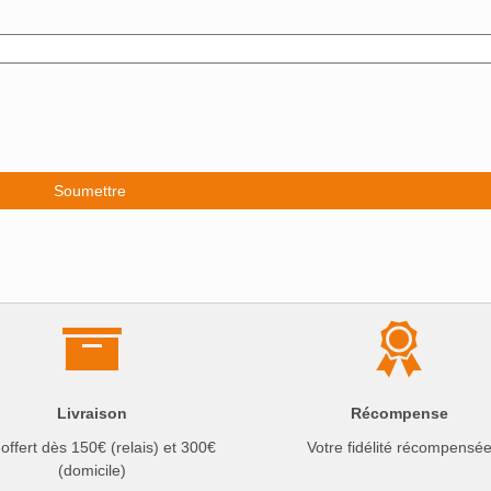
Livraison
Récompense
 offert dès 150€ (relais) et 300€
Votre fidélité récompensé
(domicile)