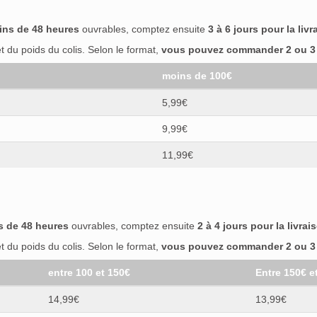
ins de 48 heures
ouvrables, comptez ensuite
3 à 6 jours pour la livr
 du poids du colis. Selon le format,
vous pouvez commander 2 ou 3 b
moins de 100€
5,99€
9,99€
11,99€
s de 48 heures
ouvrables, comptez ensuite
2 à 4 jours pour la livrai
 du poids du colis. Selon le format,
vous pouvez commander 2 ou 3 b
entre 100 et 150€
Entre 150€ e
14,99€
13,99€