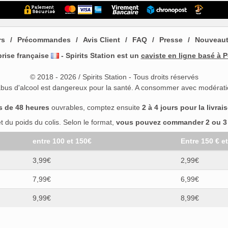
rs
Précommandes
Avis Client
FAQ
Presse
Nouveau
prise française
- Spirits Station est un
caviste en ligne basé à P
© 2018 - 2026 / Spirits Station - Tous droits réservés
abus d'alcool est dangereux pour la santé. A consommer avec modérati
s de 48 heures
ouvrables, comptez ensuite
2 à 4 jours pour la livrai
 du poids du colis. Selon le format,
vous pouvez commander 2 ou 3 b
entre 100 et 150€
Entre 150 € e
3,99€
2,99€
7,99€
6,99€
9,99€
8,99€