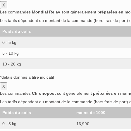
X
Les commandes
Mondial Relay
sont généralement
préparées en mo
Les tarifs dépendent du montant de la commande (hors frais de port) et
Poids du colis
0 - 5 kg
5 - 10 kg
10 - 20 kg
*délais donnés à titre indicatif
X
Les commandes
Chronopost
sont généralement
préparées en moin
Les tarifs dépendent du montant de la commande (hors frais de port) et
Poids du colis
moins de 100€
0 - 5 kg
16,99€