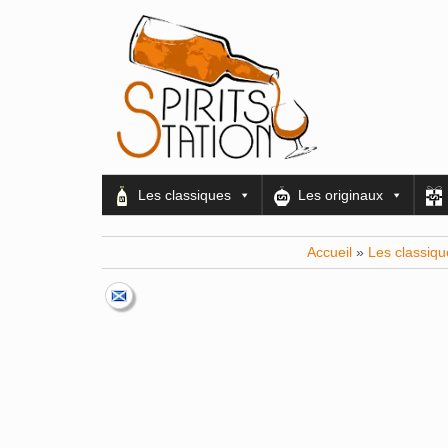
Les classiques
Les originaux
Accueil
»
Les classiqu