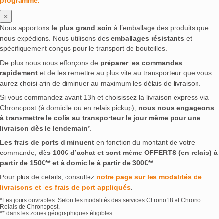
programme.
×
Nous apportons
le plus grand soin
à l’emballage des produits que
nous expédions. Nous utilisons des
emballages résistants
et
spécifiquement conçus pour le transport de bouteilles.
De plus nous nous efforçons de
préparer les commandes
rapidement
et de les remettre au plus vite au transporteur que vous
aurez choisi afin de diminuer au maximum les délais de livraison.
Si vous commandez avant 13h et choisissez la livraison express via
Chronopost (à domicile ou en relais pickup),
nous nous engageons
à transmettre le colis au transporteur le jour même pour une
livraison dès le lendemain
*.
Les frais de ports diminuent
en fonction du montant de votre
commande,
dès 100€ d’achat et sont même OFFERTS (en relais) à
partir de 150€** et à domicile à partir de 300€**
.
Pour plus de détails, consultez
notre page sur les modalités de
livraisons et les frais de port appliqués
.
*Les jours ouvrables. Selon les modalités des services Chrono18 et Chrono
Relais de Chronopost.
** dans les zones géographiques éligibles