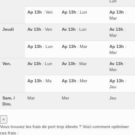
Lun
Ap 13h
: Ven
Ap 13h
: Lun
Ap 13h
:
Mar
Jeudi
Av 13h
: Ven
Av 13h
: Lun
Av 13h
:
Mar
Ap 13h
: Lun
Ap 13h
: Mar
Ap 13h
:
Mer
Ven.
Av 13h
: Lun
Av 13h
: Mar
Av 13h
:
Mer
Ap 13h
: Ma
Ap 13h
: Mer
Ap 13h
:
Jeu
Sam. /
Mar
Mer
Jeu
Dim.
×
Vous trouvez les frais de port trop élevés ? Voici comment optimiser
ces frais :