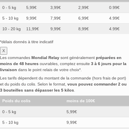
0 - 5 kg
5,99€
3,99€
2,99€
0.99€
5 - 10 kg
9,99€
7,99€
6,99€
4.99€
10 - 20 kg
11,99€
9,99€
8,99€
4.99€
*délais donnés à titre indicatif
X
Les commandes
Mondial Relay
sont généralement
préparées en
moins de 48 heures
ouvrables, comptez ensuite
3 à 6 jours pour la
livraison
dans le point relais de votre choix*.
Les tarifs dépendent du montant de la commande (hors frais de port)
et du poids du colis. Selon le format,
vous pouvez commander 2 ou
3 bouteilles sans dépasser les 5 kilos
.
Poids du colis
moins de 100€
0 - 5 kg
5,99€
5 - 10 kg
9,99€