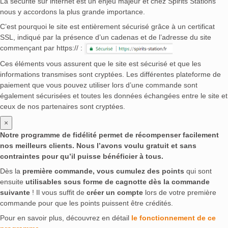
La sécurité sur internet est un enjeu majeur et chez Spirits Stations
nous y accordons la plus grande importance.
C’est pourquoi le site est entièrement sécurisé grâce à un certificat
SSL, indiqué par la présence d’un cadenas et de l’adresse du site
commençant par https:// :
Ces éléments vous assurent que le site est sécurisé et que les
informations transmises sont cryptées. Les différentes plateforme de
paiement que vous pouvez utiliser lors d’une commande sont
également sécurisées et toutes les données échangées entre le site et
ceux de nos partenaires sont cryptées.
×
Notre programme de fidélité permet de récompenser facilement
nos meilleurs clients. Nous l’avons voulu gratuit et sans
contraintes pour qu’il puisse bénéficier à tous.
Dès la
première commande, vous cumulez des points
qui sont
ensuite
utilisables sous forme de cagnotte dès la commande
suivante
! Il vous suffit de
créer un compte
lors de votre première
commande pour que les points puissent être crédités.
Pour en savoir plus, découvrez en détail
le fonctionnement de ce