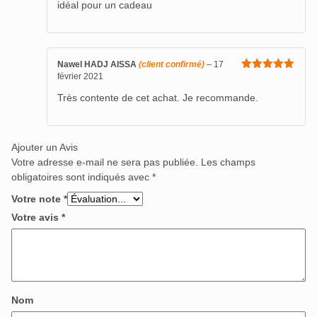
idéal pour un cadeau
Nawel HADJ AISSA
(client confirmé)
–
17
février 2021
Note
5
sur
5
Très contente de cet achat. Je recommande.
Ajouter un Avis
Votre adresse e-mail ne sera pas publiée.
Les champs
obligatoires sont indiqués avec
*
Votre note
*
Votre avis
*
Nom