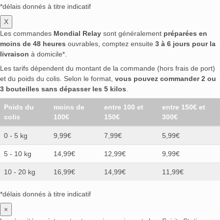
*délais donnés à titre indicatif
X
Les commandes
Mondial Relay
sont généralement
préparées en
moins de 48 heures
ouvrables, comptez ensuite
3 à 6 jours pour la
livraison
à domicile*.
Les tarifs dépendent du montant de la commande (hors frais de port)
et du poids du colis. Selon le format,
vous pouvez commander 2 ou
3 bouteilles sans dépasser les 5 kilos
.
Poids du
moins de
entre 100 et
entre 150€ et
colis
100€
150€
300€
0 - 5 kg
9,99€
7,99€
5,99€
5 - 10 kg
14,99€
12,99€
9,99€
10 - 20 kg
16,99€
14,99€
11,99€
*délais donnés à titre indicatif
×