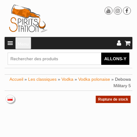
Menu
ALLONS-Y
Accueil
»
Les classiques
»
Vodka
»
Vodka polonaise
» Debowa
Military 5
Rupture de stock