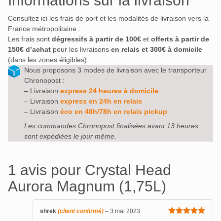
Informations sur la livraison
Consultez ici les frais de port et les modalités de livraison vers la
France métropolitaine :
Les frais sont
dégressifs à partir de 100€
et
offerts à partir de
150€ d’achat
pour les livraisons
en relais et 300€ à domicile
(dans les zones éligibles).
Nous proposons 3 modes de livraison avec le transporteur
Chronopost :
– Livraison
express 24 heures à domicile
– Livraison
express en 24h en relais
– Livraison
éco en 48h/78h en relais pickup
Les commandes Chronopost finalisées avant 13 heures
sont expédiées le jour même.
1 avis pour
Crystal Head
Aurora Magnum (1,75L)
shrek
(client confirmé)
–
3 mai 2023
Note
5
sur