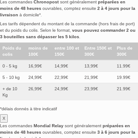
Les commandes
Chronopost
sont généralement
préparées en
moins de 48 heures
ouvrables, comptez ensuite
2 à 4 jours pour la
livraison
à domicile*.
Les tarifs dépendent du montant de la commande (hors frais de port)
et du poids du colis. Selon le format,
vous pouvez commander 2 ou
3 bouteilles sans dépasser les 5 kilos
.
Poids du
moins de
entre 100 et
Entre 150€ et
Plus de
colis
100€
150€
300€
300€
0 - 5 kg
16,99€
14,99€
13,99€
11.99€
5 - 10 kg
24,99€
22,99€
21,99€
19.99€
+ de 10
26,99€
24,99€
23,99€
21.99€
Kg
*délais donnés à titre indicatif
X
Les commandes
Mondial Relay
sont généralement
préparées en
moins de 48 heures
ouvrables, comptez ensuite
3 à 6 jours pour la