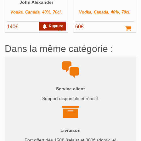
John Alexander
Vodka, Canada, 40%, 70cl.
Vodka, Canada, 40%, 70cl.
140
€
Rupture
60
€
Dans la même catégorie :
Service client
Support disponible et réactif.
Livraison
Port offert dès 150€ (relais) et 300€ (domicile)