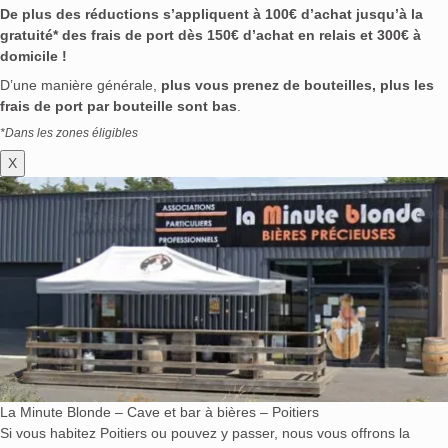
De plus des réductions s’appliquent à 100€ d’achat jusqu’à la
gratuité* des frais de port dès 150€ d’achat en relais et 300€ à
domicile !
D’une manière générale,
plus vous prenez de bouteilles, plus les
frais de port par bouteille sont bas
.
*Dans les zones éligibles
X
La Minute Blonde – Cave et bar à bières – Poitiers
Si vous habitez Poitiers ou pouvez y passer, nous vous offrons la