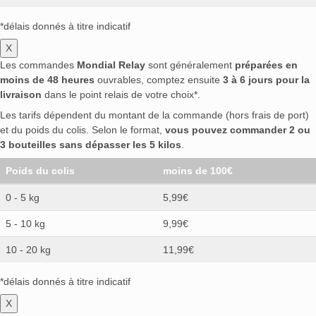
*délais donnés à titre indicatif
X
Les commandes
Mondial Relay
sont généralement
préparées en
moins de 48 heures
ouvrables, comptez ensuite
3 à 6 jours pour la
livraison
dans le point relais de votre choix*.
Les tarifs dépendent du montant de la commande (hors frais de port)
et du poids du colis. Selon le format,
vous pouvez commander 2 ou
3 bouteilles sans dépasser les 5 kilos
.
Poids du colis
moins de 100€
0 - 5 kg
5,99€
5 - 10 kg
9,99€
10 - 20 kg
11,99€
*délais donnés à titre indicatif
X