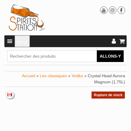
Menu
ALLONS-Y
Accueil
»
Les classiques
»
Vodka
» Crystal Head Aurora
Magnum (1,75L)
Rupture de stock