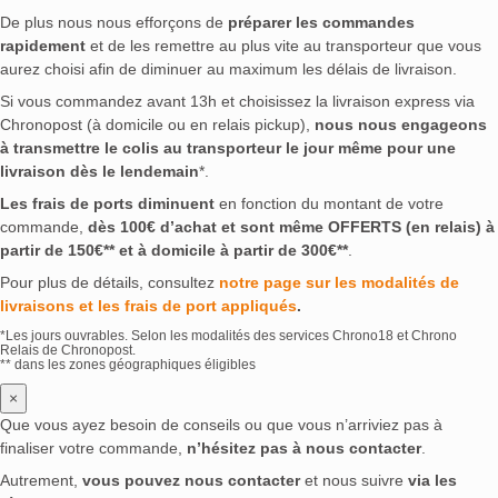
De plus nous nous efforçons de
préparer les commandes
rapidement
et de les remettre au plus vite au transporteur que vous
aurez choisi afin de diminuer au maximum les délais de livraison.
Si vous commandez avant 13h et choisissez la livraison express via
Chronopost (à domicile ou en relais pickup),
nous nous engageons
à transmettre le colis au transporteur le jour même pour une
livraison dès le lendemain
*.
Les frais de ports diminuent
en fonction du montant de votre
commande,
dès 100€ d’achat et sont même OFFERTS (en relais) à
partir de 150€** et à domicile à partir de 300€**
.
Pour plus de détails, consultez
notre page sur les modalités de
livraisons et les frais de port appliqués
.
*Les jours ouvrables. Selon les modalités des services Chrono18 et Chrono
Relais de Chronopost.
** dans les zones géographiques éligibles
×
Que vous ayez besoin de conseils ou que vous n’arriviez pas à
finaliser votre commande,
n’hésitez pas à nous contacter
.
Autrement,
vous pouvez nous contacter
et nous suivre
via les