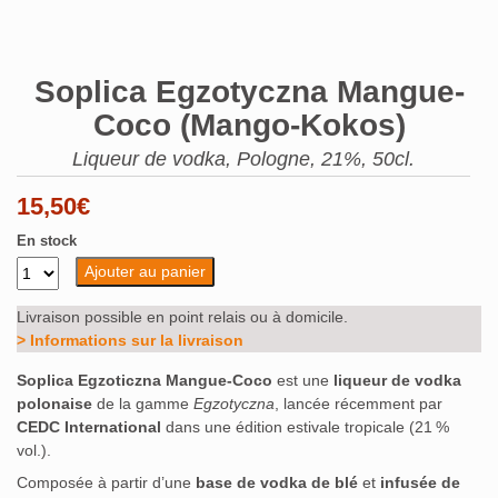
Soplica Egzotyczna Mangue-
Coco (Mango-Kokos)
Liqueur de vodka, Pologne, 21%, 50cl.
15,50
€
En stock
Ajouter au panier
Livraison possible en point relais ou à domicile.
> Informations sur la livraison
Soplica Egzoticzna Mangue‑Coco
est une
liqueur de vodka
polonaise
de la gamme
Egzotyczna
, lancée récemment par
CEDC International
dans une édition estivale tropicale (21 %
vol.).
Composée à partir d’une
base de vodka de blé
et
infusée de