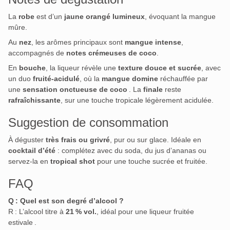
La
robe
est d’un
jaune orangé lumineux
, évoquant la mangue
mûre.
Au
nez
, les arômes principaux sont
mangue intense
,
accompagnés de
notes crémeuses de coco
.
En
bouche
, la liqueur révèle une
texture douce et sucrée
, avec
un duo
fruité-acidulé
, où la
mangue domine
réchauffée par
une
sensation onctueuse de coco
.
La
finale
reste
rafraîchissante
, sur une touche tropicale légèrement acidulée.
Suggestion de consommation
À déguster
très frais ou grivré
, pur ou sur glace. Idéale en
cocktail d’été
: complétez avec du soda, du jus d’ananas ou
servez-la en
tropical shot
pour une touche sucrée et fruitée.
FAQ
Q : Quel est son degré d’alcool ?
R : L’alcool titre à
21 % vol.
, idéal pour une liqueur fruitée
estivale
.