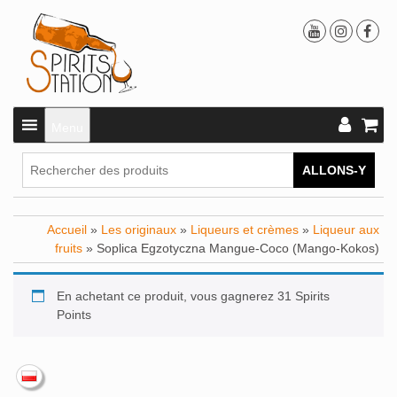
Menu
ALLONS-Y
Accueil
»
Les originaux
»
Liqueurs et crèmes
»
Liqueur aux
fruits
» Soplica Egzotyczna Mangue-Coco (Mango-Kokos)
En achetant ce produit, vous gagnerez 31 Spirits
Points