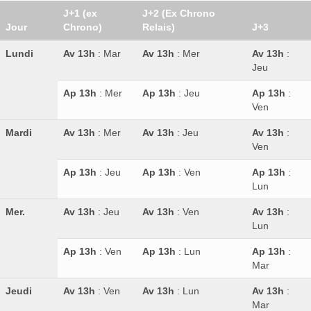
J+1 (ex
J+2 (Ex Chrono
Jour
Chrono)
Relais)
J+3
Lundi
Av 13h
: Mar
Av 13h
: Mer
Av 13h
:
Jeu
Ap 13h
: Mer
Ap 13h
: Jeu
Ap 13h
:
Ven
Mardi
Av 13h
: Mer
Av 13h
: Jeu
Av 13h
:
Ven
Ap 13h
: Jeu
Ap 13h
: Ven
Ap 13h
:
Lun
Mer.
Av 13h
: Jeu
Av 13h
: Ven
Av 13h
:
Lun
Ap 13h
: Ven
Ap 13h
: Lun
Ap 13h
:
Mar
Jeudi
Av 13h
: Ven
Av 13h
: Lun
Av 13h
:
Mar