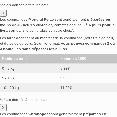
*délais donnés à titre indicatif
X
Les commandes
Mondial Relay
sont généralement
préparées en
moins de 48 heures
ouvrables, comptez ensuite
3 à 6 jours pour la
livraison
dans le point relais de votre choix*.
Les tarifs dépendent du montant de la commande (hors frais de port)
et du poids du colis. Selon le format,
vous pouvez commander 2 ou
3 bouteilles sans dépasser les 5 kilos
.
Poids du colis
moins de 100€
0 - 5 kg
5,99€
5 - 10 kg
9,99€
10 - 20 kg
11,99€
*délais donnés à titre indicatif
X
Les commandes
Chronopost
sont généralement
préparées en