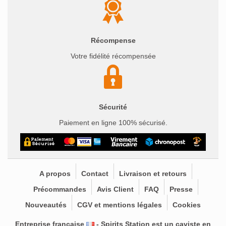
Récompense
Votre fidélité récompensée
Sécurité
Paiement en ligne 100% sécurisé.
A propos
Contact
Livraison et retours
Précommandes
Avis Client
FAQ
Presse
Nouveautés
CGV et mentions légales
Cookies
Entreprise française
- Spirits Station est un
caviste en