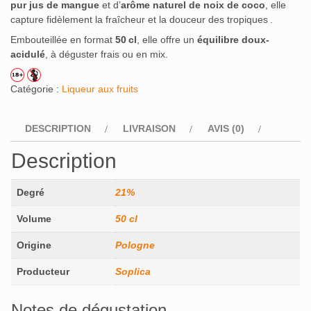
pur jus de mangue
et d’
arôme naturel de noix de coco
, elle
capture fidèlement la fraîcheur et la douceur des tropiques .
Embouteillée en format
50 cl
, elle offre un
équilibre doux-
acidulé
, à déguster frais ou en mix.
Catégorie :
Liqueur aux fruits
DESCRIPTION
LIVRAISON
AVIS (0)
Description
Degré
21%
Volume
50 cl
Origine
Pologne
Producteur
Soplica
Notes de dégustation