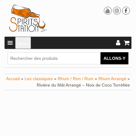
Menu
ALLONS-Y
Accueil
»
Les classiques
»
Rhum / Ron / Rum
»
Rhum Arrangé
»
Rivière du Mât Arrangé – Noix de Coco Torrèfiée