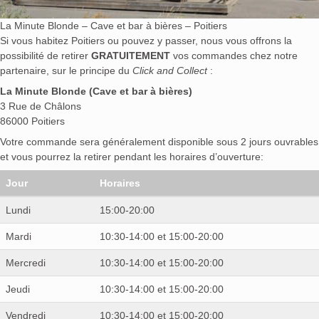
La Minute Blonde – Cave et bar à bières – Poitiers
Si vous habitez Poitiers ou pouvez y passer, nous vous offrons la
possibilité de retirer
GRATUITEMENT
vos commandes chez notre
partenaire, sur le principe du
Click and Collect
:
La Minute Blonde (Cave et bar à bières)
3 Rue de Châlons
86000 Poitiers
Votre commande sera généralement disponible sous 2 jours ouvrables
et vous pourrez la retirer pendant les horaires d’ouverture:
Jour
Horaires
Lundi
15:00-20:00
Mardi
10:30-14:00 et 15:00-20:00
Mercredi
10:30-14:00 et 15:00-20:00
Jeudi
10:30-14:00 et 15:00-20:00
Vendredi
10:30-14:00 et 15:00-20:00