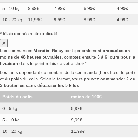
5 - 10 kg
9,99€
7,99€
6,99€
4.99€
10 - 20 kg
11,99€
9,99€
8,99€
4.99€
*délais donnés à titre indicatif
X
Les commandes
Mondial Relay
sont généralement
préparées en
moins de 48 heures
ouvrables, comptez ensuite
3 à 6 jours pour la
livraison
dans le point relais de votre choix*.
Les tarifs dépendent du montant de la commande (hors frais de port)
et du poids du colis. Selon le format,
vous pouvez commander 2 ou
3 bouteilles sans dépasser les 5 kilos
.
Poids du colis
moins de 100€
0 - 5 kg
5,99€
5 - 10 kg
9,99€
10 - 20 kg
11,99€