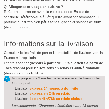
Q:
Allergènes et usage en cuisine ?
R: Ce produit met en avant la
noix de coco
. En cas de
sensibilité,
référez‑vous à l’étiquette
avant consommation. Il
parfume aussi très bien
pâtisseries
, glaces et salades de fruits
(dosage modéré).
Informations sur la livraison
Consultez ici les frais de port et les modalités de livraison vers la
France métropolitaine :
Les frais sont
dégressifs à partir de 100€
et
offerts à partir de
150€ d’achat
pour les livraisons
en relais et 300€ à domicile
(dans les zones éligibles).
Nous proposons 3 modes de livraison avec le transporteur
Chronopost :
– Livraison
express 24 heures à domicile
– Livraison
express en 24h en relais
– Livraison
éco en 48h/78h en relais pickup
Les commandes Chronopost finalisées avant 13 heures