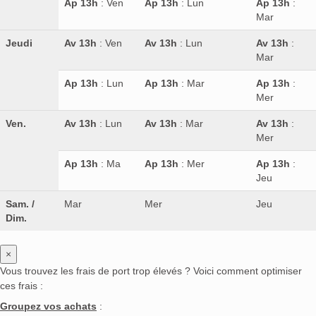
Ap 13h
: Ven
Ap 13h
: Lun
Ap 13h
:
Mar
Jeudi
Av 13h
: Ven
Av 13h
: Lun
Av 13h
:
Mar
Ap 13h
: Lun
Ap 13h
: Mar
Ap 13h
:
Mer
Ven.
Av 13h
: Lun
Av 13h
: Mar
Av 13h
:
Mer
Ap 13h
: Ma
Ap 13h
: Mer
Ap 13h
:
Jeu
Sam. /
Mar
Mer
Jeu
Dim.
×
Vous trouvez les frais de port trop élevés ? Voici comment optimiser
ces frais :
Groupez vos achats
: