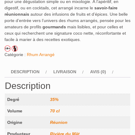
pour une dégustation simple ou en mixologie. À l’apéritif, en
digestif, ou en cocktails, cet arrangé incarne le
savoir‑faire
réunionnais
autour des infusions de fruits et d’épices. Une belle
porte d’entrée vers l’univers des rhums arrangés, pensée pour les
amateurs de profils
gourmands
mais lisibles, et pour celles et
ceux qui recherchent une signature coco nette, réconfortante et
facile à marier à des recettes exotiques.
Catégorie :
Rhum Arrangé
DESCRIPTION
LIVRAISON
AVIS (0)
Description
Degré
35%
Volume
70 cl
Origine
Réunion
Producteur
Rivière du Mât