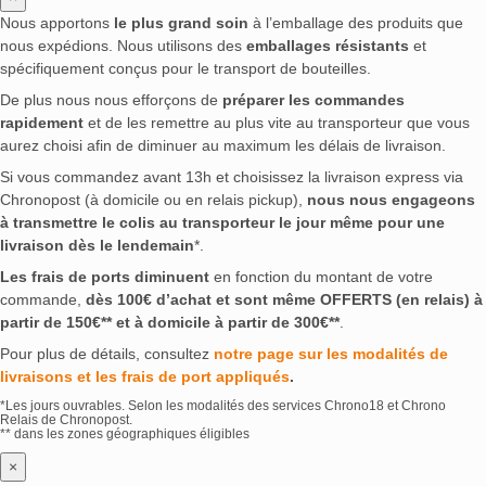
Nous apportons
le plus grand soin
à l’emballage des produits que
nous expédions. Nous utilisons des
emballages résistants
et
spécifiquement conçus pour le transport de bouteilles.
De plus nous nous efforçons de
préparer les commandes
rapidement
et de les remettre au plus vite au transporteur que vous
aurez choisi afin de diminuer au maximum les délais de livraison.
Si vous commandez avant 13h et choisissez la livraison express via
Chronopost (à domicile ou en relais pickup),
nous nous engageons
à transmettre le colis au transporteur le jour même pour une
livraison dès le lendemain
*.
Les frais de ports diminuent
en fonction du montant de votre
commande,
dès 100€ d’achat et sont même OFFERTS (en relais) à
partir de 150€** et à domicile à partir de 300€**
.
Pour plus de détails, consultez
notre page sur les modalités de
livraisons et les frais de port appliqués
.
*Les jours ouvrables. Selon les modalités des services Chrono18 et Chrono
Relais de Chronopost.
** dans les zones géographiques éligibles
×