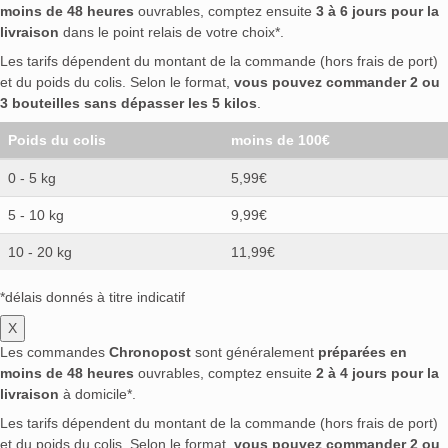
moins de 48 heures
ouvrables, comptez ensuite
3 à 6 jours pour la
livraison
dans le point relais de votre choix*.
Les tarifs dépendent du montant de la commande (hors frais de port)
et du poids du colis. Selon le format,
vous pouvez commander 2 ou
3 bouteilles sans dépasser les 5 kilos
.
Poids du colis
moins de 100€
0 - 5 kg
5,99€
5 - 10 kg
9,99€
10 - 20 kg
11,99€
*délais donnés à titre indicatif
X
Les commandes
Chronopost
sont généralement
préparées en
moins de 48 heures
ouvrables, comptez ensuite
2 à 4 jours pour la
livraison
à domicile*.
Les tarifs dépendent du montant de la commande (hors frais de port)
et du poids du colis. Selon le format,
vous pouvez commander 2 ou