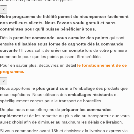
×
Notre programme de fidélité permet de récompenser facilement
nos meilleurs clients. Nous l’avons voulu gratuit et sans
contraintes pour qu’il puisse bénéficier à tous.
Dès la
première commande, vous cumulez des points
qui sont
ensuite
utilisables sous forme de cagnotte dès la commande
suivante
! Il vous suffit de
créer un compte
lors de votre première
commande pour que les points puissent être crédités.
Pour en savoir plus, découvrez en détail
le fonctionnement de ce
programme.
×
Nous apportons
le plus grand soin
à l’emballage des produits que
nous expédions. Nous utilisons des
emballages résistants
et
spécifiquement conçus pour le transport de bouteilles.
De plus nous nous efforçons de
préparer les commandes
rapidement
et de les remettre au plus vite au transporteur que vous
aurez choisi afin de diminuer au maximum les délais de livraison.
Si vous commandez avant 13h et choisissez la livraison express via