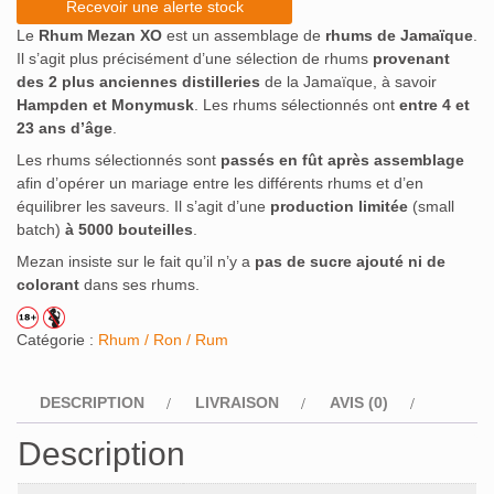
Recevoir une alerte stock
Le
Rhum Mezan XO
est un assemblage de
rhums de Jamaïque
.
Il s’agit plus précisément d’une sélection de rhums
provenant
des 2 plus anciennes distilleries
de la Jamaïque, à savoir
Hampden et Monymusk
. Les rhums sélectionnés ont
entre 4 et
23 ans d’âge
.
Les rhums sélectionnés sont
passés en fût après assemblage
afin d’opérer un mariage entre les différents rhums et d’en
équilibrer les saveurs. Il s’agit d’une
production limitée
(small
batch)
à 5000 bouteilles
.
Mezan insiste sur le fait qu’il n’y a
pas de sucre ajouté ni de
colorant
dans ses rhums.
Catégorie :
Rhum / Ron / Rum
DESCRIPTION
LIVRAISON
AVIS (0)
Description