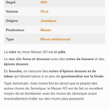
Degré
40%
Volume
70 cl
Origine
Jamaïque
Producteur
Mezan
Type
Rhum traditionnel
La
robe
du rhum Mezan XO est
or pâle
.
Le
nez
allie
force et douceur
avec des
notes de banane
et des
épices douces
.
En
bouche,
on retrouve des
notes d’épices douces et de
tabac
qui laissent place à un peu de
gourmandise sur la finale
.
Typé Jamaïcain, mais moins fort en alcool que la plupart des
autres rhums de Jamaïque, le Mezan XO est de fait un excellent
moyen de se familiariser avec les rhums de Jamaïque avant
éventuellement d’aller sur des rhums plus puissants.