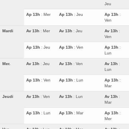
Jeu
Ap 13h
: Mer
Ap 13h
: Jeu
Ap 13h
:
Ven
Mardi
Av 13h
: Mer
Av 13h
: Jeu
Av 13h
:
Ven
Ap 13h
: Jeu
Ap 13h
: Ven
Ap 13h
:
Lun
Mer.
Av 13h
: Jeu
Av 13h
: Ven
Av 13h
:
Lun
Ap 13h
: Ven
Ap 13h
: Lun
Ap 13h
:
Mar
Jeudi
Av 13h
: Ven
Av 13h
: Lun
Av 13h
:
Mar
Ap 13h
: Lun
Ap 13h
: Mar
Ap 13h
:
Mer