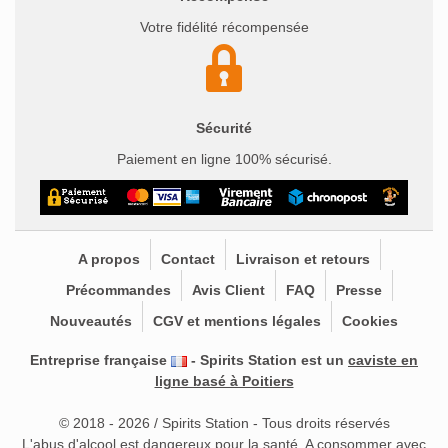
Votre fidélité récompensée
Sécurité
Paiement en ligne 100% sécurisé.
A propos
Contact
Livraison et retours
Précommandes
Avis Client
FAQ
Presse
Nouveautés
CGV et mentions légales
Cookies
Entreprise française
- Spirits Station est un
caviste en
ligne basé à Poitiers
© 2018 - 2026 / Spirits Station - Tous droits réservés
L'abus d'alcool est dangereux pour la santé. A consommer avec