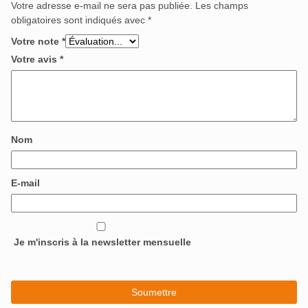
Votre adresse e-mail ne sera pas publiée.
Les champs
obligatoires sont indiqués avec
*
Votre note
*
Votre avis
*
Nom
E-mail
Je m'inscris à la newsletter mensuelle