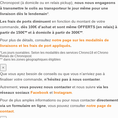
Chronopost (à domicile ou en relais pickup),
nous nous engageons
à transmettre le colis au transporteur le jour même pour une
livraison dès le lendemain
*.
Les frais de ports diminuent
en fonction du montant de votre
commande,
dès 100€ d’achat et sont même OFFERTS (en relais) à
partir de 150€** et à domicile à partir de 300€**
.
Pour plus de détails, consultez
notre page sur les modalités de
livraisons et les frais de port appliqués
.
*Les jours ouvrables. Selon les modalités des services Chrono18 et Chrono
Relais de Chronopost.
** dans les zones géographiques éligibles
×
Que vous ayez besoin de conseils ou que vous n’arriviez pas à
finaliser votre commande,
n’hésitez pas à nous contacter
.
Autrement,
vous pouvez nous contacter
et nous suivre
via les
réseaux sociaux
Facebook
et
Instagram
.
Pour de plus amples informations ou pour nous contacter
directement
via un formulaire en ligne
, vous pouvez consulter
notre page de
contact
.