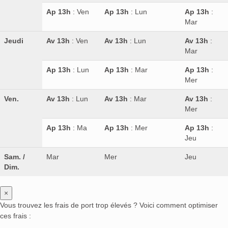
Ap 13h
: Ven
Ap 13h
: Lun
Ap 13h
:
Mar
Jeudi
Av 13h
: Ven
Av 13h
: Lun
Av 13h
:
Mar
Ap 13h
: Lun
Ap 13h
: Mar
Ap 13h
:
Mer
Ven.
Av 13h
: Lun
Av 13h
: Mar
Av 13h
:
Mer
Ap 13h
: Ma
Ap 13h
: Mer
Ap 13h
:
Jeu
Sam. /
Mar
Mer
Jeu
Dim.
×
Vous trouvez les frais de port trop élevés ? Voici comment optimiser
ces frais :