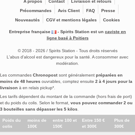
A propos
Contact
Livraison et retours
Précommandes
Avis Client
FAQ
Presse
Nouveautés
CGV et mentions légales
Cookies
Entreprise française
- Spirits Station est un
caviste en
ligne basé à Poitiers
© 2018 - 2026 / Spirits Station - Tous droits réservés
L'abus d'alcool est dangereux pour la santé. A consommer avec
modération.
Les commandes
Chronopost
sont généralement
préparées en
moins de 48 heures
ouvrables, comptez ensuite
2 à 4 jours pour la
livraison
à en relais pickup*.
Les tarifs dépendent du montant de la commande (hors frais de port)
et du poids du colis. Selon le format,
vous pouvez commander 2 ou
3 bouteilles sans dépasser les 5 kilos
.
Poids du
moins de
entre 100 et
Entre 150 €
Plus de
colis
100€
150€
et 300€
300€