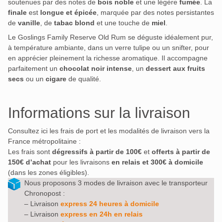
soutenues par des notes de
bois noble
et une légère
fumée
. La
finale
est
longue et épicée
, marquée par des notes persistantes
de
vanille
, de
tabac blond
et une touche de
miel
.
Le Goslings Family Reserve Old Rum se déguste idéalement pur,
à température ambiante, dans un verre tulipe ou un snifter, pour
en apprécier pleinement la richesse aromatique. Il accompagne
parfaitement un
chocolat noir intense
, un
dessert aux fruits
secs
ou un
cigare
de qualité.
Informations sur la livraison
Consultez ici les frais de port et les modalités de livraison vers la
France métropolitaine :
Les frais sont
dégressifs à partir de 100€
et
offerts à partir de
150€ d’achat
pour les livraisons
en relais et 300€ à domicile
(dans les zones éligibles).
Nous proposons 3 modes de livraison avec le transporteur
Chronopost :
– Livraison
express 24 heures à domicile
– Livraison
express en 24h en relais