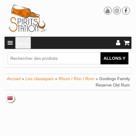
Menu
ALLONS-Y
Accueil
»
Les classiques
»
Rhum / Ron / Rum
» Goslings Family
Reserve Old Rum