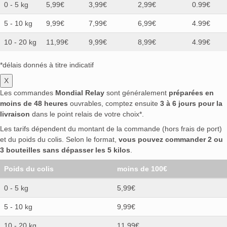
0 - 5 kg
5,99€
3,99€
2,99€
0.99€
5 - 10 kg
9,99€
7,99€
6,99€
4.99€
10 - 20 kg
11,99€
9,99€
8,99€
4.99€
*délais donnés à titre indicatif
X
Les commandes
Mondial Relay
sont généralement
préparées en
moins de 48 heures
ouvrables, comptez ensuite
3 à 6 jours pour la
livraison
dans le point relais de votre choix*.
Les tarifs dépendent du montant de la commande (hors frais de port)
et du poids du colis. Selon le format,
vous pouvez commander 2 ou
3 bouteilles sans dépasser les 5 kilos
.
Poids du colis
moins de 100€
0 - 5 kg
5,99€
5 - 10 kg
9,99€
10 - 20 kg
11,99€