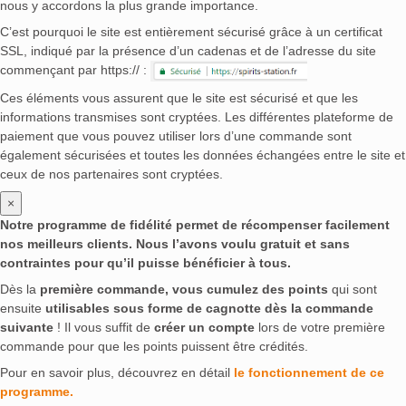
nous y accordons la plus grande importance.
C’est pourquoi le site est entièrement sécurisé grâce à un certificat
SSL, indiqué par la présence d’un cadenas et de l’adresse du site
commençant par https:// :
Ces éléments vous assurent que le site est sécurisé et que les
informations transmises sont cryptées. Les différentes plateforme de
paiement que vous pouvez utiliser lors d’une commande sont
également sécurisées et toutes les données échangées entre le site et
ceux de nos partenaires sont cryptées.
×
Notre programme de fidélité permet de récompenser facilement
nos meilleurs clients. Nous l’avons voulu gratuit et sans
contraintes pour qu’il puisse bénéficier à tous.
Dès la
première commande, vous cumulez des points
qui sont
ensuite
utilisables sous forme de cagnotte dès la commande
suivante
! Il vous suffit de
créer un compte
lors de votre première
commande pour que les points puissent être crédités.
Pour en savoir plus, découvrez en détail
le fonctionnement de ce
programme.