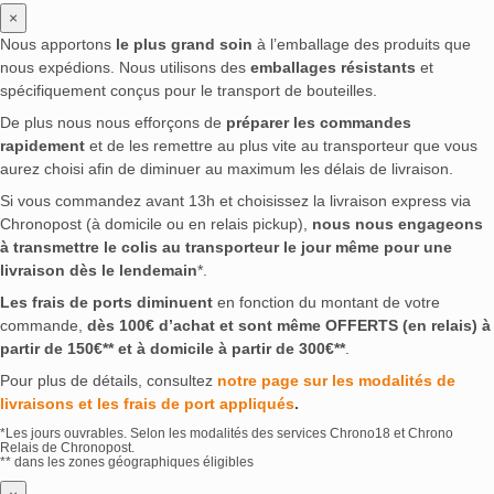
×
Nous apportons
le plus grand soin
à l’emballage des produits que
nous expédions. Nous utilisons des
emballages résistants
et
spécifiquement conçus pour le transport de bouteilles.
De plus nous nous efforçons de
préparer les commandes
rapidement
et de les remettre au plus vite au transporteur que vous
aurez choisi afin de diminuer au maximum les délais de livraison.
Si vous commandez avant 13h et choisissez la livraison express via
Chronopost (à domicile ou en relais pickup),
nous nous engageons
à transmettre le colis au transporteur le jour même pour une
livraison dès le lendemain
*.
Les frais de ports diminuent
en fonction du montant de votre
commande,
dès 100€ d’achat et sont même OFFERTS (en relais) à
partir de 150€** et à domicile à partir de 300€**
.
Pour plus de détails, consultez
notre page sur les modalités de
livraisons et les frais de port appliqués
.
*Les jours ouvrables. Selon les modalités des services Chrono18 et Chrono
Relais de Chronopost.
** dans les zones géographiques éligibles