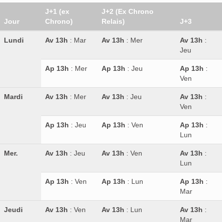
J+1 (ex
J+2 (Ex Chrono
Jour
Chrono)
Relais)
J+3
Lundi
Av 13h
: Mar
Av 13h
: Mer
Av 13h
:
Jeu
Ap 13h
: Mer
Ap 13h
: Jeu
Ap 13h
:
Ven
Mardi
Av 13h
: Mer
Av 13h
: Jeu
Av 13h
:
Ven
Ap 13h
: Jeu
Ap 13h
: Ven
Ap 13h
:
Lun
Mer.
Av 13h
: Jeu
Av 13h
: Ven
Av 13h
:
Lun
Ap 13h
: Ven
Ap 13h
: Lun
Ap 13h
:
Mar
Jeudi
Av 13h
: Ven
Av 13h
: Lun
Av 13h
:
Mar