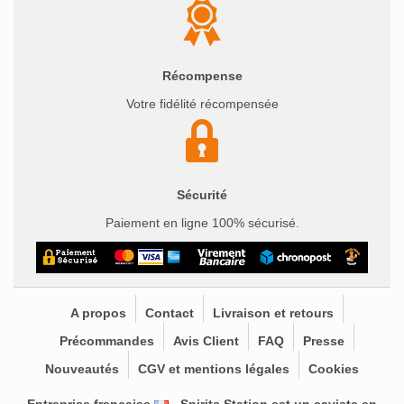
Récompense
Votre fidélité récompensée
Sécurité
Paiement en ligne 100% sécurisé.
A propos
Contact
Livraison et retours
Précommandes
Avis Client
FAQ
Presse
Nouveautés
CGV et mentions légales
Cookies
Entreprise française
- Spirits Station est un
caviste en