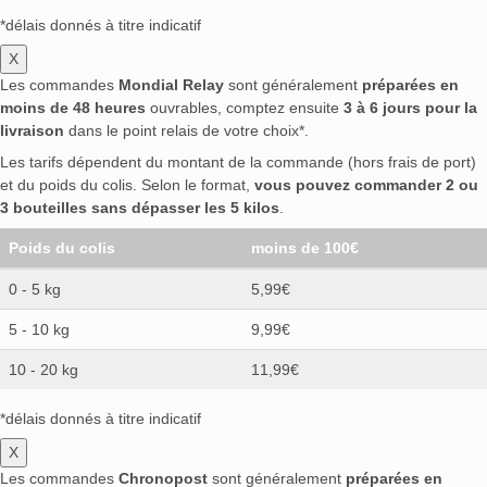
*délais donnés à titre indicatif
X
Les commandes
Mondial Relay
sont généralement
préparées en
moins de 48 heures
ouvrables, comptez ensuite
3 à 6 jours pour la
livraison
dans le point relais de votre choix*.
Les tarifs dépendent du montant de la commande (hors frais de port)
et du poids du colis. Selon le format,
vous pouvez commander 2 ou
3 bouteilles sans dépasser les 5 kilos
.
Poids du colis
moins de 100€
0 - 5 kg
5,99€
5 - 10 kg
9,99€
10 - 20 kg
11,99€
*délais donnés à titre indicatif
X
Les commandes
Chronopost
sont généralement
préparées en