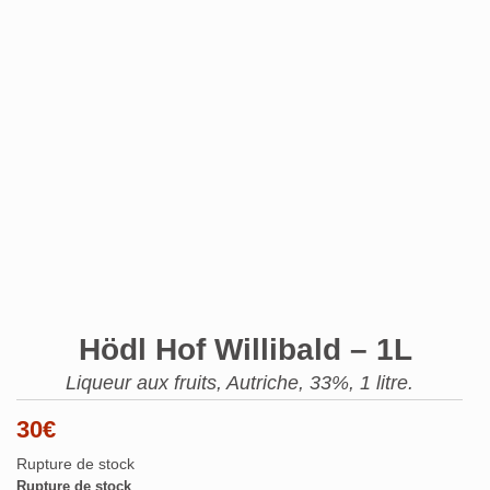
Hödl Hof Willibald – 1L
Liqueur aux fruits, Autriche, 33%, 1 litre.
30
€
Rupture de stock
Rupture de stock