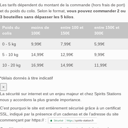
Les tarifs dépendent du montant de la commande (hors frais de port)
et du poids du colis. Selon le format,
vous pouvez commander 2 ou
3 bouteilles sans dépasser les 5 kilos
.
Poids du
moins de
entre 100 et
entre 150€ et
colis
100€
150€
300€
0 - 5 kg
9,99€
7,99€
5,99€
5 - 10 kg
14,99€
12,99€
9,99€
10 - 20 kg
16,99€
14,99€
11,99€
*délais donnés à titre indicatif
×
La sécurité sur internet est un enjeu majeur et chez Spirits Stations
nous y accordons la plus grande importance.
C’est pourquoi le site est entièrement sécurisé grâce à un certificat
SSL, indiqué par la présence d’un cadenas et de l’adresse du site
commençant par https:// :