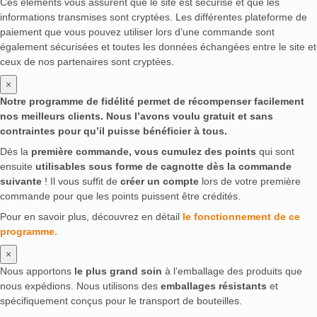
Ces éléments vous assurent que le site est sécurisé et que les
informations transmises sont cryptées. Les différentes plateforme de
paiement que vous pouvez utiliser lors d’une commande sont
également sécurisées et toutes les données échangées entre le site et
ceux de nos partenaires sont cryptées.
×
Notre programme de fidélité permet de récompenser facilement
nos meilleurs clients. Nous l’avons voulu gratuit et sans
contraintes pour qu’il puisse bénéficier à tous.
Dès la
première commande, vous cumulez des points
qui sont
ensuite
utilisables sous forme de cagnotte dès la commande
suivante
! Il vous suffit de
créer un compte
lors de votre première
commande pour que les points puissent être crédités.
Pour en savoir plus, découvrez en détail
le fonctionnement de ce
programme.
×
Nous apportons
le plus grand soin
à l’emballage des produits que
nous expédions. Nous utilisons des
emballages résistants
et
spécifiquement conçus pour le transport de bouteilles.