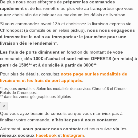
De plus nous nous efforçons de
préparer les commandes
rapidement
et de les remettre au plus vite au transporteur que vous
aurez choisi afin de diminuer au maximum les délais de livraison.
Si vous commandez avant 13h et choisissez la livraison express via
Chronopost (à domicile ou en relais pickup),
nous nous engageons
à transmettre le colis au transporteur le jour même pour une
livraison dès le lendemain
*.
Les frais de ports diminuent
en fonction du montant de votre
commande,
dès 100€ d’achat et sont même OFFERTS (en relais) à
partir de 150€** et à domicile à partir de 300€**
.
Pour plus de détails, consultez
notre page sur les modalités de
livraisons et les frais de port appliqués
.
*Les jours ouvrables. Selon les modalités des services Chrono18 et Chrono
Relais de Chronopost.
** dans les zones géographiques éligibles
×
Que vous ayez besoin de conseils ou que vous n’arriviez pas à
finaliser votre commande,
n’hésitez pas à nous contacter
.
Autrement,
vous pouvez nous contacter
et nous suivre
via les
réseaux sociaux
Facebook
et
Instagram
.