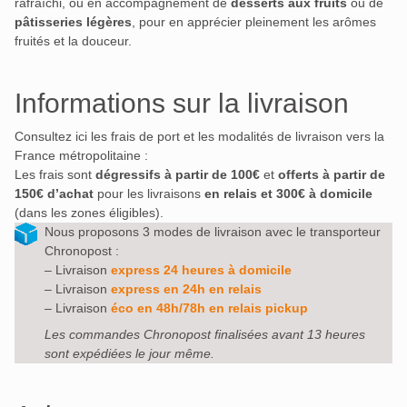
rafraîchi, ou en accompagnement de
desserts aux fruits
ou de
pâtisseries légères
, pour en apprécier pleinement les arômes
fruités et la douceur.
Informations sur la livraison
Consultez ici les frais de port et les modalités de livraison vers la
France métropolitaine :
Les frais sont
dégressifs à partir de 100€
et
offerts à partir de
150€ d’achat
pour les livraisons
en relais et 300€ à domicile
(dans les zones éligibles).
Nous proposons 3 modes de livraison avec le transporteur
Chronopost :
– Livraison
express 24 heures à domicile
– Livraison
express en 24h en relais
– Livraison
éco en 48h/78h en relais pickup
Les commandes Chronopost finalisées avant 13 heures
sont expédiées le jour même.