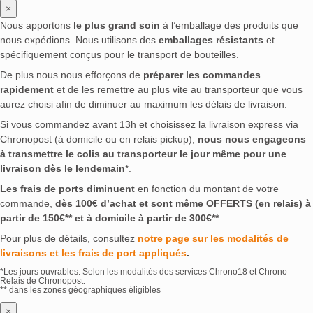
×
Nous apportons
le plus grand soin
à l’emballage des produits que
nous expédions. Nous utilisons des
emballages résistants
et
spécifiquement conçus pour le transport de bouteilles.
De plus nous nous efforçons de
préparer les commandes
rapidement
et de les remettre au plus vite au transporteur que vous
aurez choisi afin de diminuer au maximum les délais de livraison.
Si vous commandez avant 13h et choisissez la livraison express via
Chronopost (à domicile ou en relais pickup),
nous nous engageons
à transmettre le colis au transporteur le jour même pour une
livraison dès le lendemain
*.
Les frais de ports diminuent
en fonction du montant de votre
commande,
dès 100€ d’achat et sont même OFFERTS (en relais) à
partir de 150€** et à domicile à partir de 300€**
.
Pour plus de détails, consultez
notre page sur les modalités de
livraisons et les frais de port appliqués
.
*Les jours ouvrables. Selon les modalités des services Chrono18 et Chrono
Relais de Chronopost.
** dans les zones géographiques éligibles
×