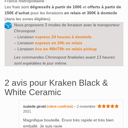
France métropolitaine :
Les frais sont
dégressifs à partir de 100€
et
offerts à partir de
150€ d’achat
pour les livraisons
en relais et 300€ à domicile
(dans les zones éligibles).
Nous proposons 3 modes de livraison avec le transporteur
Chronopost :
– Livraison
express 24 heures à domicile
– Livraison
express en 24h en relais
– Livraison
éco en 48h/78h en relais pickup
Les commandes Chronopost finalisées avant 13 heures
sont expédiées le jour même.
2 avis pour
Kraken Black &
White Ceramic
isabelle girold
(client confirmé)
–
2 novembre
2021
Note
5
sur
5
Magnifique bouteille. Envoi très rapide et très bien
emballé. Je suis ravie