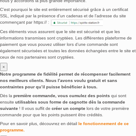
nous y accordons la plus grande importance.
C’est pourquoi le site est entièrement sécurisé grâce à un certificat
SSL, indiqué par la présence d’un cadenas et de l’adresse du site
commençant par https:// :
Ces éléments vous assurent que le site est sécurisé et que les
informations transmises sont cryptées. Les différentes plateforme de
paiement que vous pouvez utiliser lors d’une commande sont
également sécurisées et toutes les données échangées entre le site et
ceux de nos partenaires sont cryptées.
×
Notre programme de fidélité permet de récompenser facilement
nos meilleurs clients. Nous l’avons voulu gratuit et sans
contraintes pour qu’il puisse bénéficier à tous.
Dès la
première commande, vous cumulez des points
qui sont
ensuite
utilisables sous forme de cagnotte dès la commande
suivante
! Il vous suffit de
créer un compte
lors de votre première
commande pour que les points puissent être crédités.
Pour en savoir plus, découvrez en détail
le fonctionnement de ce
programme.