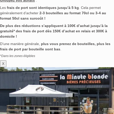
Groupez vos achats
:
Les
frais de port sont identiques jusqu’à 5 kg
. Cela permet
généralement d’acheter
2-3 bouteilles au format 70cl ou 3-4 au
format 50cl sans surcoût !
De plus des réductions s’appliquent à 100€ d’achat jusqu’à la
gratuité* des frais de port dès 150€ d’achat en relais et 300€ à
domicile !
D’une manière générale,
plus vous prenez de bouteilles, plus les
frais de port par bouteille sont bas
.
*Dans les zones éligibles
X