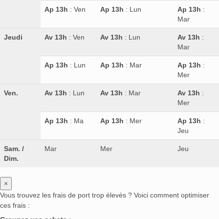
Ap 13h
: Ven
Ap 13h
: Lun
Ap 13h
:
Mar
Jeudi
Av 13h
: Ven
Av 13h
: Lun
Av 13h
:
Mar
Ap 13h
: Lun
Ap 13h
: Mar
Ap 13h
:
Mer
Ven.
Av 13h
: Lun
Av 13h
: Mar
Av 13h
:
Mer
Ap 13h
: Ma
Ap 13h
: Mer
Ap 13h
:
Jeu
Sam. /
Mar
Mer
Jeu
Dim.
×
Vous trouvez les frais de port trop élevés ? Voici comment optimiser
ces frais :