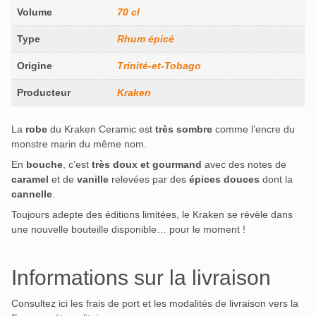
Volume
70 cl
Type
Rhum épicé
Origine
Trinité-et-Tobago
Producteur
Kraken
La
robe
du Kraken Ceramic est
très sombre
comme l’encre du
monstre marin du même nom.
En
bouche
, c’est
très doux et gourmand
avec des notes de
caramel
et de
vanille
relevées par des
épices douces
dont la
cannelle
.
Toujours adepte des éditions limitées, le Kraken se révèle dans
une nouvelle bouteille disponible… pour le moment !
Informations sur la livraison
Consultez ici les frais de port et les modalités de livraison vers la