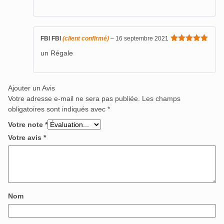
FBI FBI
(client confirmé)
–
16 septembre 2021
Note
5
sur
un Régale
5
Ajouter un Avis
Votre adresse e-mail ne sera pas publiée.
Les champs
obligatoires sont indiqués avec
*
Votre note
*
Votre avis
*
Nom