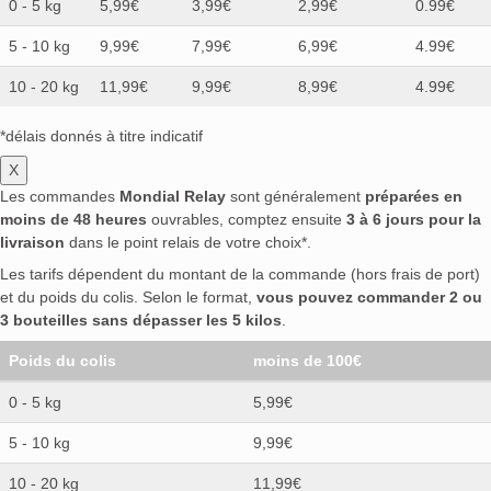
0 - 5 kg
5,99€
3,99€
2,99€
0.99€
5 - 10 kg
9,99€
7,99€
6,99€
4.99€
10 - 20 kg
11,99€
9,99€
8,99€
4.99€
*délais donnés à titre indicatif
X
Les commandes
Mondial Relay
sont généralement
préparées en
moins de 48 heures
ouvrables, comptez ensuite
3 à 6 jours pour la
livraison
dans le point relais de votre choix*.
Les tarifs dépendent du montant de la commande (hors frais de port)
et du poids du colis. Selon le format,
vous pouvez commander 2 ou
3 bouteilles sans dépasser les 5 kilos
.
Poids du colis
moins de 100€
0 - 5 kg
5,99€
5 - 10 kg
9,99€
10 - 20 kg
11,99€