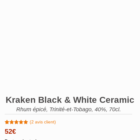
Kraken Black & White Ceramic
Rhum épicé, Trinité-et-Tobago, 40%, 70cl.
(
2
avis client)
Noté
2
5.00
52
€
sur 5
basé sur