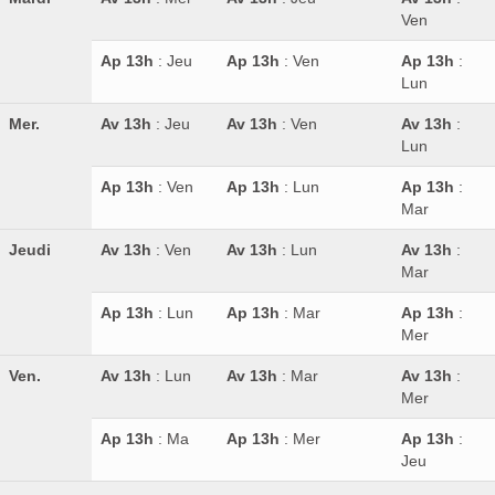
Ven
Ap 13h
: Jeu
Ap 13h
: Ven
Ap 13h
:
Lun
Mer.
Av 13h
: Jeu
Av 13h
: Ven
Av 13h
:
Lun
Ap 13h
: Ven
Ap 13h
: Lun
Ap 13h
:
Mar
Jeudi
Av 13h
: Ven
Av 13h
: Lun
Av 13h
:
Mar
Ap 13h
: Lun
Ap 13h
: Mar
Ap 13h
:
Mer
Ven.
Av 13h
: Lun
Av 13h
: Mar
Av 13h
:
Mer
Ap 13h
: Ma
Ap 13h
: Mer
Ap 13h
:
Jeu