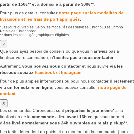
partir de 150€** et à domicile à partir de 300€**
.
Pour plus de détails, consultez
notre page sur les modalités de
livraisons et les frais de port appliqués
.
*Les jours ouvrables. Selon les modalités des services Chrono18 et Chrono
Relais de Chronopost.
** dans les zones géographiques éligibles
×
Que vous ayez besoin de conseils ou que vous n’arriviez pas à
finaliser votre commande,
n’hésitez pas à nous contacter
.
Autrement,
vous pouvez nous contacter
et nous suivre
via les
réseaux sociaux
Facebook
et
Instagram
.
Pour de plus amples informations ou pour nous contacter
directement
via un formulaire en ligne
, vous pouvez consulter
notre page de
contact
.
X
Les commandes Chronopost sont
préparées le jour même*
si la
finalisation de la
commande
a lieu
avant 13h
ce qui vous permet
d’être
livré normalement sous 24h ouvrables en relais pickup**
.
Les tarifs dépendent du poids et du montant de la commande (hors