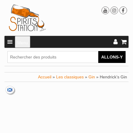
Menu
ALLONS-Y
Accueil
»
Les classiques
»
Gin
» Hendrick’s Gin