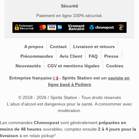
Sécurité
Paiement en ligne 100% sécurisé.
A propos
Contact
Livraison et retours
Précommandes
Avis Client
FAQ
Presse
Nouveautés
CGV et mentions légales
Cookies
Entreprise française
- Spirits Station est un
caviste en
ligne basé à Poitiers
© 2018 - 2026 / Spirits Station - Tous droits réservés
L'abus d'alcool est dangereux pour la santé. A consommer avec
modération.
Les commandes
Chronopost
sont généralement
préparées en
moins de 48 heures
ouvrables, comptez ensuite
2 à 4 jours pour la
livraison
à en relais pickup*.