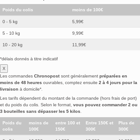
Poids du colis
moins de 100€
0 - 5 kg
5,99€
5 - 10 kg
9,99€
10 - 20 kg
11,99€
*délais donnés à titre indicatif
X
Les commandes
Chronopost
sont généralement
préparées en
moins de 48 heures
ouvrables, comptez ensuite
2 à 4 jours pour la
livraison
à domicile*.
Les tarifs dépendent du montant de la commande (hors frais de port)
et du poids du colis. Selon le format,
vous pouvez commander 2 ou
3 bouteilles sans dépasser les 5 kilos
.
Poids du
moins de
entre 100 et
Entre 150€ et
Plus de
colis
100€
150€
300€
300€