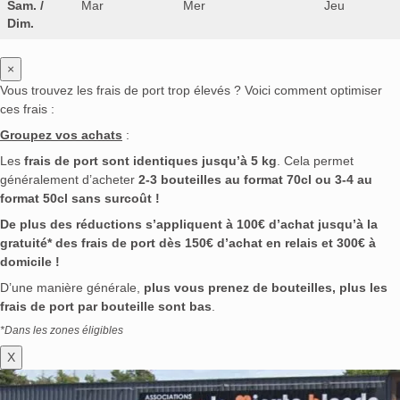
Sam. /
Mar
Mer
Jeu
Dim.
×
Vous trouvez les frais de port trop élevés ? Voici comment optimiser
ces frais :
Groupez vos achats
:
Les
frais de port sont identiques jusqu’à 5 kg
. Cela permet
généralement d’acheter
2-3 bouteilles au format 70cl ou 3-4 au
format 50cl sans surcoût !
De plus des réductions s’appliquent à 100€ d’achat jusqu’à la
gratuité* des frais de port dès 150€ d’achat en relais et 300€ à
domicile !
D’une manière générale,
plus vous prenez de bouteilles, plus les
frais de port par bouteille sont bas
.
*Dans les zones éligibles
X