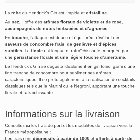
La
robe
du Hendrick’s Gin est limpide et
cristalline
.
Au
nez
, il offre des
arômes floraux de violette et de rose,
accompagnés de notes herbacées et d’agrumes
.
En
bouche
, l’attaque est douce et équilibrée, révélant des
saveurs de concombre frais, de genièvre et d’épices
subtiles
.
La
finale
est longue et rafraîchissante, marquée par
une
persistance florale et une légère touche d’amertume
.
Le Hendrick’s Gin se déguste idéalement en gin tonic, garni d’une
fine tranche de concombre pour sublimer ses arômes
caractéristiques.
Il se prête également à la réalisation de cocktails
classiques tels que le Martini ou le Negroni, apportant une touche
florale et rafraîchissante.
Informations sur la livraison
Consultez ici les frais de port et les modalités de livraison vers la
France métropolitaine :
Les frais sont
dégressifs à partir de 100€
et
offerts à partir de