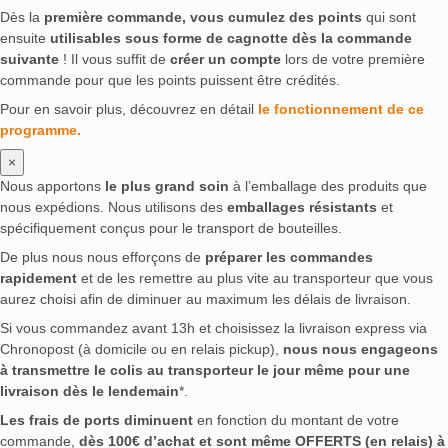
Dès la
première commande, vous cumulez des points
qui sont
ensuite
utilisables sous forme de cagnotte dès la commande
suivante
! Il vous suffit de
créer un compte
lors de votre première
commande pour que les points puissent être crédités.
Pour en savoir plus, découvrez en détail
le fonctionnement de ce
programme.
×
Nous apportons
le plus grand soin
à l’emballage des produits que
nous expédions. Nous utilisons des
emballages résistants
et
spécifiquement conçus pour le transport de bouteilles.
De plus nous nous efforçons de
préparer les commandes
rapidement
et de les remettre au plus vite au transporteur que vous
aurez choisi afin de diminuer au maximum les délais de livraison.
Si vous commandez avant 13h et choisissez la livraison express via
Chronopost (à domicile ou en relais pickup),
nous nous engageons
à transmettre le colis au transporteur le jour même pour une
livraison dès le lendemain
*.
Les frais de ports diminuent
en fonction du montant de votre
commande,
dès 100€ d’achat et sont même OFFERTS (en relais) à