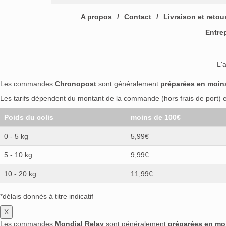
A propos
Contact
Livraison et retou
Entre
L'
Les commandes
Chronopost
sont généralement
préparées en moin
Les tarifs dépendent du montant de la commande (hors frais de port) et
Poids du colis
moins de 100€
0 - 5 kg
5,99€
5 - 10 kg
9,99€
10 - 20 kg
11,99€
*délais donnés à titre indicatif
X
Les commandes
Mondial Relay
sont généralement
préparées en mo