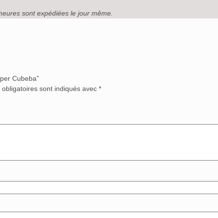
heures sont expédiées le jour même.
Piper Cubeba”
obligatoires sont indiqués avec
*