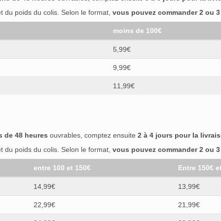
 du poids du colis. Selon le format,
vous pouvez commander 2 ou 3 b
moins de 100€
5,99€
9,99€
11,99€
s de 48 heures
ouvrables, comptez ensuite
2 à 4 jours pour la livrai
 du poids du colis. Selon le format,
vous pouvez commander 2 ou 3 b
entre 100 et 150€
Entre 150€ e
14,99€
13,99€
22,99€
21,99€