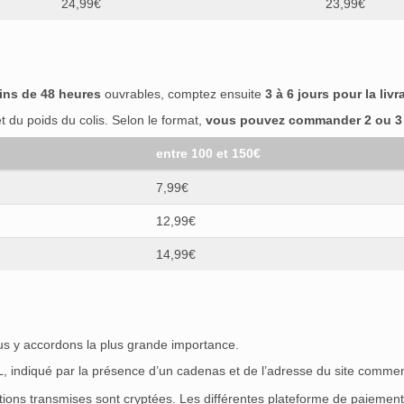
24,99€
23,99€
ins de 48 heures
ouvrables, comptez ensuite
3 à 6 jours pour la livr
 du poids du colis. Selon le format,
vous pouvez commander 2 ou 3 b
entre 100 et 150€
7,99€
12,99€
14,99€
ous y accordons la plus grande importance.
SL, indiqué par la présence d’un cadenas et de l’adresse du site commen
ations transmises sont cryptées. Les différentes plateforme de paieme