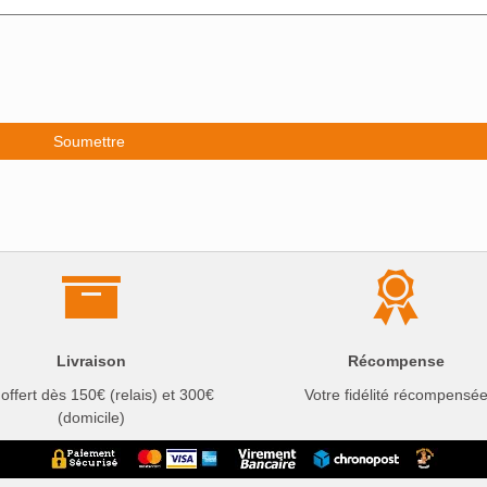
Livraison
Récompense
 offert dès 150€ (relais) et 300€
Votre fidélité récompensé
(domicile)