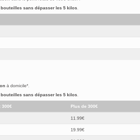
outeilles sans dépasser les 5 kilos
.
son
à domicile*.
outeilles sans dépasser les 5 kilos
.
t 300€
Plus de 300€
11.99€
19.99€