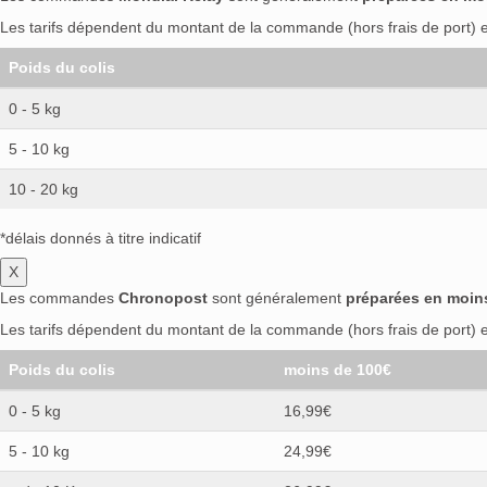
Les tarifs dépendent du montant de la commande (hors frais de port) et
Poids du colis
0 - 5 kg
5 - 10 kg
10 - 20 kg
*délais donnés à titre indicatif
X
Les commandes
Chronopost
sont généralement
préparées en moin
Les tarifs dépendent du montant de la commande (hors frais de port) et
Poids du colis
moins de 100€
0 - 5 kg
16,99€
5 - 10 kg
24,99€