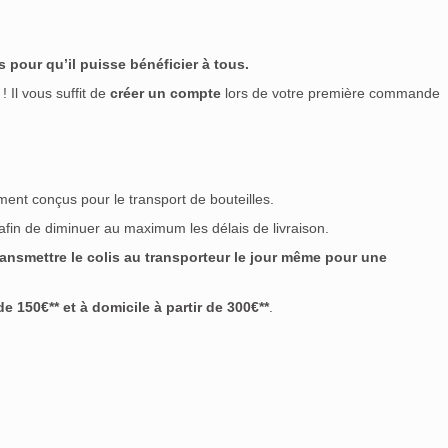
 pour qu’il puisse bénéficier à tous.
! Il vous suffit de
créer un compte
lors de votre première commande
ment conçus pour le transport de bouteilles.
 afin de diminuer au maximum les délais de livraison.
nsmettre le colis au transporteur le jour même pour une
 150€** et à domicile à partir de 300€**
.