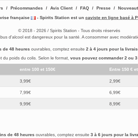
rs
Précommandes
Avis Client
FAQ
Presse
Nouveau
prise française
- Spirits Station est un
caviste en ligne basé à P
© 2018 - 2026 / Spirits Station - Tous droits réservés
abus d'alcool est dangereux pour la santé. A consommer avec modérati
s de 48 heures
ouvrables, comptez ensuite
2 à 4 jours pour la livrai
 du poids du colis. Selon le format,
vous pouvez commander 2 ou 3 b
entre 100 et 150€
Entre 150 € e
3,99€
2,99€
7,99€
6,99€
9,99€
8,99€
ins de 48 heures
ouvrables, comptez ensuite
3 à 6 jours pour la livr