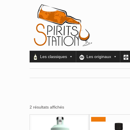
Les classiques
Les originaux
2 résultats affichés
Promo !