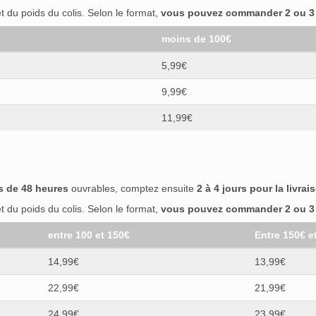
 du poids du colis. Selon le format,
vous pouvez commander 2 ou 3 b
moins de 100€
5,99€
9,99€
11,99€
s de 48 heures
ouvrables, comptez ensuite
2 à 4 jours pour la livrai
 du poids du colis. Selon le format,
vous pouvez commander 2 ou 3 b
entre 100 et 150€
Entre 150€ e
14,99€
13,99€
22,99€
21,99€
24,99€
23,99€