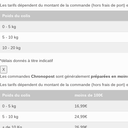
Les tarifs dépendent du montant de la commande (hors frais de port) et
Poids du colis
0 - 5 kg
5 - 10 kg
10 - 20 kg
*délais donnés à titre indicatif
X
Les commandes
Chronopost
sont généralement
préparées en moin
Les tarifs dépendent du montant de la commande (hors frais de port) et
Poids du colis
moins de 100€
0 - 5 kg
16,99€
5 - 10 kg
24,99€
+ de 10 Kg
26,99€