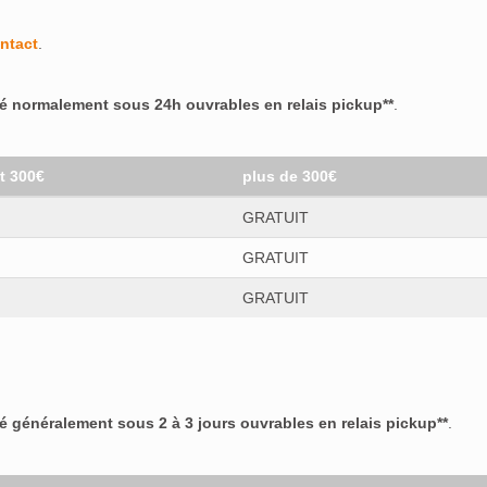
ntact
.
ré normalement sous 24h ouvrables en relais pickup**
.
et 300€
plus de 300€
GRATUIT
GRATUIT
GRATUIT
ré généralement sous 2 à 3 jours ouvrables en relais pickup**
.