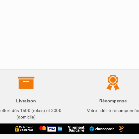
Livraison
Récompense
 offert dès 150€ (relais) et 300€
Votre fidélité récompensé
(domicile)