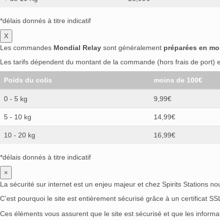
*délais donnés à titre indicatif
X
Les commandes
Mondial Relay
sont généralement
préparées en mo
Les tarifs dépendent du montant de la commande (hors frais de port) et
Poids du colis
moins de 100€
0 - 5 kg
9,99€
5 - 10 kg
14,99€
10 - 20 kg
16,99€
*délais donnés à titre indicatif
×
La sécurité sur internet est un enjeu majeur et chez Spirits Stations n
C’est pourquoi le site est entièrement sécurisé grâce à un certificat S
Ces éléments vous assurent que le site est sécurisé et que les inform