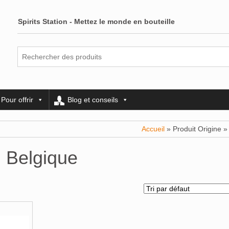
Spirits Station - Mettez le monde en bouteille
Pour offrir
Blog et conseils
Accueil
» Produit Origine »
Belgique