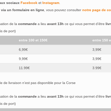
eaux sociaux
Facebook
et
Instagram
.
 via un formulaire en ligne
, vous pouvez consulter
notre page de co
isation de la
commande
a lieu
avant 13h
ce qui vous permet d’être
liv
s de port)
entre 100 et 150€
entre 150 
6,99€
3,99€
9,99€
3,99€
11.99€
3.99€
 de livraison n’est pas disponible pour la Corse
isation de la
commande
a lieu
avant 13h
ce qui vous permet d’être
liv
s de port)