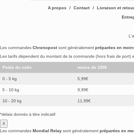
A propos
Contact
Livraison et retou
Entre
L'
Les commandes
Chronopost
sont généralement
préparées en moin
Les tarifs dépendent du montant de la commande (hors frais de port) et
Poids du colis
moins de 100€
0 - 5 kg
5,99€
5 - 10 kg
9,99€
10 - 20 kg
11,99€
*délais donnés à titre indicatif
X
Les commandes
Mondial Relay
sont généralement
préparées en mo