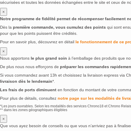
sécurisées et toutes les données échangées entre le site et ceux de no
×
Notre programme de fidélité permet de récompenser facilement nos 
Dès la
première commande, vous cumulez des points
qui sont ens
pour que les points puissent être crédités.
Pour en savoir plus, découvrez en détail
le fonctionnement de ce p
×
Nous apportons
le plus grand soin
à l’emballage des produits que no
De plus nous nous efforçons de
préparer les commandes rapidemen
Si vous commandez avant 13h et choisissez la livraison express via Ch
livraison dès le lendemain
*.
Les frais de ports diminuent
en fonction du montant de votre comm
Pour plus de détails, consultez
notre page sur les modalités de livra
*Les jours ouvrables. Selon les modalités des services Chrono18 et Chrono Relai
** dans les zones géographiques éligibles
×
Que vous ayez besoin de conseils ou que vous n’arriviez pas à finali