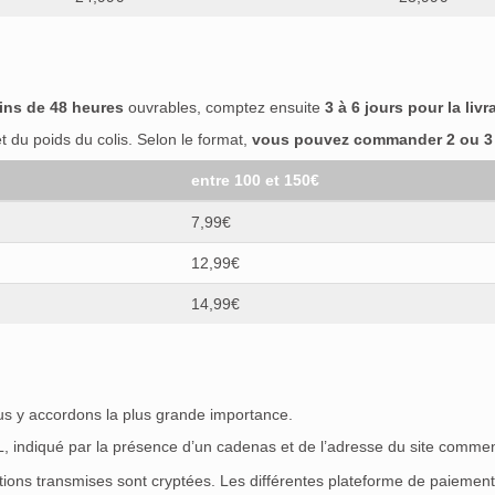
ins de 48 heures
ouvrables, comptez ensuite
3 à 6 jours pour la livr
 du poids du colis. Selon le format,
vous pouvez commander 2 ou 3 b
entre 100 et 150€
7,99€
12,99€
14,99€
ous y accordons la plus grande importance.
SL, indiqué par la présence d’un cadenas et de l’adresse du site commen
ations transmises sont cryptées. Les différentes plateforme de paieme