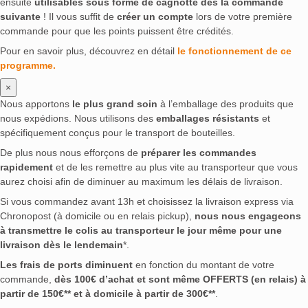
ensuite
utilisables sous forme de cagnotte dès la commande
suivante
! Il vous suffit de
créer un compte
lors de votre première
commande pour que les points puissent être crédités.
Pour en savoir plus, découvrez en détail
le fonctionnement de ce
programme.
×
Nous apportons
le plus grand soin
à l’emballage des produits que
nous expédions. Nous utilisons des
emballages résistants
et
spécifiquement conçus pour le transport de bouteilles.
De plus nous nous efforçons de
préparer les commandes
rapidement
et de les remettre au plus vite au transporteur que vous
aurez choisi afin de diminuer au maximum les délais de livraison.
Si vous commandez avant 13h et choisissez la livraison express via
Chronopost (à domicile ou en relais pickup),
nous nous engageons
à transmettre le colis au transporteur le jour même pour une
livraison dès le lendemain
*.
Les frais de ports diminuent
en fonction du montant de votre
commande,
dès 100€ d’achat et sont même OFFERTS (en relais) à
partir de 150€** et à domicile à partir de 300€**
.