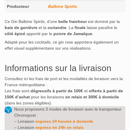
Producteur
Balbine Spirits
Ce Gin Balbine Spirits, d’une
belle fraicheur
est dominé par la
baie de genièvre
et la
coriandre
. La
finale
laisse paraître le
côté épicé
apporté par le
poivre de Jamaïque
.
Adapté pour les cocktails, ce gin rose apportera également un
effet visuel supplémentaire sur vos réalisations.
Informations sur la livraison
Consultez ici les frais de port et les modalités de livraison vers la
France métropolitaine :
Les frais sont
dégressifs à partir de 100€
et
offerts à partir de
150€ d’achat
pour les livraisons
en relais et 300€ à domicile
(dans les zones éligibles).
Nous proposons 3 modes de livraison avec le transporteur
Chronopost :
– Livraison
express 24 heures à domicile
– Livraison
express en 24h en relais