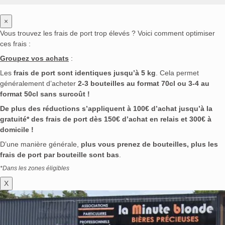
×
Vous trouvez les frais de port trop élevés ? Voici comment optimiser
ces frais :
Groupez vos achats
:
Les
frais de port sont identiques jusqu’à 5 kg
. Cela permet
généralement d’acheter
2-3 bouteilles au format 70cl ou 3-4 au
format 50cl sans surcoût !
De plus des réductions s’appliquent à 100€ d’achat jusqu’à la
gratuité* des frais de port dès 150€ d’achat en relais et 300€ à
domicile !
D’une manière générale,
plus vous prenez de bouteilles, plus les
frais de port par bouteille sont bas
.
*Dans les zones éligibles
X