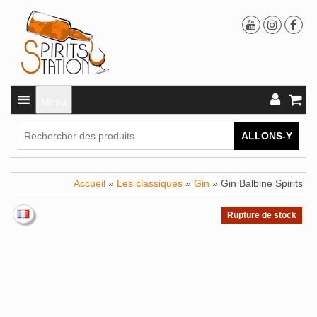
Menu
ALLONS-Y
Accueil
»
Les classiques
»
Gin
» Gin Balbine Spirits
Rupture de stock