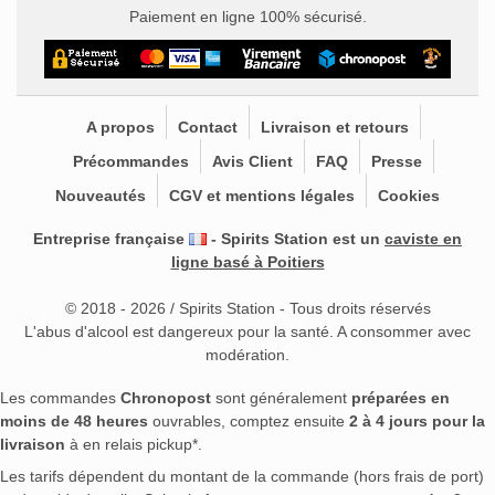
Paiement en ligne 100% sécurisé.
A propos
Contact
Livraison et retours
Précommandes
Avis Client
FAQ
Presse
Nouveautés
CGV et mentions légales
Cookies
Entreprise française
- Spirits Station est un
caviste en
ligne basé à Poitiers
© 2018 - 2026 / Spirits Station - Tous droits réservés
L'abus d'alcool est dangereux pour la santé. A consommer avec
modération.
Les commandes
Chronopost
sont généralement
préparées en
moins de 48 heures
ouvrables, comptez ensuite
2 à 4 jours pour la
livraison
à en relais pickup*.
Les tarifs dépendent du montant de la commande (hors frais de port)