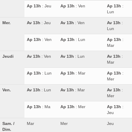
Ap 13h
: Jeu
Ap 13h
: Ven
Ap 13h
:
Lun
Mer.
Av 13h
: Jeu
Av 13h
: Ven
Av 13h
:
Lun
Ap 13h
: Ven
Ap 13h
: Lun
Ap 13h
:
Mar
Jeudi
Av 13h
: Ven
Av 13h
: Lun
Av 13h
:
Mar
Ap 13h
: Lun
Ap 13h
: Mar
Ap 13h
:
Mer
Ven.
Av 13h
: Lun
Av 13h
: Mar
Av 13h
:
Mer
Ap 13h
: Ma
Ap 13h
: Mer
Ap 13h
:
Jeu
Sam. /
Mar
Mer
Jeu
Dim.