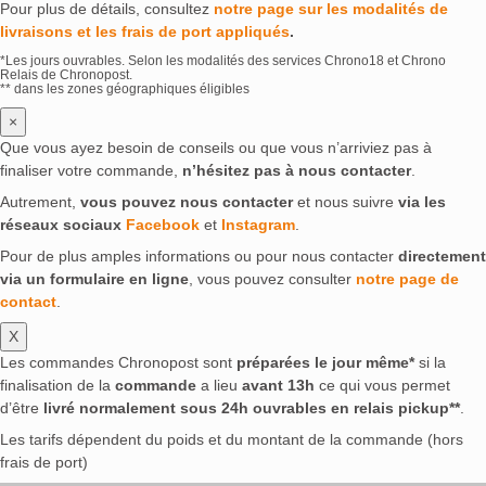
Pour plus de détails, consultez
notre page sur les modalités de
livraisons et les frais de port appliqués
.
*Les jours ouvrables. Selon les modalités des services Chrono18 et Chrono
Relais de Chronopost.
** dans les zones géographiques éligibles
×
Que vous ayez besoin de conseils ou que vous n’arriviez pas à
finaliser votre commande,
n’hésitez pas à nous contacter
.
Autrement,
vous pouvez nous contacter
et nous suivre
via les
réseaux sociaux
Facebook
et
Instagram
.
Pour de plus amples informations ou pour nous contacter
directement
via un formulaire en ligne
, vous pouvez consulter
notre page de
contact
.
X
Les commandes Chronopost sont
préparées le jour même*
si la
finalisation de la
commande
a lieu
avant 13h
ce qui vous permet
d’être
livré normalement sous 24h ouvrables en relais pickup**
.
Les tarifs dépendent du poids et du montant de la commande (hors
frais de port)