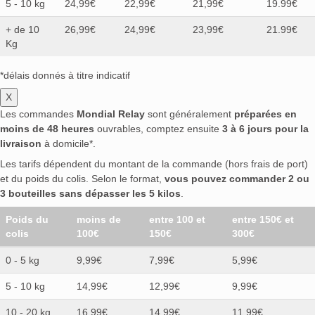
5 - 10 kg
24,99€
22,99€
21,99€
19.99€
+ de 10
26,99€
24,99€
23,99€
21.99€
Kg
*délais donnés à titre indicatif
X
Les commandes
Mondial Relay
sont généralement
préparées en
moins de 48 heures
ouvrables, comptez ensuite
3 à 6 jours pour la
livraison
à domicile*.
Les tarifs dépendent du montant de la commande (hors frais de port)
et du poids du colis. Selon le format,
vous pouvez commander 2 ou
3 bouteilles sans dépasser les 5 kilos
.
Poids du
moins de
entre 100 et
entre 150€ et
colis
100€
150€
300€
0 - 5 kg
9,99€
7,99€
5,99€
5 - 10 kg
14,99€
12,99€
9,99€
10 - 20 kg
16,99€
14,99€
11,99€