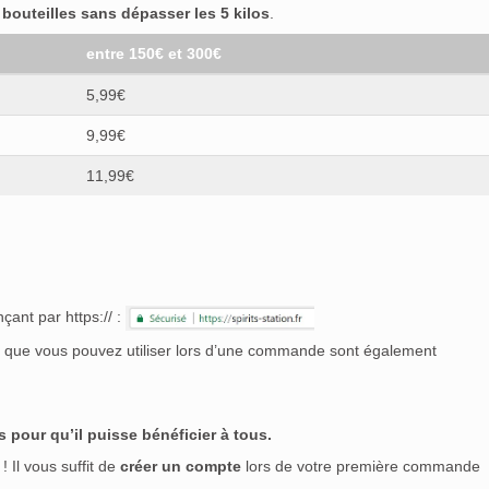
outeilles sans dépasser les 5 kilos
.
entre 150€ et 300€
5,99€
9,99€
11,99€
çant par https:// :
nt que vous pouvez utiliser lors d’une commande sont également
 pour qu’il puisse bénéficier à tous.
! Il vous suffit de
créer un compte
lors de votre première commande