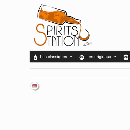
Les classiques
Les originaux