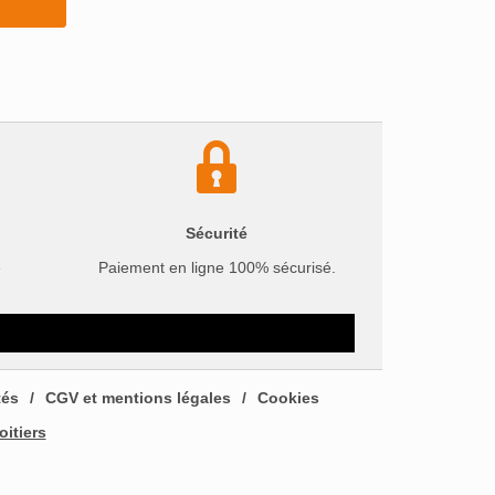
Sécurité
e
Paiement en ligne 100% sécurisé.
tés
CGV et mentions légales
Cookies
oitiers