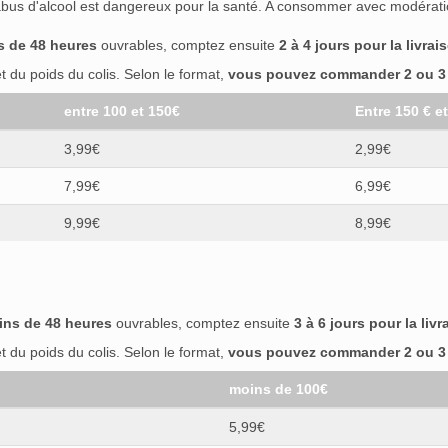
abus d'alcool est dangereux pour la santé. A consommer avec modérati
s de 48 heures
ouvrables, comptez ensuite
2 à 4 jours pour la livrai
 du poids du colis. Selon le format,
vous pouvez commander 2 ou 3 b
entre 100 et 150€
Entre 150 € e
3,99€
2,99€
7,99€
6,99€
9,99€
8,99€
ins de 48 heures
ouvrables, comptez ensuite
3 à 6 jours pour la livr
 du poids du colis. Selon le format,
vous pouvez commander 2 ou 3 b
moins de 100€
5,99€