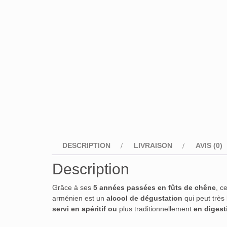
DESCRIPTION
LIVRAISON
AVIS (0)
Description
Grâce à ses
5 années passées en fûts de chêne
, c
arménien est un
alcool de dégustation
qui peut très 
servi en apéritif ou
plus traditionnellement
en digesti