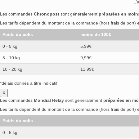
L'
Les commandes
Chronopost
sont généralement
préparées en moin
Les tarifs dépendent du montant de la commande (hors frais de port) et
Poids du colis
moins de 100€
0 - 5 kg
5,99€
5 - 10 kg
9,99€
10 - 20 kg
11,99€
*délais donnés à titre indicatif
X
Les commandes
Mondial Relay
sont généralement
préparées en mo
Les tarifs dépendent du montant de la commande (hors frais de port) et
Poids du colis
0 - 5 kg