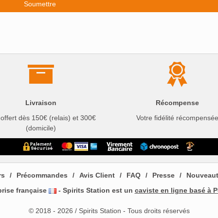
Livraison
Récompense
 offert dès 150€ (relais) et 300€
Votre fidélité récompensé
(domicile)
rs
Précommandes
Avis Client
FAQ
Presse
Nouveau
prise française
- Spirits Station est un
caviste en ligne basé à P
© 2018 - 2026 / Spirits Station - Tous droits réservés