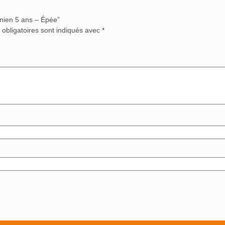
énien 5 ans – Épée”
obligatoires sont indiqués avec
*