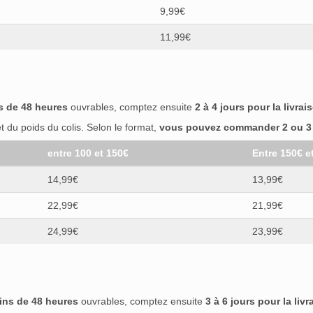
9,99€
11,99€
s de 48 heures
ouvrables, comptez ensuite
2 à 4 jours pour la livrai
 du poids du colis. Selon le format,
vous pouvez commander 2 ou 3 b
entre 100 et 150€
Entre 150€ e
14,99€
13,99€
22,99€
21,99€
24,99€
23,99€
ins de 48 heures
ouvrables, comptez ensuite
3 à 6 jours pour la livr