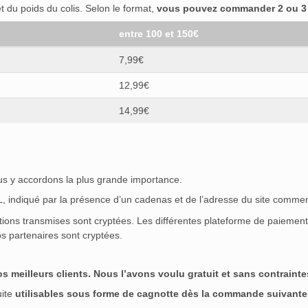
 du poids du colis. Selon le format,
vous pouvez commander 2 ou 3 b
entre 100 et 150€
7,99€
12,99€
14,99€
ous y accordons la plus grande importance.
SL, indiqué par la présence d’un cadenas et de l’adresse du site commen
ations transmises sont cryptées. Les différentes plateforme de paieme
s partenaires sont cryptées.
meilleurs clients. Nous l’avons voulu gratuit et sans contraintes
uite
utilisables sous forme de cagnotte dès la commande suivante