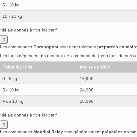
5 - 10 kg
10 - 20 kg
*délais donnés à titre indicatif
X
Les commandes
Chronopost
sont généralement
préparées en moin
Les tarifs dépendent du montant de la commande (hors frais de port) et
Poids du colis
moins de 100€
0 - 5 kg
16,99€
5 - 10 kg
24,99€
+ de 10 Kg
26,99€
*délais donnés à titre indicatif
X
Les commandes
Mondial Relay
sont généralement
préparées en mo