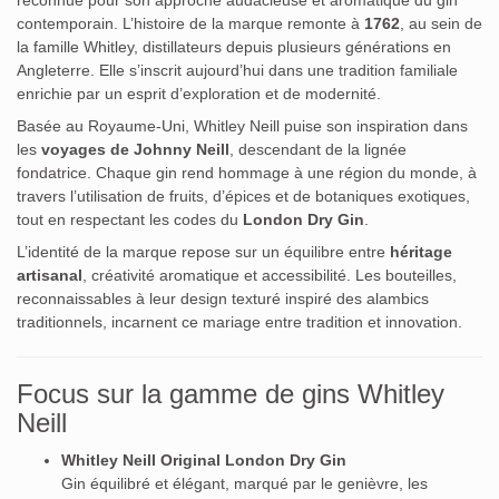
contemporain. L’histoire de la marque remonte à
1762
, au sein de
la famille Whitley, distillateurs depuis plusieurs générations en
Angleterre. Elle s’inscrit aujourd’hui dans une tradition familiale
enrichie par un esprit d’exploration et de modernité.
Basée au Royaume-Uni, Whitley Neill puise son inspiration dans
les
voyages de Johnny Neill
, descendant de la lignée
fondatrice. Chaque gin rend hommage à une région du monde, à
travers l’utilisation de fruits, d’épices et de botaniques exotiques,
tout en respectant les codes du
London Dry Gin
.
L’identité de la marque repose sur un équilibre entre
héritage
artisanal
, créativité aromatique et accessibilité. Les bouteilles,
reconnaissables à leur design texturé inspiré des alambics
traditionnels, incarnent ce mariage entre tradition et innovation.
Focus sur la gamme de gins Whitley
Neill
Whitley Neill Original London Dry Gin
Gin équilibré et élégant, marqué par le genièvre, les