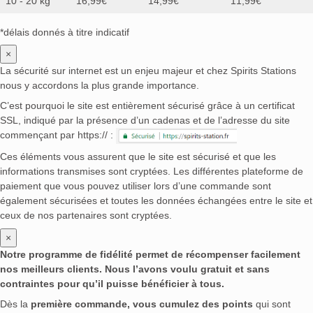
10 - 20 kg
16,99€
14,99€
11,99€
*délais donnés à titre indicatif
×
La sécurité sur internet est un enjeu majeur et chez Spirits Stations
nous y accordons la plus grande importance.
C’est pourquoi le site est entièrement sécurisé grâce à un certificat
SSL, indiqué par la présence d’un cadenas et de l’adresse du site
commençant par https:// :
Ces éléments vous assurent que le site est sécurisé et que les
informations transmises sont cryptées. Les différentes plateforme de
paiement que vous pouvez utiliser lors d’une commande sont
également sécurisées et toutes les données échangées entre le site et
ceux de nos partenaires sont cryptées.
×
Notre programme de fidélité permet de récompenser facilement
nos meilleurs clients. Nous l’avons voulu gratuit et sans
contraintes pour qu’il puisse bénéficier à tous.
Dès la
première commande, vous cumulez des points
qui sont