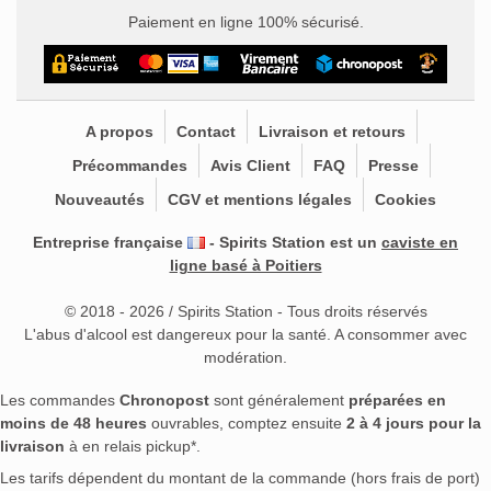
Paiement en ligne 100% sécurisé.
A propos
Contact
Livraison et retours
Précommandes
Avis Client
FAQ
Presse
Nouveautés
CGV et mentions légales
Cookies
Entreprise française
- Spirits Station est un
caviste en
ligne basé à Poitiers
© 2018 - 2026 / Spirits Station - Tous droits réservés
L'abus d'alcool est dangereux pour la santé. A consommer avec
modération.
Les commandes
Chronopost
sont généralement
préparées en
moins de 48 heures
ouvrables, comptez ensuite
2 à 4 jours pour la
livraison
à en relais pickup*.
Les tarifs dépendent du montant de la commande (hors frais de port)