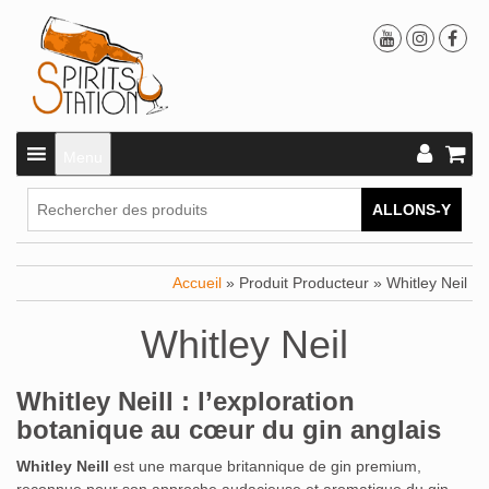
Menu
ALLONS-Y
Accueil
» Produit Producteur » Whitley Neil
Whitley Neil
Whitley Neill : l’exploration
botanique au cœur du gin anglais
Whitley Neill
est une marque britannique de gin premium,
reconnue pour son approche audacieuse et aromatique du gin