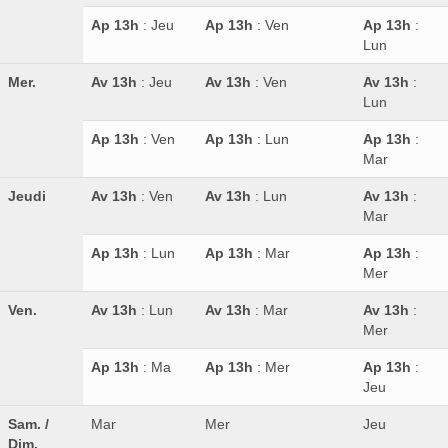
Ap 13h
: Jeu
Ap 13h
: Ven
Ap 13h
:
Lun
Mer.
Av 13h
: Jeu
Av 13h
: Ven
Av 13h
:
Lun
Ap 13h
: Ven
Ap 13h
: Lun
Ap 13h
:
Mar
Jeudi
Av 13h
: Ven
Av 13h
: Lun
Av 13h
:
Mar
Ap 13h
: Lun
Ap 13h
: Mar
Ap 13h
:
Mer
Ven.
Av 13h
: Lun
Av 13h
: Mar
Av 13h
:
Mer
Ap 13h
: Ma
Ap 13h
: Mer
Ap 13h
:
Jeu
Sam. /
Mar
Mer
Jeu
Dim.