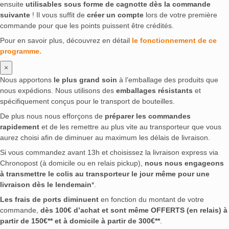
ensuite
utilisables sous forme de cagnotte dès la commande
suivante
! Il vous suffit de
créer un compte
lors de votre première
commande pour que les points puissent être crédités.
Pour en savoir plus, découvrez en détail
le fonctionnement de ce
programme.
×
Nous apportons
le plus grand soin
à l’emballage des produits que
nous expédions. Nous utilisons des
emballages résistants
et
spécifiquement conçus pour le transport de bouteilles.
De plus nous nous efforçons de
préparer les commandes
rapidement
et de les remettre au plus vite au transporteur que vous
aurez choisi afin de diminuer au maximum les délais de livraison.
Si vous commandez avant 13h et choisissez la livraison express via
Chronopost (à domicile ou en relais pickup),
nous nous engageons
à transmettre le colis au transporteur le jour même pour une
livraison dès le lendemain
*.
Les frais de ports diminuent
en fonction du montant de votre
commande,
dès 100€ d’achat et sont même OFFERTS (en relais) à
partir de 150€** et à domicile à partir de 300€**
.