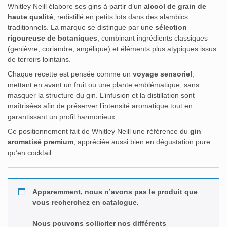
Whitley Neill élabore ses gins à partir d’un
alcool de grain de
haute qualité
, redistillé en petits lots dans des alambics
traditionnels. La marque se distingue par une
sélection
rigoureuse de botaniques
, combinant ingrédients classiques
(genièvre, coriandre, angélique) et éléments plus atypiques issus
de terroirs lointains.
Chaque recette est pensée comme un
voyage sensoriel
,
mettant en avant un fruit ou une plante emblématique, sans
masquer la structure du gin. L’infusion et la distillation sont
maîtrisées afin de préserver l’intensité aromatique tout en
garantissant un profil harmonieux.
Ce positionnement fait de Whitley Neill une référence du
gin
aromatisé premium
, appréciée aussi bien en dégustation pure
qu’en cocktail.
Apparemment, nous n’avons pas le produit que
vous recherchez en catalogue.
Nous pouvons solliciter nos différents