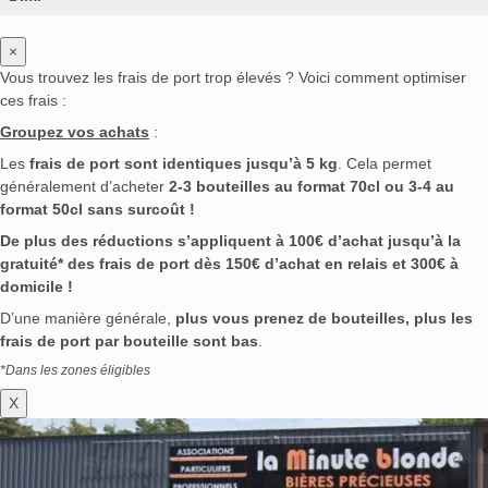
×
Vous trouvez les frais de port trop élevés ? Voici comment optimiser
ces frais :
Groupez vos achats
:
Les
frais de port sont identiques jusqu’à 5 kg
. Cela permet
généralement d’acheter
2-3 bouteilles au format 70cl ou 3-4 au
format 50cl sans surcoût !
De plus des réductions s’appliquent à 100€ d’achat jusqu’à la
gratuité* des frais de port dès 150€ d’achat en relais et 300€ à
domicile !
D’une manière générale,
plus vous prenez de bouteilles, plus les
frais de port par bouteille sont bas
.
*Dans les zones éligibles
X