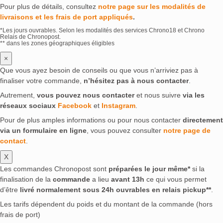
Pour plus de détails, consultez
notre page sur les modalités de
livraisons et les frais de port appliqués
.
*Les jours ouvrables. Selon les modalités des services Chrono18 et Chrono
Relais de Chronopost.
** dans les zones géographiques éligibles
×
Que vous ayez besoin de conseils ou que vous n’arriviez pas à
finaliser votre commande,
n’hésitez pas à nous contacter
.
Autrement,
vous pouvez nous contacter
et nous suivre
via les
réseaux sociaux
Facebook
et
Instagram
.
Pour de plus amples informations ou pour nous contacter
directement
via un formulaire en ligne
, vous pouvez consulter
notre page de
contact
.
X
Les commandes Chronopost sont
préparées le jour même*
si la
finalisation de la
commande
a lieu
avant 13h
ce qui vous permet
d’être
livré normalement sous 24h ouvrables en relais pickup**
.
Les tarifs dépendent du poids et du montant de la commande (hors
frais de port)