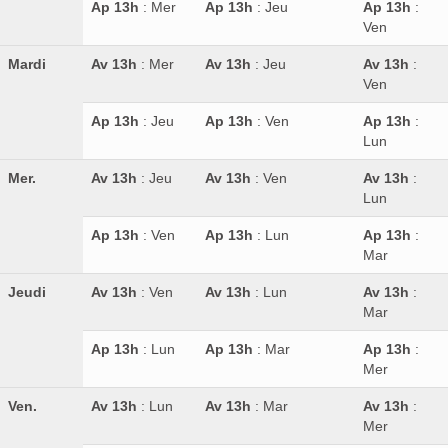
Ap 13h
: Mer
Ap 13h
: Jeu
Ap 13h
:
Ven
Mardi
Av 13h
: Mer
Av 13h
: Jeu
Av 13h
:
Ven
Ap 13h
: Jeu
Ap 13h
: Ven
Ap 13h
:
Lun
Mer.
Av 13h
: Jeu
Av 13h
: Ven
Av 13h
:
Lun
Ap 13h
: Ven
Ap 13h
: Lun
Ap 13h
:
Mar
Jeudi
Av 13h
: Ven
Av 13h
: Lun
Av 13h
:
Mar
Ap 13h
: Lun
Ap 13h
: Mar
Ap 13h
:
Mer
Ven.
Av 13h
: Lun
Av 13h
: Mar
Av 13h
:
Mer