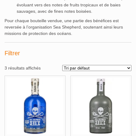
évoluant vers des notes de fruits tropicaux et de baies
sauvages, avec de fines notes boisées.
Pour chaque bouteille vendue, une partie des bénéfices est
reversée à l’organisation Sea Shepherd, soutenant ainsi leurs
missions de protection des océans.
Filtrer
3 résultats affichés
Alcools Bio
Bouteilles originales
Calendrier de l'avent
Coffrets Cadeau
Magnums et +