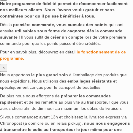
Notre programme de fidélité permet de récompenser facilement
nos meilleurs clients. Nous l’avons voulu gratuit et sans
contraintes pour qu’il puisse bénéficier à tous.
Dès la
première commande, vous cumulez des points
qui sont
ensuite
utilisables sous forme de cagnotte dès la commande
suivante
! Il vous suffit de
créer un compte
lors de votre première
commande pour que les points puissent être crédités.
Pour en savoir plus, découvrez en détail
le fonctionnement de ce
programme.
×
Nous apportons
le plus grand soin
à l’emballage des produits que
nous expédions. Nous utilisons des
emballages résistants
et
spécifiquement conçus pour le transport de bouteilles.
De plus nous nous efforçons de
préparer les commandes
rapidement
et de les remettre au plus vite au transporteur que vous
aurez choisi afin de diminuer au maximum les délais de livraison.
Si vous commandez avant 13h et choisissez la livraison express via
Chronopost (à domicile ou en relais pickup),
nous nous engageons
à transmettre le colis au transporteur le jour même pour une