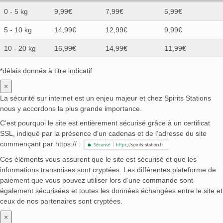
0 - 5 kg
9,99€
7,99€
5,99€
5 - 10 kg
14,99€
12,99€
9,99€
10 - 20 kg
16,99€
14,99€
11,99€
*délais donnés à titre indicatif
×
La sécurité sur internet est un enjeu majeur et chez Spirits Stations
nous y accordons la plus grande importance.
C’est pourquoi le site est entièrement sécurisé grâce à un certificat
SSL, indiqué par la présence d’un cadenas et de l’adresse du site
commençant par https:// :
Ces éléments vous assurent que le site est sécurisé et que les
informations transmises sont cryptées. Les différentes plateforme de
paiement que vous pouvez utiliser lors d’une commande sont
également sécurisées et toutes les données échangées entre le site et
ceux de nos partenaires sont cryptées.
×