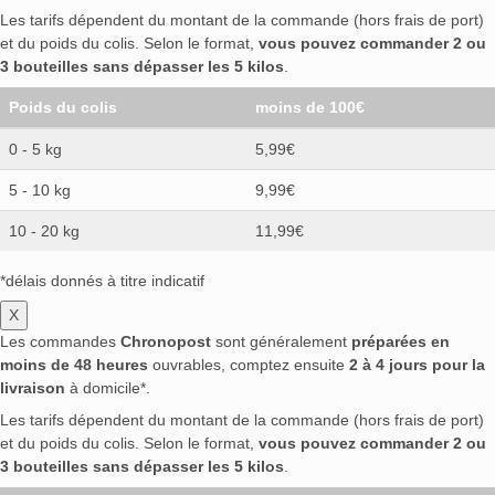
Les tarifs dépendent du montant de la commande (hors frais de port)
et du poids du colis. Selon le format,
vous pouvez commander 2 ou
3 bouteilles sans dépasser les 5 kilos
.
Poids du colis
moins de 100€
0 - 5 kg
5,99€
5 - 10 kg
9,99€
10 - 20 kg
11,99€
*délais donnés à titre indicatif
X
Les commandes
Chronopost
sont généralement
préparées en
moins de 48 heures
ouvrables, comptez ensuite
2 à 4 jours pour la
livraison
à domicile*.
Les tarifs dépendent du montant de la commande (hors frais de port)
et du poids du colis. Selon le format,
vous pouvez commander 2 ou
3 bouteilles sans dépasser les 5 kilos
.