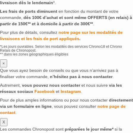
livraison dès le lendemain
*.
Les frais de ports diminuent
en fonction du montant de votre
commande,
dès 100€ d’achat et sont même OFFERTS (en relais) à
partir de 150€** et à domicile à partir de 300€**
.
Pour plus de détails, consultez
notre page sur les modalités de
livraisons et les frais de port appliqués
.
*Les jours ouvrables. Selon les modalités des services Chrono18 et Chrono
Relais de Chronopost.
** dans les zones géographiques éligibles
×
Que vous ayez besoin de conseils ou que vous n’arriviez pas à
finaliser votre commande,
n’hésitez pas à nous contacter
.
Autrement,
vous pouvez nous contacter
et nous suivre
via les
réseaux sociaux
Facebook
et
Instagram
.
Pour de plus amples informations ou pour nous contacter
directement
via un formulaire en ligne
, vous pouvez consulter
notre page de
contact
.
X
Les commandes Chronopost sont
préparées le jour même*
si la