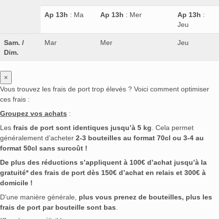
Ap 13h
: Ma
Ap 13h
: Mer
Ap 13h
:
Jeu
Sam. /
Mar
Mer
Jeu
Dim.
×
Vous trouvez les frais de port trop élevés ? Voici comment optimiser
ces frais :
Groupez vos achats
:
Les
frais de port sont identiques jusqu’à 5 kg
. Cela permet
généralement d’acheter
2-3 bouteilles au format 70cl ou 3-4 au
format 50cl sans surcoût !
De plus des réductions s’appliquent à 100€ d’achat jusqu’à la
gratuité* des frais de port dès 150€ d’achat en relais et 300€ à
domicile !
D’une manière générale,
plus vous prenez de bouteilles, plus les
frais de port par bouteille sont bas
.