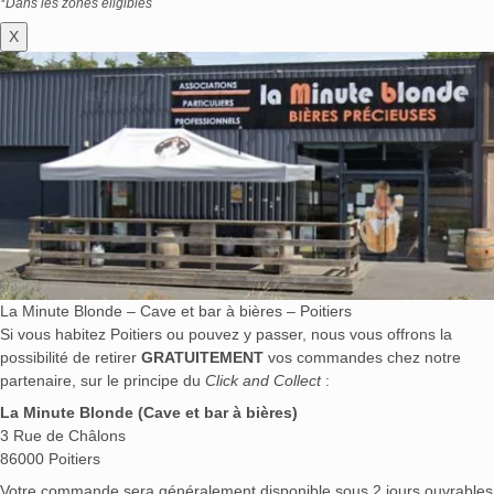
*Dans les zones éligibles
X
La Minute Blonde – Cave et bar à bières – Poitiers
Si vous habitez Poitiers ou pouvez y passer, nous vous offrons la
possibilité de retirer
GRATUITEMENT
vos commandes chez notre
partenaire, sur le principe du
Click and Collect
:
La Minute Blonde (Cave et bar à bières)
3 Rue de Châlons
86000 Poitiers
Votre commande sera généralement disponible sous 2 jours ouvrables