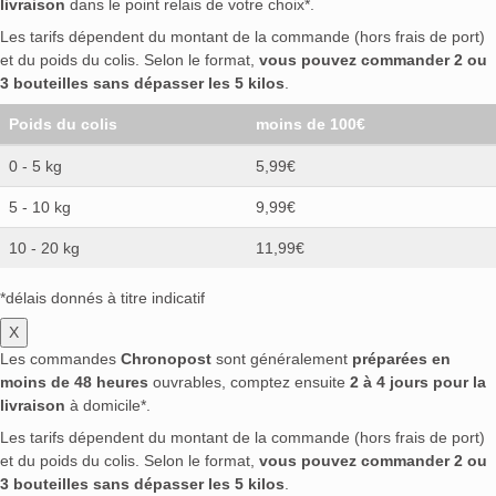
livraison
dans le point relais de votre choix*.
Les tarifs dépendent du montant de la commande (hors frais de port)
et du poids du colis. Selon le format,
vous pouvez commander 2 ou
3 bouteilles sans dépasser les 5 kilos
.
Poids du colis
moins de 100€
0 - 5 kg
5,99€
5 - 10 kg
9,99€
10 - 20 kg
11,99€
*délais donnés à titre indicatif
X
Les commandes
Chronopost
sont généralement
préparées en
moins de 48 heures
ouvrables, comptez ensuite
2 à 4 jours pour la
livraison
à domicile*.
Les tarifs dépendent du montant de la commande (hors frais de port)
et du poids du colis. Selon le format,
vous pouvez commander 2 ou
3 bouteilles sans dépasser les 5 kilos
.