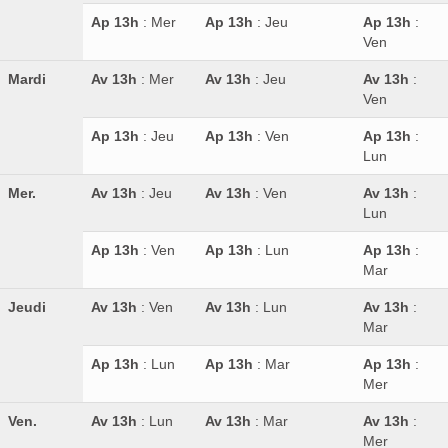
Ap 13h
: Mer
Ap 13h
: Jeu
Ap 13h
:
Ven
Mardi
Av 13h
: Mer
Av 13h
: Jeu
Av 13h
:
Ven
Ap 13h
: Jeu
Ap 13h
: Ven
Ap 13h
:
Lun
Mer.
Av 13h
: Jeu
Av 13h
: Ven
Av 13h
:
Lun
Ap 13h
: Ven
Ap 13h
: Lun
Ap 13h
:
Mar
Jeudi
Av 13h
: Ven
Av 13h
: Lun
Av 13h
:
Mar
Ap 13h
: Lun
Ap 13h
: Mar
Ap 13h
:
Mer
Ven.
Av 13h
: Lun
Av 13h
: Mar
Av 13h
:
Mer