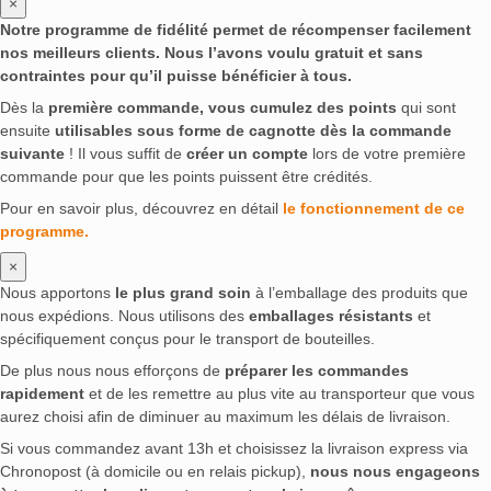
×
Notre programme de fidélité permet de récompenser facilement
nos meilleurs clients. Nous l’avons voulu gratuit et sans
contraintes pour qu’il puisse bénéficier à tous.
Dès la
première commande, vous cumulez des points
qui sont
ensuite
utilisables sous forme de cagnotte dès la commande
suivante
! Il vous suffit de
créer un compte
lors de votre première
commande pour que les points puissent être crédités.
Pour en savoir plus, découvrez en détail
le fonctionnement de ce
programme.
×
Nous apportons
le plus grand soin
à l’emballage des produits que
nous expédions. Nous utilisons des
emballages résistants
et
spécifiquement conçus pour le transport de bouteilles.
De plus nous nous efforçons de
préparer les commandes
rapidement
et de les remettre au plus vite au transporteur que vous
aurez choisi afin de diminuer au maximum les délais de livraison.
Si vous commandez avant 13h et choisissez la livraison express via
Chronopost (à domicile ou en relais pickup),
nous nous engageons