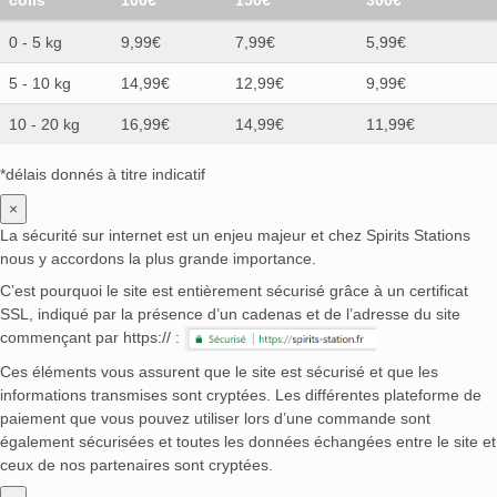
colis
100€
150€
300€
0 - 5 kg
9,99€
7,99€
5,99€
5 - 10 kg
14,99€
12,99€
9,99€
10 - 20 kg
16,99€
14,99€
11,99€
*délais donnés à titre indicatif
×
La sécurité sur internet est un enjeu majeur et chez Spirits Stations
nous y accordons la plus grande importance.
C’est pourquoi le site est entièrement sécurisé grâce à un certificat
SSL, indiqué par la présence d’un cadenas et de l’adresse du site
commençant par https:// :
Ces éléments vous assurent que le site est sécurisé et que les
informations transmises sont cryptées. Les différentes plateforme de
paiement que vous pouvez utiliser lors d’une commande sont
également sécurisées et toutes les données échangées entre le site et
ceux de nos partenaires sont cryptées.