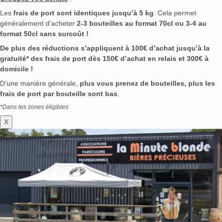
Les
frais de port sont identiques jusqu’à 5 kg
. Cela permet
généralement d’acheter
2-3 bouteilles au format 70cl ou 3-4 au
format 50cl sans surcoût !
De plus des réductions s’appliquent à 100€ d’achat jusqu’à la
gratuité* des frais de port dès 150€ d’achat en relais et 300€ à
domicile !
D’une manière générale,
plus vous prenez de bouteilles, plus les
frais de port par bouteille sont bas
.
*Dans les zones éligibles
X