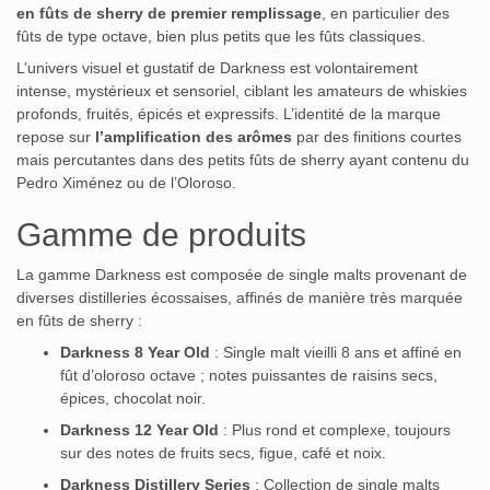
en fûts de sherry de premier remplissage
, en particulier des
fûts de type octave, bien plus petits que les fûts classiques.
L’univers visuel et gustatif de Darkness est volontairement
intense, mystérieux et sensoriel, ciblant les amateurs de whiskies
profonds, fruités, épicés et expressifs. L’identité de la marque
repose sur
l’amplification des arômes
par des finitions courtes
mais percutantes dans des petits fûts de sherry ayant contenu du
Pedro Ximénez ou de l’Oloroso.
Gamme de produits
La gamme Darkness est composée de single malts provenant de
diverses distilleries écossaises, affinés de manière très marquée
en fûts de sherry :
Darkness 8 Year Old
: Single malt vieilli 8 ans et affiné en
fût d’oloroso octave ; notes puissantes de raisins secs,
épices, chocolat noir.
Darkness 12 Year Old
: Plus rond et complexe, toujours
sur des notes de fruits secs, figue, café et noix.
Darkness Distillery Series
: Collection de single malts