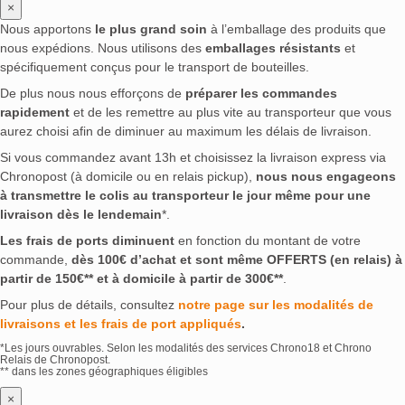
×
Nous apportons
le plus grand soin
à l’emballage des produits que
nous expédions. Nous utilisons des
emballages résistants
et
spécifiquement conçus pour le transport de bouteilles.
De plus nous nous efforçons de
préparer les commandes
rapidement
et de les remettre au plus vite au transporteur que vous
aurez choisi afin de diminuer au maximum les délais de livraison.
Si vous commandez avant 13h et choisissez la livraison express via
Chronopost (à domicile ou en relais pickup),
nous nous engageons
à transmettre le colis au transporteur le jour même pour une
livraison dès le lendemain
*.
Les frais de ports diminuent
en fonction du montant de votre
commande,
dès 100€ d’achat et sont même OFFERTS (en relais) à
partir de 150€** et à domicile à partir de 300€**
.
Pour plus de détails, consultez
notre page sur les modalités de
livraisons et les frais de port appliqués
.
*Les jours ouvrables. Selon les modalités des services Chrono18 et Chrono
Relais de Chronopost.
** dans les zones géographiques éligibles
×