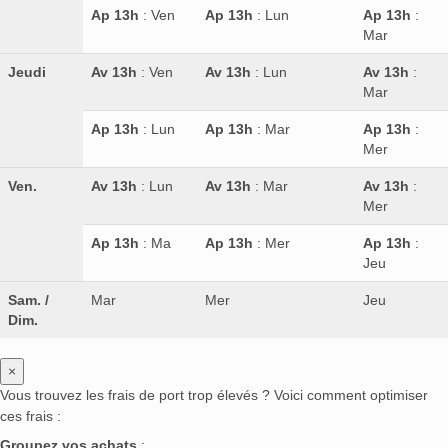
Ap 13h
: Ven
Ap 13h
: Lun
Ap 13h
:
Mar
Jeudi
Av 13h
: Ven
Av 13h
: Lun
Av 13h
:
Mar
Ap 13h
: Lun
Ap 13h
: Mar
Ap 13h
:
Mer
Ven.
Av 13h
: Lun
Av 13h
: Mar
Av 13h
:
Mer
Ap 13h
: Ma
Ap 13h
: Mer
Ap 13h
:
Jeu
Sam. /
Mar
Mer
Jeu
Dim.
×
Vous trouvez les frais de port trop élevés ? Voici comment optimiser
ces frais :
Groupez vos achats
: