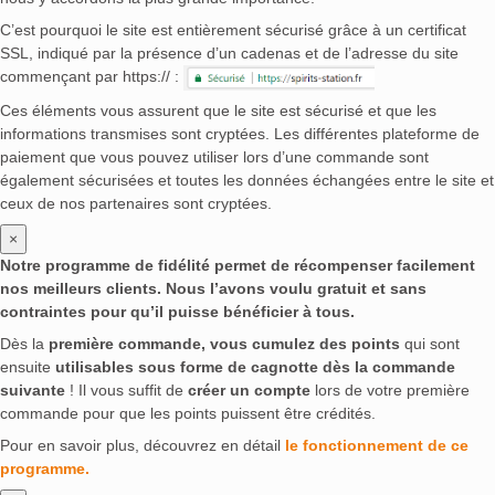
C’est pourquoi le site est entièrement sécurisé grâce à un certificat
SSL, indiqué par la présence d’un cadenas et de l’adresse du site
commençant par https:// :
Ces éléments vous assurent que le site est sécurisé et que les
informations transmises sont cryptées. Les différentes plateforme de
paiement que vous pouvez utiliser lors d’une commande sont
également sécurisées et toutes les données échangées entre le site et
ceux de nos partenaires sont cryptées.
×
Notre programme de fidélité permet de récompenser facilement
nos meilleurs clients. Nous l’avons voulu gratuit et sans
contraintes pour qu’il puisse bénéficier à tous.
Dès la
première commande, vous cumulez des points
qui sont
ensuite
utilisables sous forme de cagnotte dès la commande
suivante
! Il vous suffit de
créer un compte
lors de votre première
commande pour que les points puissent être crédités.
Pour en savoir plus, découvrez en détail
le fonctionnement de ce
programme.