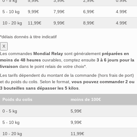
0 - 5 kg
5,99€
3,99€
2,99€
0.99€
5 - 10 kg
9,99€
7,99€
6,99€
4.99€
10 - 20 kg
11,99€
9,99€
8,99€
4.99€
*délais donnés à titre indicatif
X
Les commandes
Mondial Relay
sont généralement
préparées en
moins de 48 heures
ouvrables, comptez ensuite
3 à 6 jours pour la
livraison
dans le point relais de votre choix*.
Les tarifs dépendent du montant de la commande (hors frais de port)
et du poids du colis. Selon le format,
vous pouvez commander 2 ou
3 bouteilles sans dépasser les 5 kilos
.
Poids du colis
moins de 100€
0 - 5 kg
5,99€
5 - 10 kg
9,99€
10 - 20 kg
11,99€