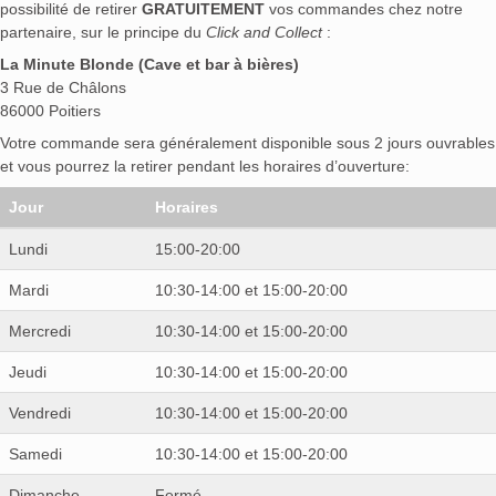
possibilité de retirer
GRATUITEMENT
vos commandes chez notre
partenaire, sur le principe du
Click and Collect
:
La Minute Blonde (Cave et bar à bières)
3 Rue de Châlons
86000 Poitiers
Votre commande sera généralement disponible sous 2 jours ouvrables
et vous pourrez la retirer pendant les horaires d’ouverture:
Jour
Horaires
Lundi
15:00-20:00
Mardi
10:30-14:00 et 15:00-20:00
Mercredi
10:30-14:00 et 15:00-20:00
Jeudi
10:30-14:00 et 15:00-20:00
Vendredi
10:30-14:00 et 15:00-20:00
Samedi
10:30-14:00 et 15:00-20:00
Dimanche
Fermé