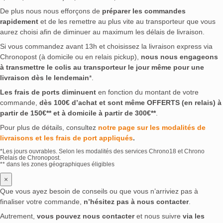
De plus nous nous efforçons de
préparer les commandes
rapidement
et de les remettre au plus vite au transporteur que vous
aurez choisi afin de diminuer au maximum les délais de livraison.
Si vous commandez avant 13h et choisissez la livraison express via
Chronopost (à domicile ou en relais pickup),
nous nous engageons
à transmettre le colis au transporteur le jour même pour une
livraison dès le lendemain
*.
Les frais de ports diminuent
en fonction du montant de votre
commande,
dès 100€ d’achat et sont même OFFERTS (en relais) à
partir de 150€** et à domicile à partir de 300€**
.
Pour plus de détails, consultez
notre page sur les modalités de
livraisons et les frais de port appliqués
.
*Les jours ouvrables. Selon les modalités des services Chrono18 et Chrono
Relais de Chronopost.
** dans les zones géographiques éligibles
×
Que vous ayez besoin de conseils ou que vous n’arriviez pas à
finaliser votre commande,
n’hésitez pas à nous contacter
.
Autrement,
vous pouvez nous contacter
et nous suivre
via les