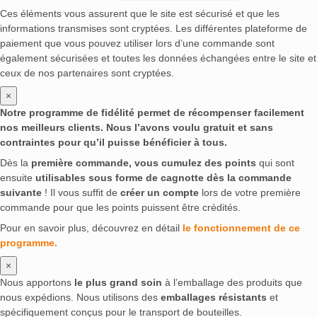
Ces éléments vous assurent que le site est sécurisé et que les
informations transmises sont cryptées. Les différentes plateforme de
paiement que vous pouvez utiliser lors d’une commande sont
également sécurisées et toutes les données échangées entre le site et
ceux de nos partenaires sont cryptées.
×
Notre programme de fidélité permet de récompenser facilement
nos meilleurs clients. Nous l’avons voulu gratuit et sans
contraintes pour qu’il puisse bénéficier à tous.
Dès la
première commande, vous cumulez des points
qui sont
ensuite
utilisables sous forme de cagnotte dès la commande
suivante
! Il vous suffit de
créer un compte
lors de votre première
commande pour que les points puissent être crédités.
Pour en savoir plus, découvrez en détail
le fonctionnement de ce
programme.
×
Nous apportons
le plus grand soin
à l’emballage des produits que
nous expédions. Nous utilisons des
emballages résistants
et
spécifiquement conçus pour le transport de bouteilles.