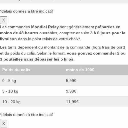
*délais donnés à titre indicatif
X
Les commandes
Mondial Relay
sont généralement
préparées en
moins de 48 heures
ouvrables, comptez ensuite
3 à 6 jours pour la
livraison
dans le point relais de votre choix*.
Les tarifs dépendent du montant de la commande (hors frais de port)
et du poids du colis. Selon le format,
vous pouvez commander 2 ou
3 bouteilles sans dépasser les 5 kilos
.
Poids du colis
moins de 100€
0 - 5 kg
5,99€
5 - 10 kg
9,99€
10 - 20 kg
11,99€
*délais donnés à titre indicatif
X