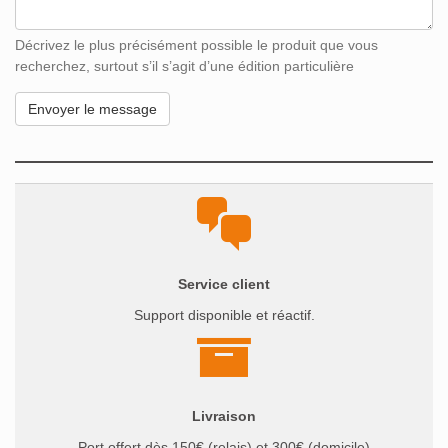
Décrivez le plus précisément possible le produit que vous
recherchez, surtout s’il s’agit d’une édition particulière
Service client
Support disponible et réactif.
Livraison
Port offert dès 150€ (relais) et 300€ (domicile)