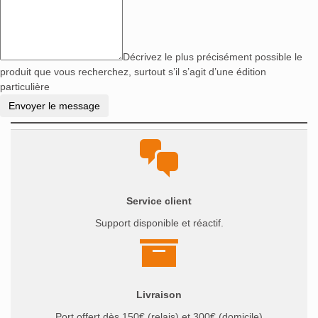
Décrivez le plus précisément possible le
produit que vous recherchez, surtout s’il s’agit d’une édition
particulière
Service client
Support disponible et réactif.
Livraison
Port offert dès 150€ (relais) et 300€ (domicile)