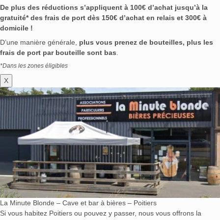
De plus des réductions s’appliquent à 100€ d’achat jusqu’à la
gratuité* des frais de port dès 150€ d’achat en relais et 300€ à
domicile !
D’une manière générale,
plus vous prenez de bouteilles, plus les
frais de port par bouteille sont bas
.
*Dans les zones éligibles
X
La Minute Blonde – Cave et bar à bières – Poitiers
Si vous habitez Poitiers ou pouvez y passer, nous vous offrons la