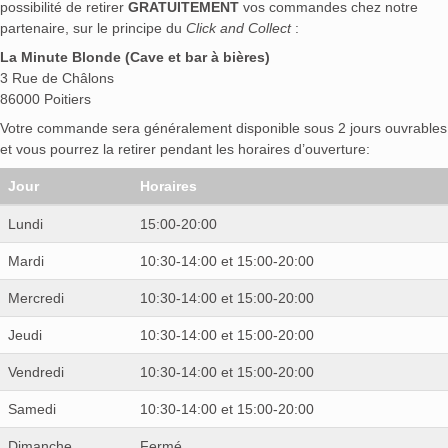
possibilité de retirer
GRATUITEMENT
vos commandes chez notre
partenaire, sur le principe du
Click and Collect
:
La Minute Blonde (Cave et bar à bières)
3 Rue de Châlons
86000 Poitiers
Votre commande sera généralement disponible sous 2 jours ouvrables
et vous pourrez la retirer pendant les horaires d’ouverture:
Jour
Horaires
Lundi
15:00-20:00
Mardi
10:30-14:00 et 15:00-20:00
Mercredi
10:30-14:00 et 15:00-20:00
Jeudi
10:30-14:00 et 15:00-20:00
Vendredi
10:30-14:00 et 15:00-20:00
Samedi
10:30-14:00 et 15:00-20:00
Dimanche
Fermé