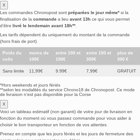
X
Les commandes Chronopost sont
préparées le jour même*
si la
finalisation de la
commande
a lieu
avant 13h
ce qui vous permet
d’être
livré le lendemain avant 18h**
.
Les tarifs dépendent du uniquement du montant de la commande
(hors frais de port)
Poids du
moins de
entre 100 et
entre 150 et
plus de
colis
100€
150€
300€
300 €
Sans limite
11,99€
9.99€
7,99€
GRATUIT
*Hors weekends et jours fériés
**selon les modalités du service Chrono18 de Chronopost. Ce mode
de livraison n’est pas disponible pour la Corse
X
Voici un tableau estimatif (non garanti) de votre jour de livraison en
fonction du moment où vous passez commande pour vous aider à
choisir le bon transporteur en fonction de vos attentes.
Prenez en compte que les jours fériés et les jours de fermeture des