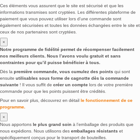
Ces éléments vous assurent que le site est sécurisé et que les
informations transmises sont cryptées. Les différentes plateforme de
paiement que vous pouvez utiliser lors d’une commande sont
également sécurisées et toutes les données échangées entre le site et
ceux de nos partenaires sont cryptées.
×
Notre programme de fidélité permet de récompenser facilement
nos meilleurs clients. Nous l’avons voulu gratuit et sans
contraintes pour qu’il puisse bénéficier à tous.
Dès la
première commande, vous cumulez des points
qui sont
ensuite
utilisables sous forme de cagnotte dès la commande
suivante
! Il vous suffit de
créer un compte
lors de votre première
commande pour que les points puissent être crédités.
Pour en savoir plus, découvrez en détail
le fonctionnement de ce
programme.
×
Nous apportons
le plus grand soin
à l’emballage des produits que
nous expédions. Nous utilisons des
emballages résistants
et
spécifiquement conçus pour le transport de bouteilles.