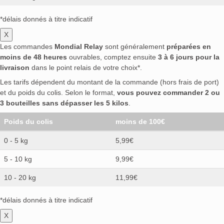
*délais donnés à titre indicatif
X
Les commandes
Mondial Relay
sont généralement
préparées en
moins de 48 heures
ouvrables, comptez ensuite
3 à 6 jours pour la
livraison
dans le point relais de votre choix*.
Les tarifs dépendent du montant de la commande (hors frais de port)
et du poids du colis. Selon le format,
vous pouvez commander 2 ou
3 bouteilles sans dépasser les 5 kilos
.
Poids du colis
moins de 100€
0 - 5 kg
5,99€
5 - 10 kg
9,99€
10 - 20 kg
11,99€
*délais donnés à titre indicatif
X