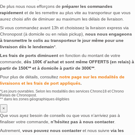
De plus nous nous efforçons de
préparer les commandes
rapidement
et de les remettre au plus vite au transporteur que vous
aurez choisi afin de diminuer au maximum les délais de livraison.
Si vous commandez avant 13h et choisissez la livraison express via
Chronopost (à domicile ou en relais pickup),
nous nous engageons
à transmettre le colis au transporteur le jour même pour une
livraison dès le lendemain
*.
Les frais de ports diminuent
en fonction du montant de votre
commande,
dès 100€ d’achat et sont même OFFERTS (en relais) à
partir de 150€** et à domicile à partir de 300€**
.
Pour plus de détails, consultez
notre page sur les modalités de
livraisons et les frais de port appliqués
.
*Les jours ouvrables. Selon les modalités des services Chrono18 et Chrono
Relais de Chronopost.
** dans les zones géographiques éligibles
×
Que vous ayez besoin de conseils ou que vous n’arriviez pas à
finaliser votre commande,
n’hésitez pas à nous contacter
.
Autrement,
vous pouvez nous contacter
et nous suivre
via les