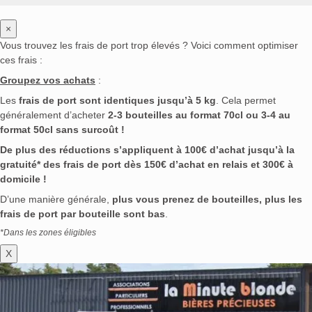
×
Vous trouvez les frais de port trop élevés ? Voici comment optimiser
ces frais :
Groupez vos achats
:
Les
frais de port sont identiques jusqu’à 5 kg
. Cela permet
généralement d’acheter
2-3 bouteilles au format 70cl ou 3-4 au
format 50cl sans surcoût !
De plus des réductions s’appliquent à 100€ d’achat jusqu’à la
gratuité* des frais de port dès 150€ d’achat en relais et 300€ à
domicile !
D’une manière générale,
plus vous prenez de bouteilles, plus les
frais de port par bouteille sont bas
.
*Dans les zones éligibles
X