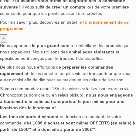
ensuite
utilisables sous forme de cagnotte dès la commande
suivante
! Il vous suffit de
créer un compte
lors de votre première
commande pour que les points puissent être crédités.
Pour en savoir plus, découvrez en détail
le fonctionnement de ce
programme.
×
Nous apportons
le plus grand soin
à l’emballage des produits que
nous expédions. Nous utilisons des
emballages résistants
et
spécifiquement conçus pour le transport de bouteilles.
De plus nous nous efforçons de
préparer les commandes
rapidement
et de les remettre au plus vite au transporteur que vous
aurez choisi afin de diminuer au maximum les délais de livraison.
Si vous commandez avant 13h et choisissez la livraison express via
Chronopost (à domicile ou en relais pickup),
nous nous engageons
à transmettre le colis au transporteur le jour même pour une
livraison dès le lendemain
*.
Les frais de ports diminuent
en fonction du montant de votre
commande,
dès 100€ d’achat et sont même OFFERTS (en relais) à
partir de 150€** et à domicile à partir de 300€**
.