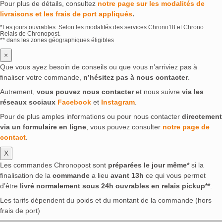
Pour plus de détails, consultez
notre page sur les modalités de
livraisons et les frais de port appliqués
.
*Les jours ouvrables. Selon les modalités des services Chrono18 et Chrono
Relais de Chronopost.
** dans les zones géographiques éligibles
×
Que vous ayez besoin de conseils ou que vous n’arriviez pas à
finaliser votre commande,
n’hésitez pas à nous contacter
.
Autrement,
vous pouvez nous contacter
et nous suivre
via les
réseaux sociaux
Facebook
et
Instagram
.
Pour de plus amples informations ou pour nous contacter
directement
via un formulaire en ligne
, vous pouvez consulter
notre page de
contact
.
X
Les commandes Chronopost sont
préparées le jour même*
si la
finalisation de la
commande
a lieu
avant 13h
ce qui vous permet
d’être
livré normalement sous 24h ouvrables en relais pickup**
.
Les tarifs dépendent du poids et du montant de la commande (hors
frais de port)