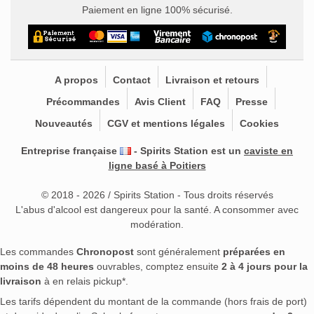
Paiement en ligne 100% sécurisé.
A propos
Contact
Livraison et retours
Précommandes
Avis Client
FAQ
Presse
Nouveautés
CGV et mentions légales
Cookies
Entreprise française
- Spirits Station est un
caviste en
ligne basé à Poitiers
© 2018 - 2026 / Spirits Station - Tous droits réservés
L'abus d'alcool est dangereux pour la santé. A consommer avec
modération.
Les commandes
Chronopost
sont généralement
préparées en
moins de 48 heures
ouvrables, comptez ensuite
2 à 4 jours pour la
livraison
à en relais pickup*.
Les tarifs dépendent du montant de la commande (hors frais de port)