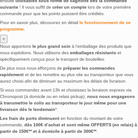
ensuite
utilisables sous forme de cagnotte dès la commande
suivante
! Il vous suffit de
créer un compte
lors de votre première
commande pour que les points puissent être crédités.
Pour en savoir plus, découvrez en détail
le fonctionnement de ce
programme.
×
Nous apportons
le plus grand soin
à l’emballage des produits que
nous expédions. Nous utilisons des
emballages résistants
et
spécifiquement conçus pour le transport de bouteilles.
De plus nous nous efforçons de
préparer les commandes
rapidement
et de les remettre au plus vite au transporteur que vous
aurez choisi afin de diminuer au maximum les délais de livraison.
Si vous commandez avant 13h et choisissez la livraison express via
Chronopost (à domicile ou en relais pickup),
nous nous engageons
à transmettre le colis au transporteur le jour même pour une
livraison dès le lendemain
*.
Les frais de ports diminuent
en fonction du montant de votre
commande,
dès 100€ d’achat et sont même OFFERTS (en relais) à
partir de 150€** et à domicile à partir de 300€**
.