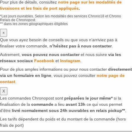
Pour plus de détails, consultez
notre page sur les modalités de
livraisons et les frais de port appliqués
.
*Les jours ouvrables. Selon les modalités des services Chrono18 et Chrono
Relais de Chronopost.
** dans les zones géographiques éligibles
×
Que vous ayez besoin de conseils ou que vous n’arriviez pas à
finaliser votre commande,
n’hésitez pas à nous contacter
.
Autrement,
vous pouvez nous contacter
et nous suivre
via les
réseaux sociaux
Facebook
et
Instagram
.
Pour de plus amples informations ou pour nous contacter
directement
via un formulaire en ligne
, vous pouvez consulter
notre page de
contact
.
X
Les commandes Chronopost sont
préparées le jour même*
si la
finalisation de la
commande
a lieu
avant 13h
ce qui vous permet
d’être
livré normalement sous 24h ouvrables en relais pickup**
.
Les tarifs dépendent du poids et du montant de la commande (hors
frais de port)