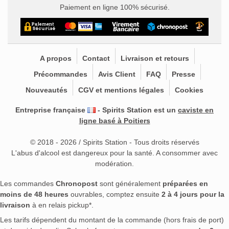
Paiement en ligne 100% sécurisé.
A propos
Contact
Livraison et retours
Précommandes
Avis Client
FAQ
Presse
Nouveautés
CGV et mentions légales
Cookies
Entreprise française
- Spirits Station est un
caviste en
ligne basé à Poitiers
© 2018 - 2026 / Spirits Station - Tous droits réservés
L'abus d'alcool est dangereux pour la santé. A consommer avec
modération.
Les commandes
Chronopost
sont généralement
préparées en
moins de 48 heures
ouvrables, comptez ensuite
2 à 4 jours pour la
livraison
à en relais pickup*.
Les tarifs dépendent du montant de la commande (hors frais de port)