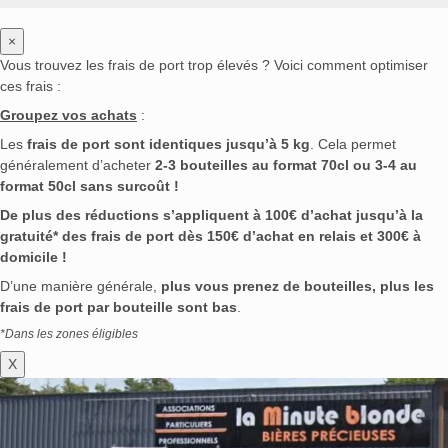
×
Vous trouvez les frais de port trop élevés ? Voici comment optimiser
ces frais :
Groupez vos achats
:
Les
frais de port sont identiques jusqu’à 5 kg
. Cela permet
généralement d’acheter
2-3 bouteilles au format 70cl ou 3-4 au
format 50cl sans surcoût !
De plus des réductions s’appliquent à 100€ d’achat jusqu’à la
gratuité* des frais de port dès 150€ d’achat en relais et 300€ à
domicile !
D’une manière générale,
plus vous prenez de bouteilles, plus les
frais de port par bouteille sont bas
.
*Dans les zones éligibles
X