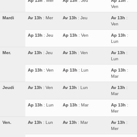
Ap 13h
: Mer
Ap 13h
: Jeu
Ap 13h
:
Ven
Mardi
Av 13h
: Mer
Av 13h
: Jeu
Av 13h
:
Ven
Ap 13h
: Jeu
Ap 13h
: Ven
Ap 13h
:
Lun
Mer.
Av 13h
: Jeu
Av 13h
: Ven
Av 13h
:
Lun
Ap 13h
: Ven
Ap 13h
: Lun
Ap 13h
:
Mar
Jeudi
Av 13h
: Ven
Av 13h
: Lun
Av 13h
:
Mar
Ap 13h
: Lun
Ap 13h
: Mar
Ap 13h
:
Mer
Ven.
Av 13h
: Lun
Av 13h
: Mar
Av 13h
:
Mer