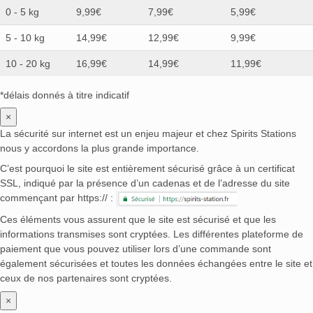
0 - 5 kg
9,99€
7,99€
5,99€
5 - 10 kg
14,99€
12,99€
9,99€
10 - 20 kg
16,99€
14,99€
11,99€
*délais donnés à titre indicatif
×
La sécurité sur internet est un enjeu majeur et chez Spirits Stations
nous y accordons la plus grande importance.
C’est pourquoi le site est entièrement sécurisé grâce à un certificat
SSL, indiqué par la présence d’un cadenas et de l’adresse du site
commençant par https:// :
Ces éléments vous assurent que le site est sécurisé et que les
informations transmises sont cryptées. Les différentes plateforme de
paiement que vous pouvez utiliser lors d’une commande sont
également sécurisées et toutes les données échangées entre le site et
ceux de nos partenaires sont cryptées.
×