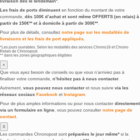
livraison dès le lendemain
*.
Les frais de ports diminuent
en fonction du montant de votre
commande,
dès 100€ d’achat et sont même OFFERTS (en relais) à
partir de 150€** et à domicile à partir de 300€**
.
Pour plus de détails, consultez
notre page sur les modalités de
livraisons et les frais de port appliqués
.
*Les jours ouvrables. Selon les modalités des services Chrono18 et Chrono
Relais de Chronopost.
** dans les zones géographiques éligibles
×
Que vous ayez besoin de conseils ou que vous n’arriviez pas à
finaliser votre commande,
n’hésitez pas à nous contacter
.
Autrement,
vous pouvez nous contacter
et nous suivre
via les
réseaux sociaux
Facebook
et
Instagram
.
Pour de plus amples informations ou pour nous contacter
directement
via un formulaire en ligne
, vous pouvez consulter
notre page de
contact
.
X
Les commandes Chronopost sont
préparées le jour même*
si la