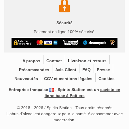
Sécurité
Paiement en ligne 100% sécurisé.
A propos
Contact
Livraison et retours
Précommandes
Avis Client
FAQ
Presse
Nouveautés
CGV et mentions légales
Cookies
Entreprise française
- Spirits Station est un
caviste en
ligne basé à Poitiers
© 2018 - 2026 / Spirits Station - Tous droits réservés
L'abus d'alcool est dangereux pour la santé. A consommer avec
modération.