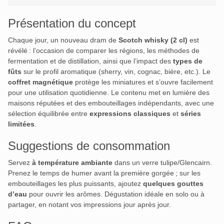
Présentation du concept
Chaque jour, un nouveau dram de
Scotch whisky (2 cl)
est
révélé : l’occasion de comparer les régions, les méthodes de
fermentation et de distillation, ainsi que l’impact des
types de
fûts
sur le profil aromatique (sherry, vin, cognac, bière, etc.). Le
coffret magnétique
protège les miniatures et s’ouvre facilement
pour une utilisation quotidienne. Le contenu met en lumière des
maisons réputées et des embouteillages indépendants, avec une
sélection équilibrée entre
expressions classiques
et
séries
limitées
.
Suggestions de consommation
Servez
à température ambiante
dans un verre tulipe/Glencairn.
Prenez le temps de humer avant la première gorgée ; sur les
embouteillages les plus puissants, ajoutez
quelques gouttes
d’eau
pour ouvrir les arômes. Dégustation idéale en solo ou à
partager, en notant vos impressions jour après jour.