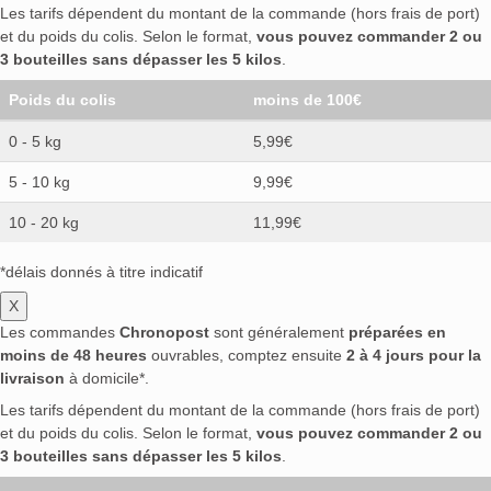
Les tarifs dépendent du montant de la commande (hors frais de port)
et du poids du colis. Selon le format,
vous pouvez commander 2 ou
3 bouteilles sans dépasser les 5 kilos
.
Poids du colis
moins de 100€
0 - 5 kg
5,99€
5 - 10 kg
9,99€
10 - 20 kg
11,99€
*délais donnés à titre indicatif
X
Les commandes
Chronopost
sont généralement
préparées en
moins de 48 heures
ouvrables, comptez ensuite
2 à 4 jours pour la
livraison
à domicile*.
Les tarifs dépendent du montant de la commande (hors frais de port)
et du poids du colis. Selon le format,
vous pouvez commander 2 ou
3 bouteilles sans dépasser les 5 kilos
.