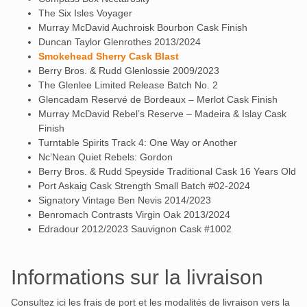
The Six Isles Voyager
Murray McDavid Auchroisk Bourbon Cask Finish
Duncan Taylor Glenrothes 2013/2024
Smokehead Sherry Cask Blast
Berry Bros. & Rudd Glenlossie 2009/2023
The Glenlee Limited Release Batch No. 2
Glencadam Reservé de Bordeaux – Merlot Cask Finish
Murray McDavid Rebel’s Reserve – Madeira & Islay Cask
Finish
Turntable Spirits Track 4: One Way or Another
Nc’Nean Quiet Rebels: Gordon
Berry Bros. & Rudd Speyside Traditional Cask 16 Years Old
Port Askaig Cask Strength Small Batch #02-2024
Signatory Vintage Ben Nevis 2014/2023
Benromach Contrasts Virgin Oak 2013/2024
Edradour 2012/2023 Sauvignon Cask #1002
Informations sur la livraison
Consultez ici les frais de port et les modalités de livraison vers la