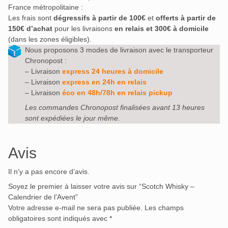
France métropolitaine :
Les frais sont
dégressifs à partir de 100€
et
offerts à partir de
150€ d’achat
pour les livraisons
en relais et 300€ à domicile
(dans les zones éligibles).
Nous proposons 3 modes de livraison avec le transporteur
Chronopost :
– Livraison
express 24 heures à domicile
– Livraison
express en 24h en relais
– Livraison
éco en 48h/78h en relais pickup
Les commandes Chronopost finalisées avant 13 heures
sont expédiées le jour même.
Avis
Il n’y a pas encore d’avis.
Soyez le premier à laisser votre avis sur “Scotch Whisky –
Calendrier de l’Avent”
Votre adresse e-mail ne sera pas publiée.
Les champs
obligatoires sont indiqués avec
*