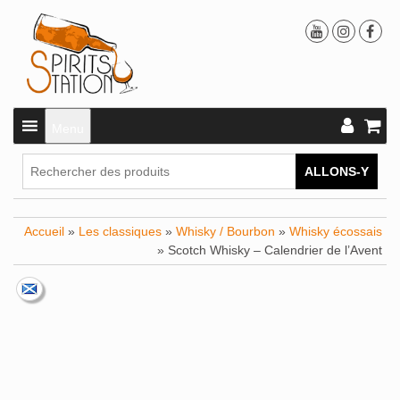
Menu
ALLONS-Y
Accueil
»
Les classiques
»
Whisky / Bourbon
»
Whisky écossais
» Scotch Whisky – Calendrier de l’Avent