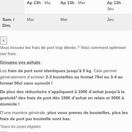
Ap 13h
: Ma
Ap 13h
: Mer
Ap 13h
:
Jeu
Sam. /
Mar
Mer
Jeu
Dim.
×
Vous trouvez les frais de port trop élevés ? Voici comment optimiser
ces frais :
Groupez vos achats
:
Les
frais de port sont identiques jusqu’à 5 kg
. Cela permet
généralement d’acheter
2-3 bouteilles au format 70cl ou 3-4 au
format 50cl sans surcoût !
De plus des réductions s’appliquent à 100€ d’achat jusqu’à la
gratuité* des frais de port dès 150€ d’achat en relais et 300€ à
domicile !
D’une manière générale,
plus vous prenez de bouteilles, plus les
frais de port par bouteille sont bas
.
*Dans les zones éligibles