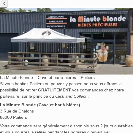
X
La Minute Blonde – Cave et bar à bières – Poitiers
Si vous habitez Poitiers ou pouvez y passer, nous vous offrons la
possibilité de retirer
GRATUITEMENT
vos commandes chez notre
partenaire, sur le principe du
Click and Collect
:
La Minute Blonde (Cave et bar à bières)
3 Rue de Châlons
86000 Poitiers
Votre commande sera généralement disponible sous 2 jours ouvrables
et vous pourrez la retirer pendant les horaires d’ouverture: