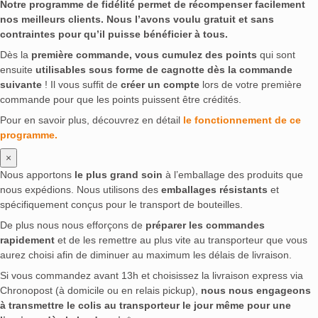
Notre programme de fidélité permet de récompenser facilement
nos meilleurs clients. Nous l’avons voulu gratuit et sans
contraintes pour qu’il puisse bénéficier à tous.
Dès la
première commande, vous cumulez des points
qui sont
ensuite
utilisables sous forme de cagnotte dès la commande
suivante
! Il vous suffit de
créer un compte
lors de votre première
commande pour que les points puissent être crédités.
Pour en savoir plus, découvrez en détail
le fonctionnement de ce
programme.
×
Nous apportons
le plus grand soin
à l’emballage des produits que
nous expédions. Nous utilisons des
emballages résistants
et
spécifiquement conçus pour le transport de bouteilles.
De plus nous nous efforçons de
préparer les commandes
rapidement
et de les remettre au plus vite au transporteur que vous
aurez choisi afin de diminuer au maximum les délais de livraison.
Si vous commandez avant 13h et choisissez la livraison express via
Chronopost (à domicile ou en relais pickup),
nous nous engageons
à transmettre le colis au transporteur le jour même pour une