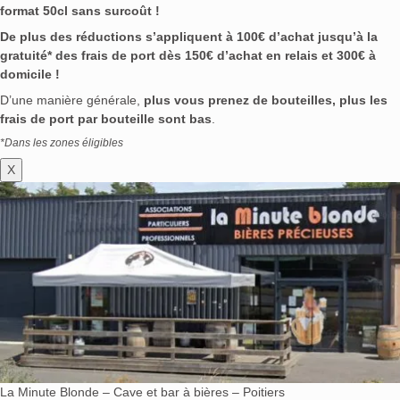
format 50cl sans surcoût !
De plus des réductions s’appliquent à 100€ d’achat jusqu’à la
gratuité* des frais de port dès 150€ d’achat en relais et 300€ à
domicile !
D’une manière générale,
plus vous prenez de bouteilles, plus les
frais de port par bouteille sont bas
.
*Dans les zones éligibles
X
La Minute Blonde – Cave et bar à bières – Poitiers