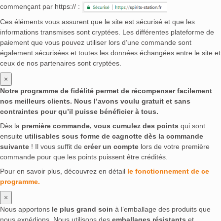
commençant par https:// :
Ces éléments vous assurent que le site est sécurisé et que les
informations transmises sont cryptées. Les différentes plateforme de
paiement que vous pouvez utiliser lors d’une commande sont
également sécurisées et toutes les données échangées entre le site et
ceux de nos partenaires sont cryptées.
×
Notre programme de fidélité permet de récompenser facilement
nos meilleurs clients. Nous l’avons voulu gratuit et sans
contraintes pour qu’il puisse bénéficier à tous.
Dès la
première commande, vous cumulez des points
qui sont
ensuite
utilisables sous forme de cagnotte dès la commande
suivante
! Il vous suffit de
créer un compte
lors de votre première
commande pour que les points puissent être crédités.
Pour en savoir plus, découvrez en détail
le fonctionnement de ce
programme.
×
Nous apportons
le plus grand soin
à l’emballage des produits que
nous expédions. Nous utilisons des
emballages résistants
et